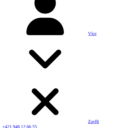
Více
Zavřít
+421 948 12 66 55