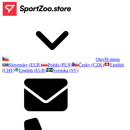
Otevřít menu
Slovensky (EUR)
Polski (PLN)
Česky (CZK)
English
(CHF)
English (EUR)
Svenska (SV)