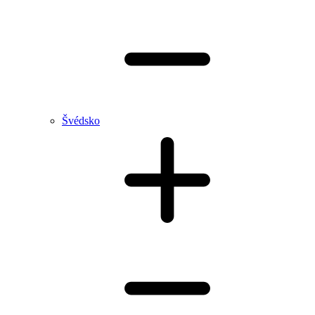
Švédsko