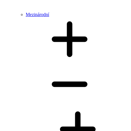
Mezinárodní