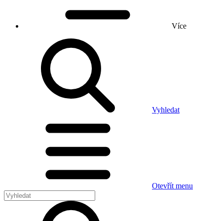
Více
Vyhledat
Otevřít menu