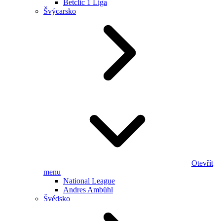
Betclic 1 Liga
Švýcarsko
Otevřít
menu
National League
Andres Ambühl
Švédsko