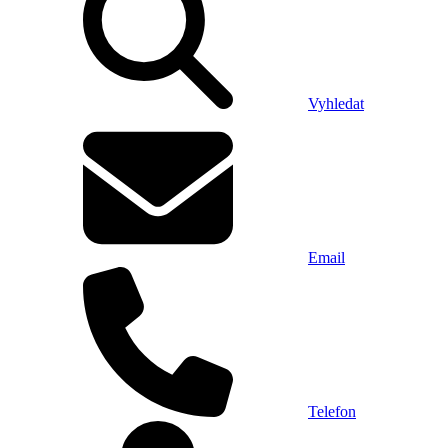
Vyhledat
Email
Telefon