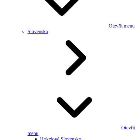
Otevřít menu
Slovensko
Otevřít
menu
Hokejové Slovensko