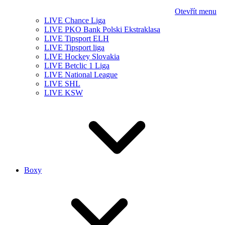
Otevřít menu
LIVE Chance Liga
LIVE PKO Bank Polski Ekstraklasa
LIVE Tipsport ELH
LIVE Tipsport liga
LIVE Hockey Slovakia
LIVE Betclic 1 Liga
LIVE National League
LIVE SHL
LIVE KSW
Boxy