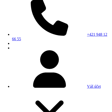
+421 948 12
66 55
Váš účet