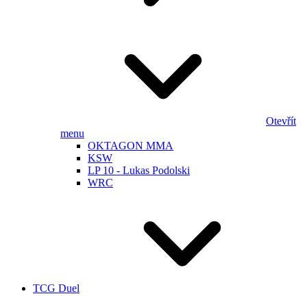
Otevřít
menu
OKTAGON MMA
KSW
LP 10 - Lukas Podolski
WRC
TCG Duel