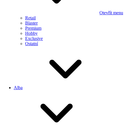
Otevřít menu
Retail
Blaster
Premium
Hobby
Exclusive
Ostatní
Alba