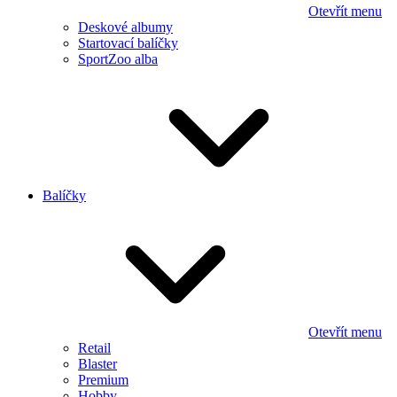
Otevřít menu
Deskové albumy
Startovací balíčky
SportZoo alba
Balíčky
Otevřít menu
Retail
Blaster
Premium
Hobby