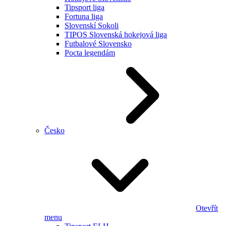
Tipsport liga
Fortuna liga
Slovenskí Sokoli
TIPOS Slovenská hokejová liga
Futbalové Slovensko
Pocta legendám
Česko
Otevřít
menu