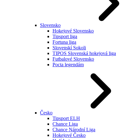
Slovensko
Hokejové Slovensko
Tipsport liga
Fortuna liga
Slovenskí Sokoli
TIPOS Slovenská hokejová liga
Futbalové Slovensko
Pocta legendám
Česko
Tipsport ELH
Chance Liga
Chance Národní Liga
Hokejové Česko