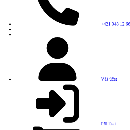
+421 948 12 66
Váš účet
Přihlásit