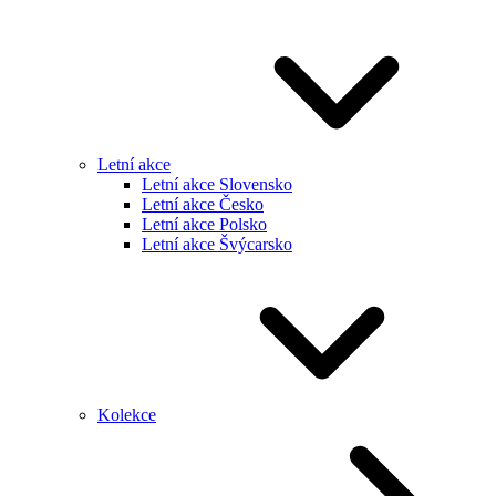
Letní akce
Letní akce Slovensko
Letní akce Česko
Letní akce Polsko
Letní akce Švýcarsko
Kolekce