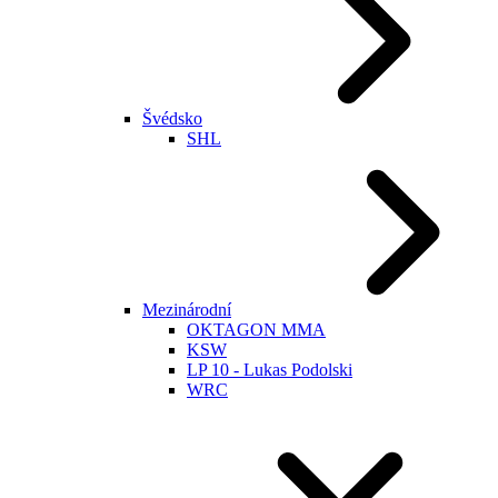
Švédsko
SHL
Mezinárodní
OKTAGON MMA
KSW
LP 10 - Lukas Podolski
WRC