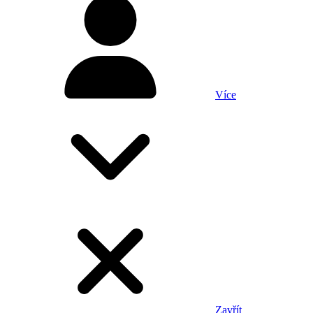
Více
Zavřít