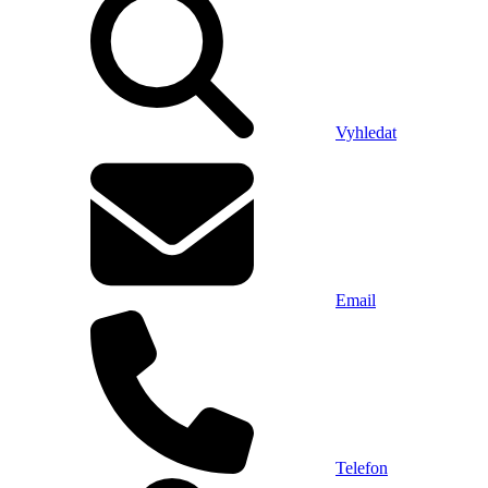
Vyhledat
Email
Telefon