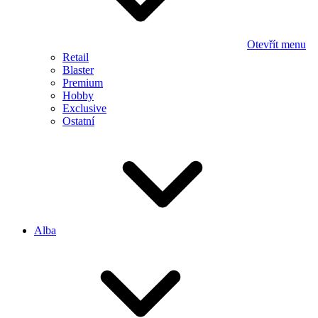
Otevřít menu
Retail
Blaster
Premium
Hobby
Exclusive
Ostatní
Alba