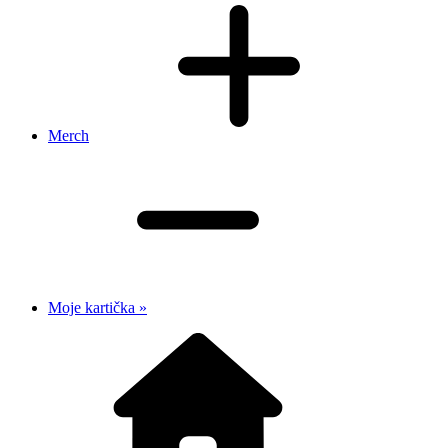
Merch
Moje kartička »