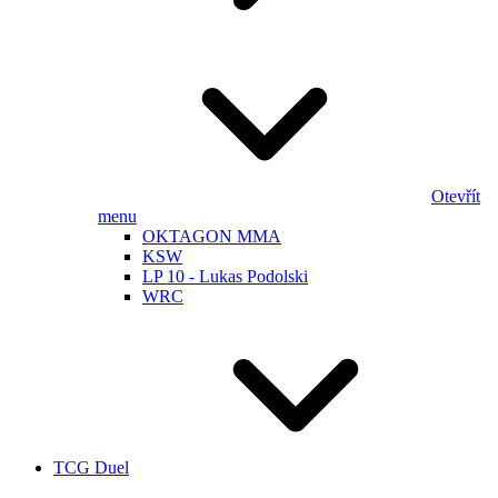
Otevřít
menu
OKTAGON MMA
KSW
LP 10 - Lukas Podolski
WRC
TCG Duel