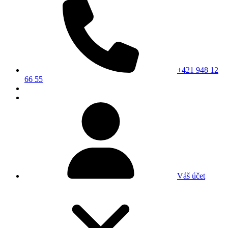
+421 948 12
66 55
Váš účet