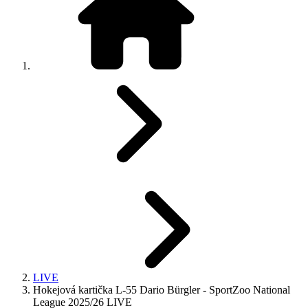
LIVE
Hokejová kartička L-55 Dario Bürgler - SportZoo National
League 2025/26 LIVE