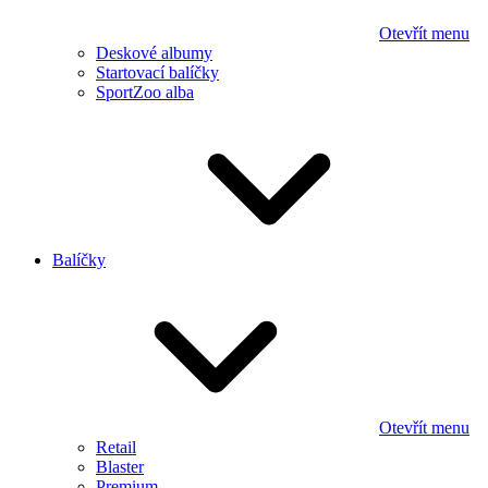
Otevřít menu
Deskové albumy
Startovací balíčky
SportZoo alba
Balíčky
Otevřít menu
Retail
Blaster
Premium