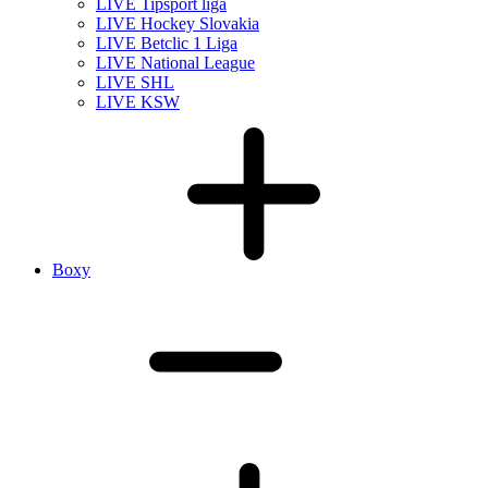
LIVE Tipsport liga
LIVE Hockey Slovakia
LIVE Betclic 1 Liga
LIVE National League
LIVE SHL
LIVE KSW
Boxy