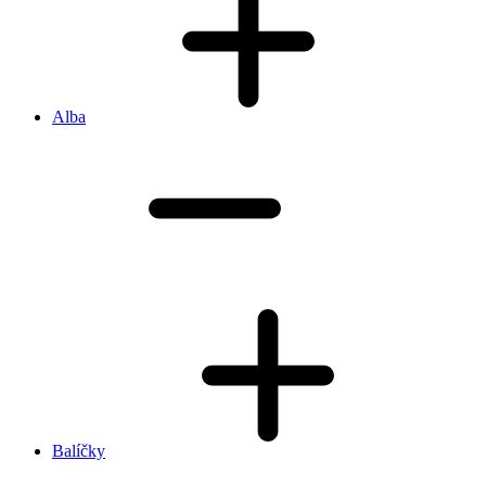
Alba
Balíčky