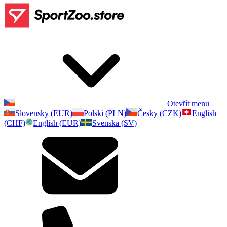
Otevřít menu
Slovensky (EUR)
Polski (PLN)
Česky (CZK)
English
(CHF)
English (EUR)
Svenska (SV)