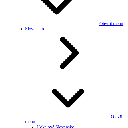
Otevřít menu
Slovensko
Otevřít
menu
Hokejové Slovensko