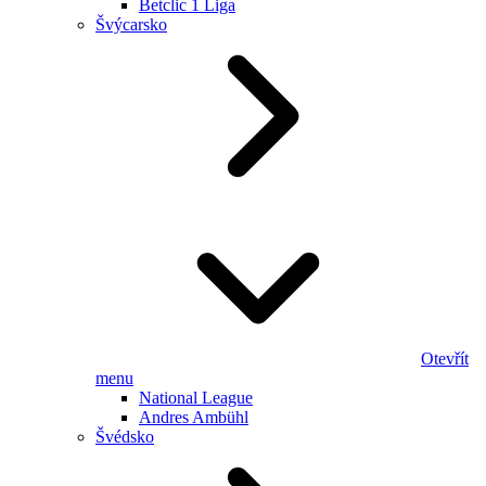
Betclic 1 Liga
Švýcarsko
Otevřít
menu
National League
Andres Ambühl
Švédsko