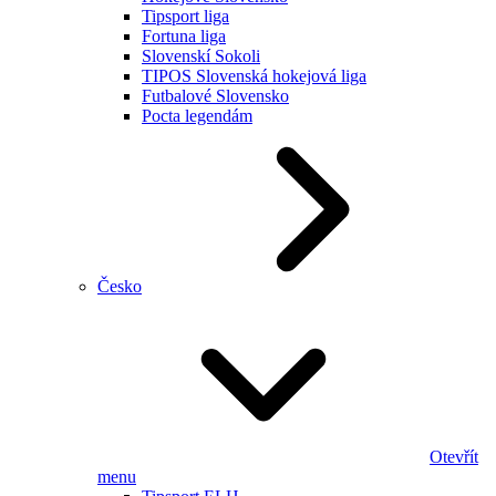
Tipsport liga
Fortuna liga
Slovenskí Sokoli
TIPOS Slovenská hokejová liga
Futbalové Slovensko
Pocta legendám
Česko
Otevřít
menu