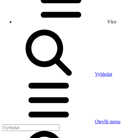
Více
Vyhledat
Otevřít menu