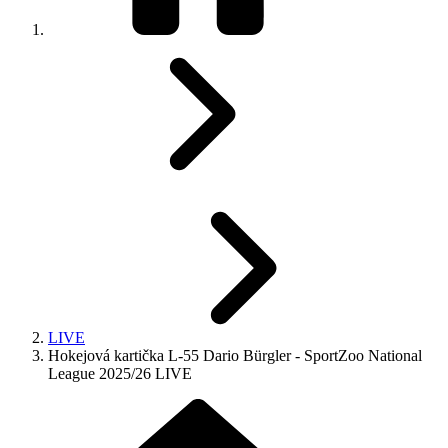
LIVE
Hokejová kartička L-55 Dario Bürgler - SportZoo National
League 2025/26 LIVE