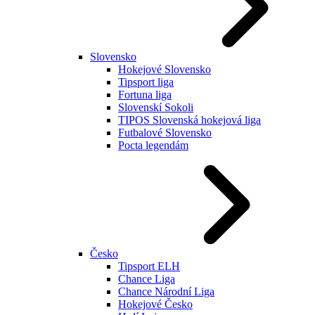
Slovensko
Hokejové Slovensko
Tipsport liga
Fortuna liga
Slovenskí Sokoli
TIPOS Slovenská hokejová liga
Futbalové Slovensko
Pocta legendám
Česko
Tipsport ELH
Chance Liga
Chance Národní Liga
Hokejové Česko