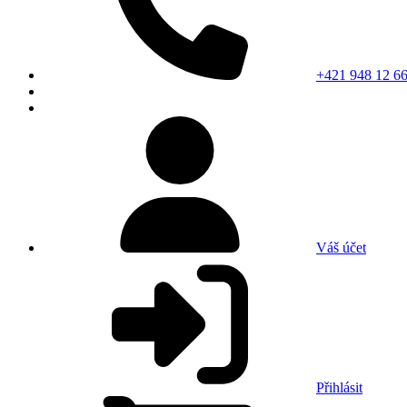
+421 948 12 66
Váš účet
Přihlásit