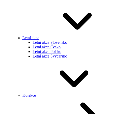
Letní akce
Letní akce Slovensko
Letní akce Česko
Letní akce Polsko
Letní akce Švýcarsko
Kolekce