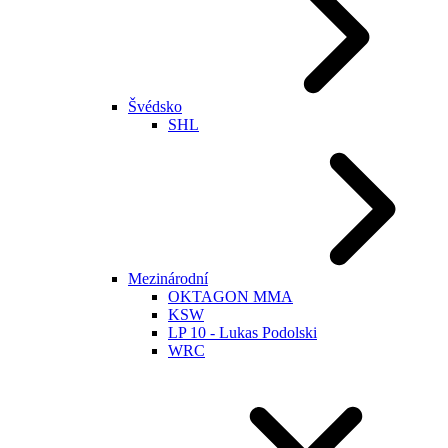
Švédsko
SHL
Mezinárodní
OKTAGON MMA
KSW
LP 10 - Lukas Podolski
WRC