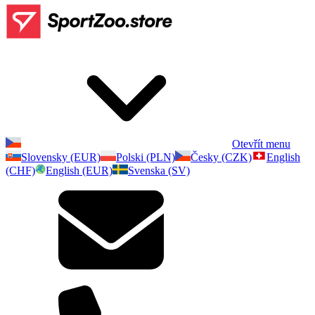
Otevřít menu
Slovensky (EUR)
Polski (PLN)
Česky (CZK)
English
(CHF)
English (EUR)
Svenska (SV)