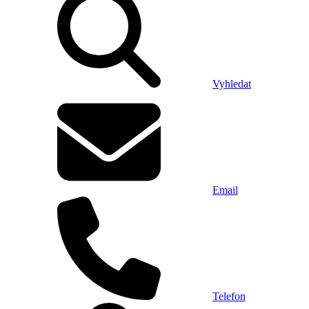
Vyhledat
Email
Telefon