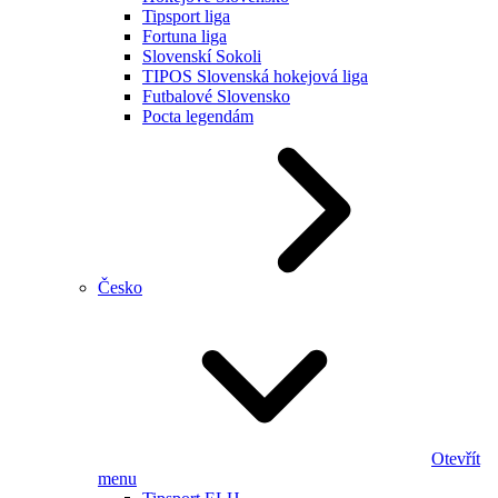
Tipsport liga
Fortuna liga
Slovenskí Sokoli
TIPOS Slovenská hokejová liga
Futbalové Slovensko
Pocta legendám
Česko
Otevřít
menu