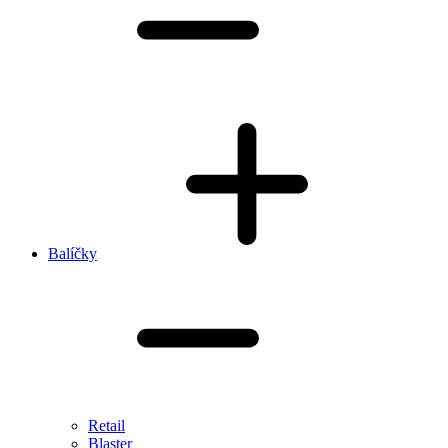
Balíčky
Retail
Blaster