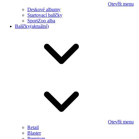
Otevřít menu
Deskové albumy
Startovací balíčky
SportZoo alba
Balíčky
(aktuální)
Otevřít menu
Retail
Blaster
Premium