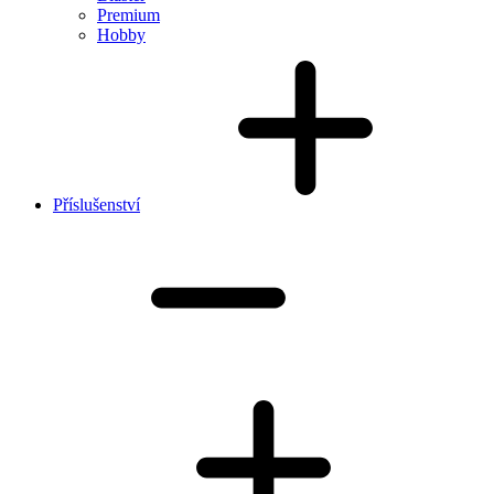
Premium
Hobby
Příslušenství