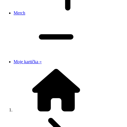
Merch
Moje kartička »