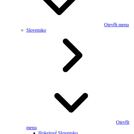
Otevřít menu
Slovensko
Otevřít
menu
Hokejové Slovensko