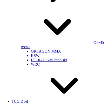
Otevřít
menu
OKTAGON MMA
KSW
LP 10 - Lukas Podolski
WRC
TCG Duel