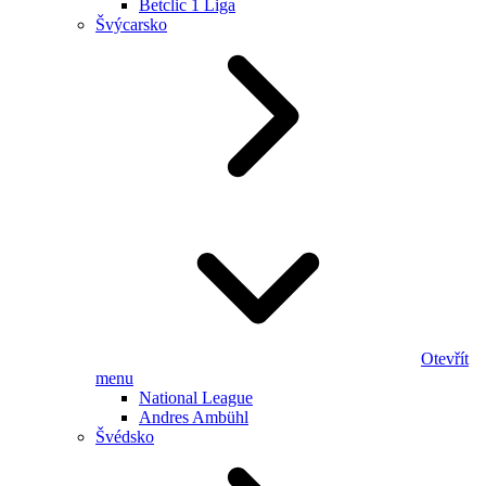
Betclic 1 Liga
Švýcarsko
Otevřít
menu
National League
Andres Ambühl
Švédsko