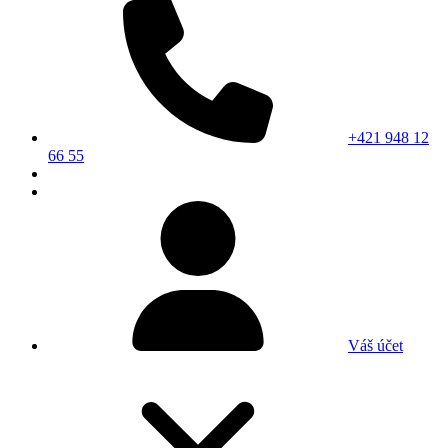
+421 948 12
66 55
Váš účet