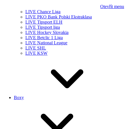
Otevřít menu
LIVE Chance Liga
LIVE PKO Bank Polski Ekstraklasa
LIVE Tipsport ELH
LIVE Tipsport liga
LIVE Hockey Slovakia
LIVE Betclic 1 Liga
LIVE National League
LIVE SHL
LIVE KSW
Boxy