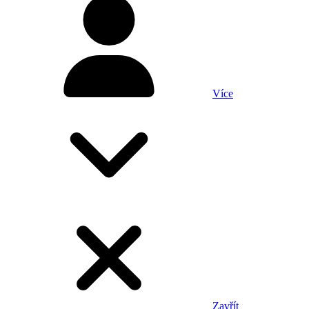
Více
Zavřít