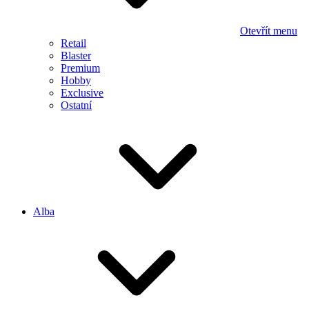
Otevřít menu
Retail
Blaster
Premium
Hobby
Exclusive
Ostatní
Alba