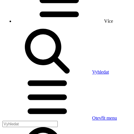
Více
Vyhledat
Otevřít menu