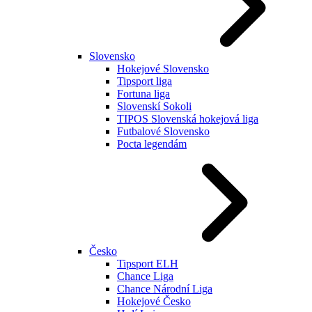
Slovensko
Hokejové Slovensko
Tipsport liga
Fortuna liga
Slovenskí Sokoli
TIPOS Slovenská hokejová liga
Futbalové Slovensko
Pocta legendám
Česko
Tipsport ELH
Chance Liga
Chance Národní Liga
Hokejové Česko