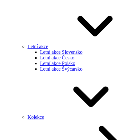
Letní akce
Letní akce Slovensko
Letní akce Česko
Letní akce Polsko
Letní akce Švýcarsko
Kolekce