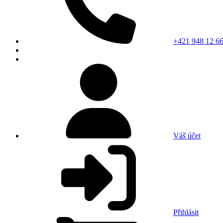
+421 948 12 66
Váš účet
Přihlásit