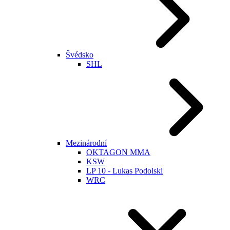
Švédsko
SHL
Mezinárodní
OKTAGON MMA
KSW
LP 10 - Lukas Podolski
WRC