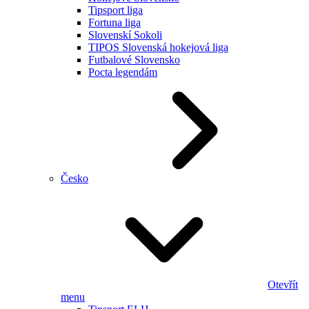
Tipsport liga
Fortuna liga
Slovenskí Sokoli
TIPOS Slovenská hokejová liga
Futbalové Slovensko
Pocta legendám
Česko
Otevřít
menu