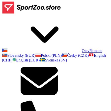
Otevřít menu
Slovensky (EUR)
Polski (PLN)
Česky (CZK)
English
(CHF)
English (EUR)
Svenska (SV)