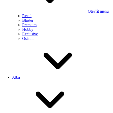
Otevřít menu
Retail
Blaster
Premium
Hobby
Exclusive
Ostatní
Alba