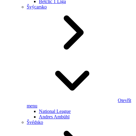
Betclic 1 Liga
Švýcarsko
Otevřít
menu
National League
Andres Ambühl
Švédsko