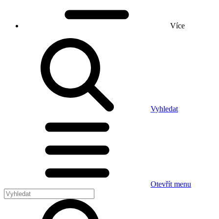
Více
Vyhledat
Otevřít menu