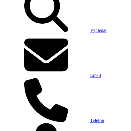
Vyhledat
Email
Telefon