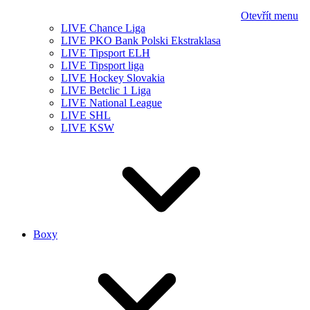
Otevřít menu
LIVE Chance Liga
LIVE PKO Bank Polski Ekstraklasa
LIVE Tipsport ELH
LIVE Tipsport liga
LIVE Hockey Slovakia
LIVE Betclic 1 Liga
LIVE National League
LIVE SHL
LIVE KSW
Boxy