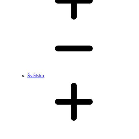
Švédsko