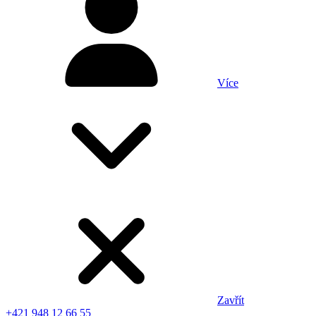
Více
Zavřít
+421 948 12 66 55