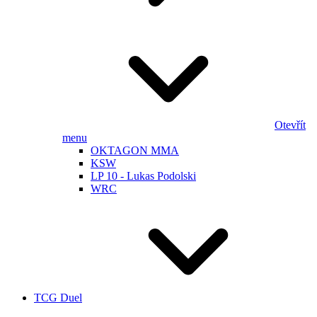
Otevřít
menu
OKTAGON MMA
KSW
LP 10 - Lukas Podolski
WRC
TCG Duel