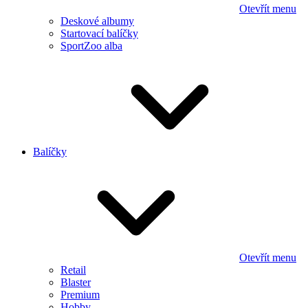
Otevřít menu
Deskové albumy
Startovací balíčky
SportZoo alba
Balíčky
Otevřít menu
Retail
Blaster
Premium
Hobby