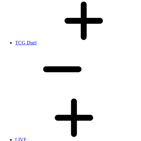
TCG Duel
LIVE