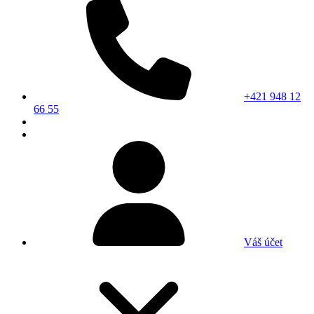
+421 948 12
66 55
Váš účet