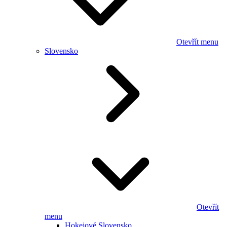
Otevřít menu
Slovensko
Otevřít
menu
Hokejové Slovensko