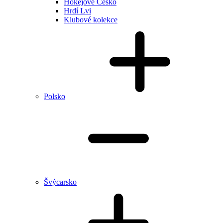
Hokejové Česko
Hrdí Lvi
Klubové kolekce
Polsko
Švýcarsko