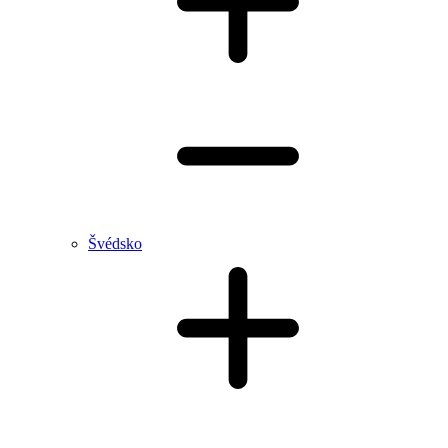
Švédsko