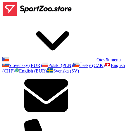
Otevřít menu
Slovensky (EUR)
Polski (PLN)
Česky (CZK)
English
(CHF)
English (EUR)
Svenska (SV)