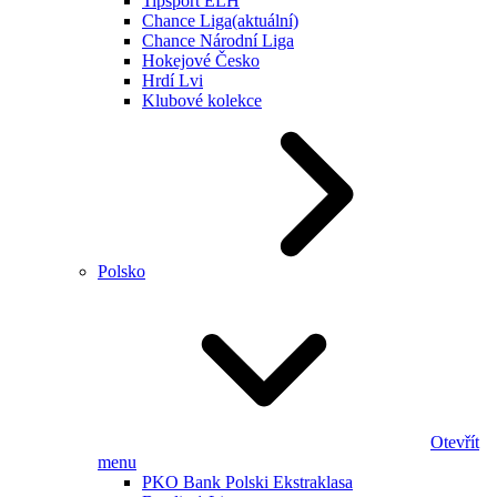
Tipsport ELH
Chance Liga
(aktuální)
Chance Národní Liga
Hokejové Česko
Hrdí Lvi
Klubové kolekce
Polsko
Otevřít
menu
PKO Bank Polski Ekstraklasa