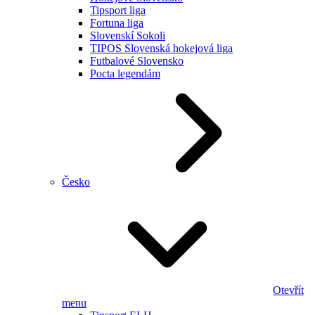
Tipsport liga
Fortuna liga
Slovenskí Sokoli
TIPOS Slovenská hokejová liga
Futbalové Slovensko
Pocta legendám
Česko
Otevřít
menu