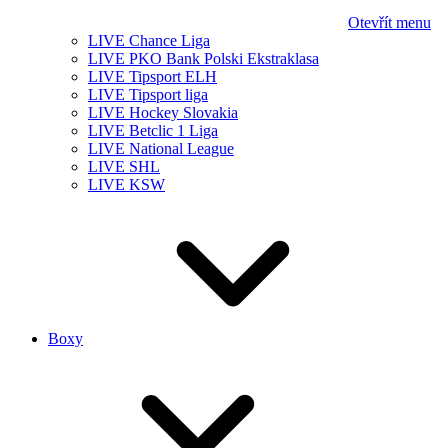
Otevřít menu
LIVE Chance Liga
LIVE PKO Bank Polski Ekstraklasa
LIVE Tipsport ELH
LIVE Tipsport liga
LIVE Hockey Slovakia
LIVE Betclic 1 Liga
LIVE National League
LIVE SHL
LIVE KSW
Boxy