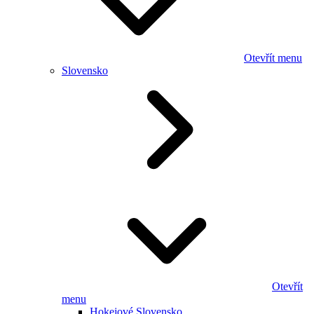
Otevřít menu
Slovensko
Otevřít
menu
Hokejové Slovensko