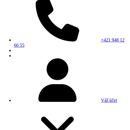
+421 948 12
66 55
Váš účet