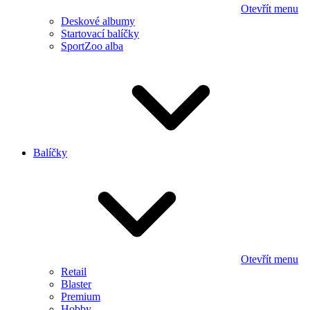
Otevřít menu
Deskové albumy
Startovací balíčky
SportZoo alba
Balíčky
Otevřít menu
Retail
Blaster
Premium
Hobby