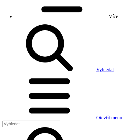
Více
Vyhledat
Otevřít menu