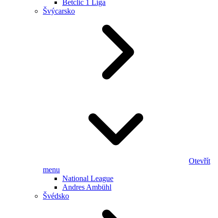
Betclic 1 Liga
Švýcarsko
Otevřít
menu
National League
Andres Ambühl
Švédsko