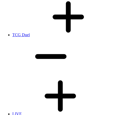
TCG Duel
LIVE