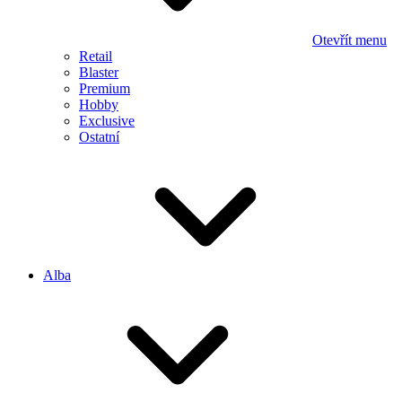
Otevřít menu
Retail
Blaster
Premium
Hobby
Exclusive
Ostatní
Alba