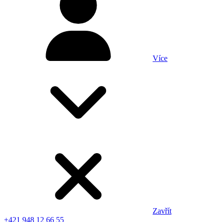
Více
Zavřít
+421 948 12 66 55