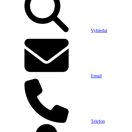
Vyhledat
Email
Telefon