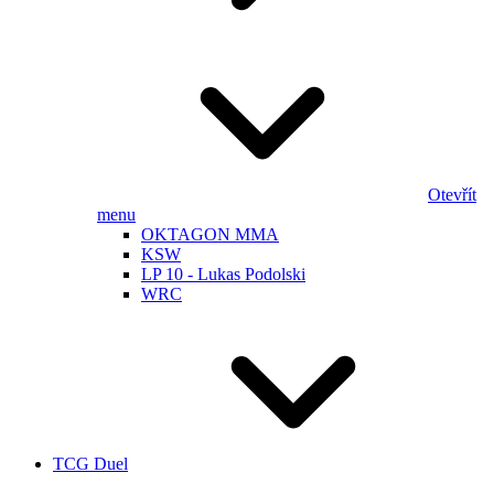
Otevřít
menu
OKTAGON MMA
KSW
LP 10 - Lukas Podolski
WRC
TCG Duel