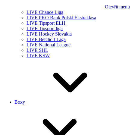
Otevřít menu
LIVE Chance Liga
LIVE PKO Bank Polski Ekstraklasa
LIVE Tipsport ELH
LIVE Tipsport liga
LIVE Hockey Slovakia
LIVE Betclic 1 Liga
LIVE National League
LIVE SHL
LIVE KSW
Boxy