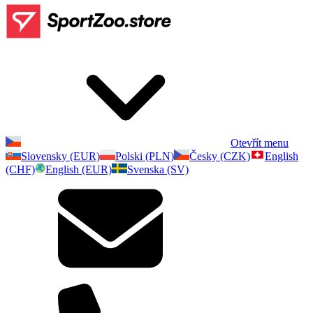
Otevřít menu
Slovensky (EUR)
Polski (PLN)
Česky (CZK)
English
(CHF)
English (EUR)
Svenska (SV)