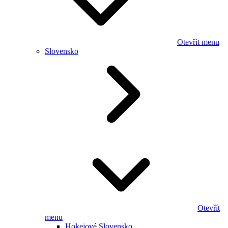
Otevřít menu
Slovensko
Otevřít
menu
Hokejové Slovensko