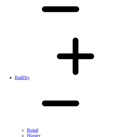
Balíčky
Retail
Blaster