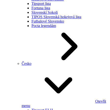
Tipsport liga
Fortuna liga
Slovenskí Sokoli
TIPOS Slovenská hokejová liga
Futbalové Slovensko
Pocta legendám
Česko
Otevřít
menu