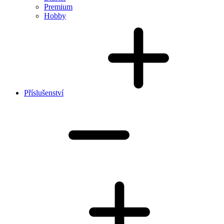
Premium
Hobby
Příslušenství