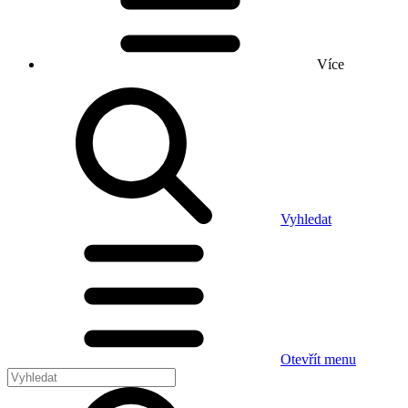
Více
Vyhledat
Otevřít menu