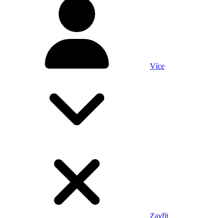
Více
Zavřít