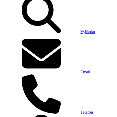
Vyhledat
Email
Telefon