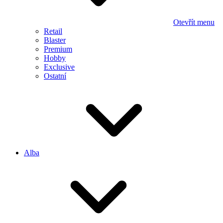
Otevřít menu
Retail
Blaster
Premium
Hobby
Exclusive
Ostatní
Alba