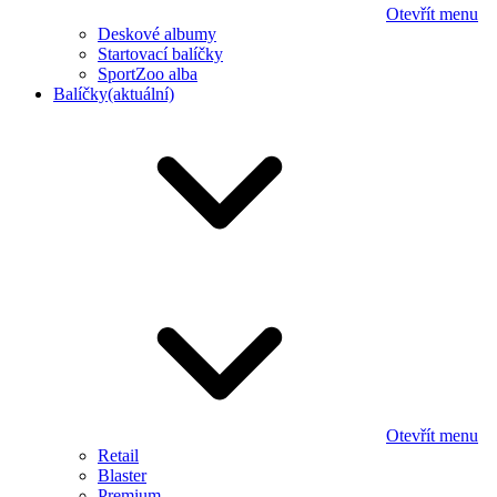
Otevřít menu
Deskové albumy
Startovací balíčky
SportZoo alba
Balíčky
(aktuální)
Otevřít menu
Retail
Blaster
Premium