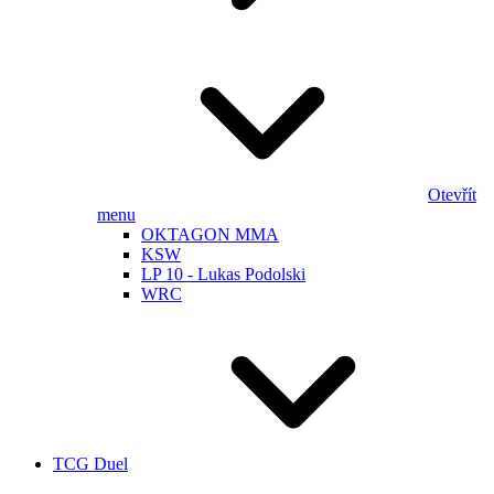
Otevřít
menu
OKTAGON MMA
KSW
LP 10 - Lukas Podolski
WRC
TCG Duel