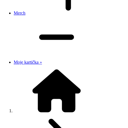
Merch
Moje kartička »