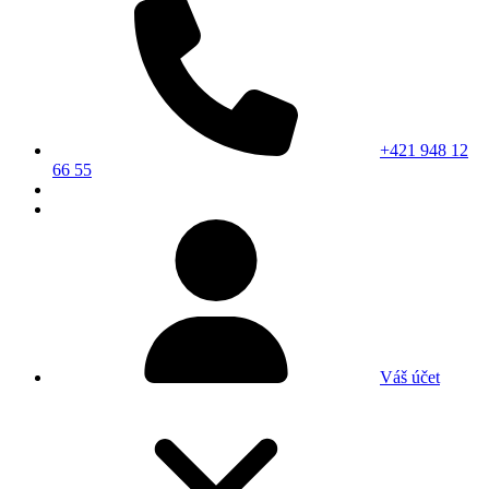
+421 948 12
66 55
Váš účet