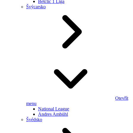
Betclic 1 Liga
Švýcarsko
Otevřít
menu
National League
Andres Ambühl
Švédsko