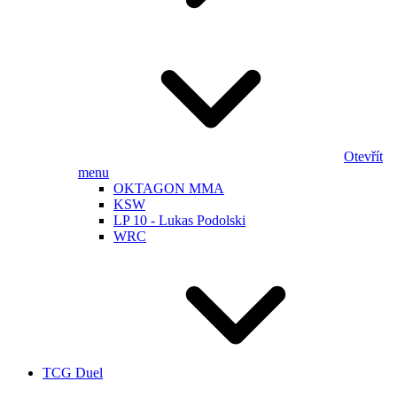
Otevřít
menu
OKTAGON MMA
KSW
LP 10 - Lukas Podolski
WRC
TCG Duel