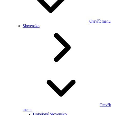
Otevřít menu
Slovensko
Otevřít
menu
Hokejové Slovensko