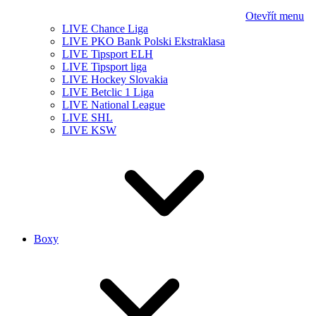
Otevřít menu
LIVE Chance Liga
LIVE PKO Bank Polski Ekstraklasa
LIVE Tipsport ELH
LIVE Tipsport liga
LIVE Hockey Slovakia
LIVE Betclic 1 Liga
LIVE National League
LIVE SHL
LIVE KSW
Boxy