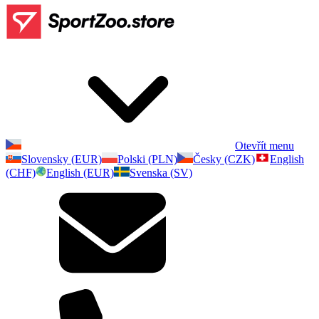
Otevřít menu
Slovensky (EUR)
Polski (PLN)
Česky (CZK)
English
(CHF)
English (EUR)
Svenska (SV)