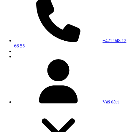
+421 948 12
66 55
Váš účet