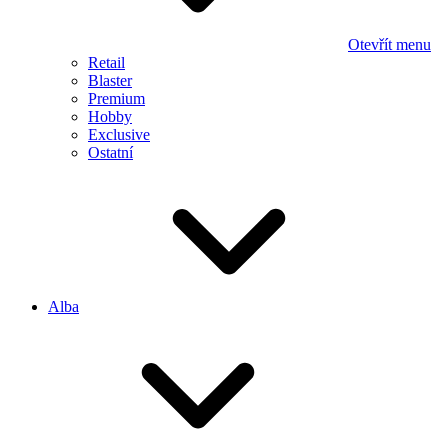
Otevřít menu
Retail
Blaster
Premium
Hobby
Exclusive
Ostatní
Alba