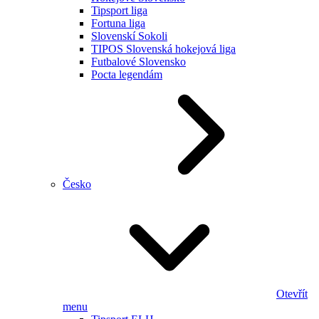
Tipsport liga
Fortuna liga
Slovenskí Sokoli
TIPOS Slovenská hokejová liga
Futbalové Slovensko
Pocta legendám
Česko
Otevřít
menu