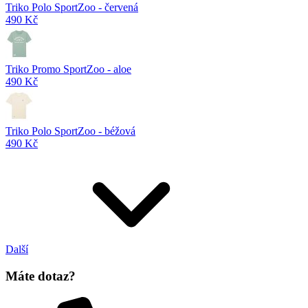
Triko Polo SportZoo - červená
490 Kč
Triko Promo SportZoo - aloe
490 Kč
Triko Polo SportZoo - béžová
490 Kč
Další
Máte dotaz?