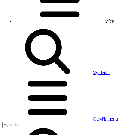
Více
Vyhledat
Otevřít menu