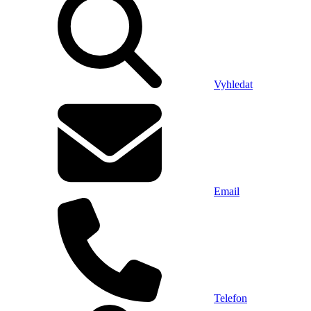
Vyhledat
Email
Telefon