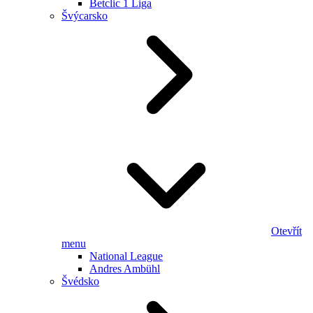
Betclic 1 Liga
Švýcarsko
Otevřít
menu
National League
Andres Ambühl
Švédsko