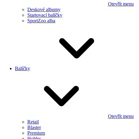
Otevřít menu
Deskové albumy
Startovací balíčky
SportZoo alba
Balíčky
Otevřít menu
Retail
Blaster
Premium
Hobby