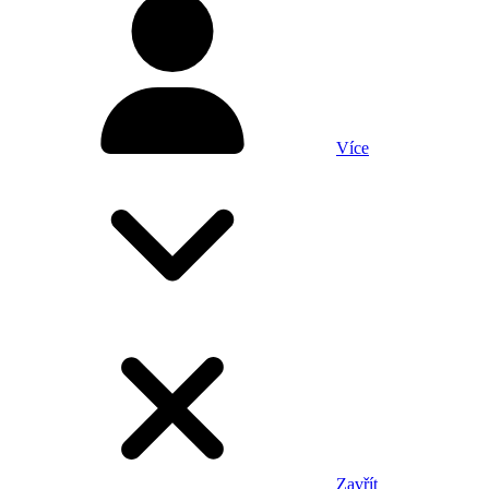
Více
Zavřít