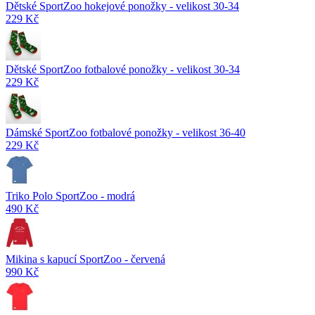
Dětské SportZoo hokejové ponožky - velikost 30-34
229 Kč
Dětské SportZoo fotbalové ponožky - velikost 30-34
229 Kč
Dámské SportZoo fotbalové ponožky - velikost 36-40
229 Kč
Triko Polo SportZoo - modrá
490 Kč
Mikina s kapucí SportZoo - červená
990 Kč