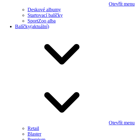
Otevřít menu
Deskové albumy
Startovací balíčky
SportZoo alba
Balíčky
(aktuální)
Otevřít menu
Retail
Blaster
Premium