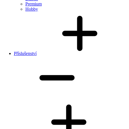
Premium
Hobby
Příslušenství