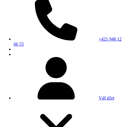
+421 948 12
66 55
Váš účet