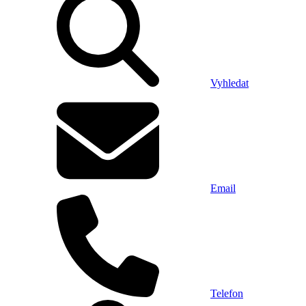
Vyhledat
Email
Telefon