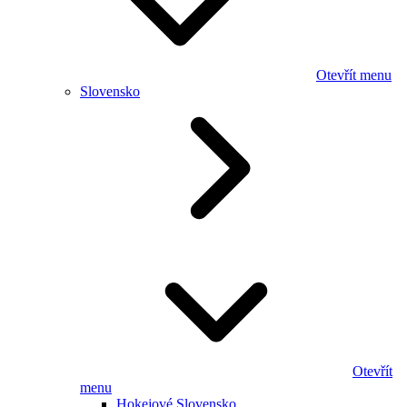
Otevřít menu
Slovensko
Otevřít
menu
Hokejové Slovensko