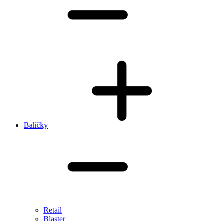
Balíčky
Retail
Blaster