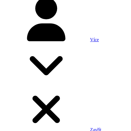
Více
Zavřít