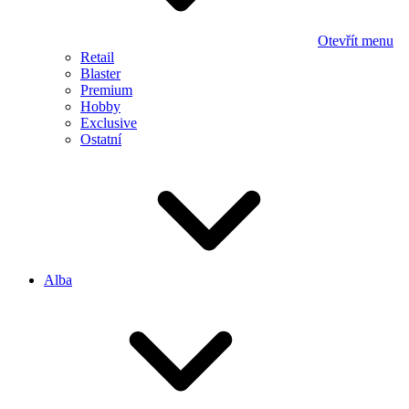
Otevřít menu
Retail
Blaster
Premium
Hobby
Exclusive
Ostatní
Alba