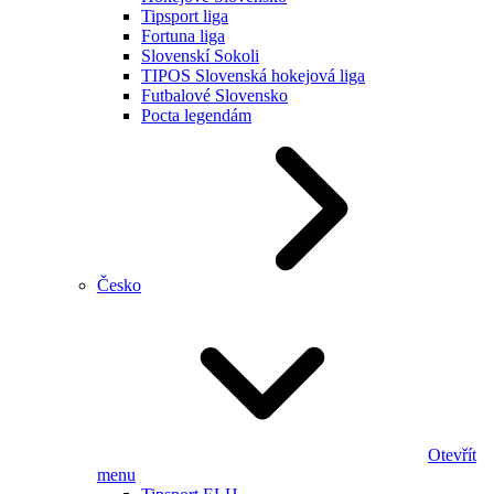
Tipsport liga
Fortuna liga
Slovenskí Sokoli
TIPOS Slovenská hokejová liga
Futbalové Slovensko
Pocta legendám
Česko
Otevřít
menu