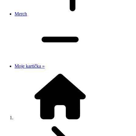
Merch
Moje kartička »