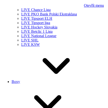
Otevřít menu
LIVE Chance Liga
LIVE PKO Bank Polski Ekstraklasa
LIVE Tipsport ELH
LIVE Tipsport liga
LIVE Hockey Slovakia
LIVE Betclic 1 Liga
LIVE National League
LIVE SHL
LIVE KSW
Boxy