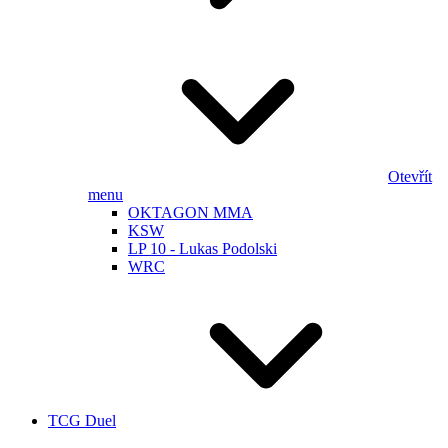
Otevřít
menu
OKTAGON MMA
KSW
LP 10 - Lukas Podolski
WRC
TCG Duel