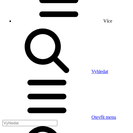
Více
Vyhledat
Otevřít menu