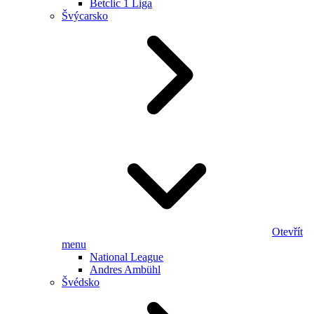
Betclic 1 Liga
Švýcarsko
Otevřít
menu
National League
Andres Ambühl
Švédsko