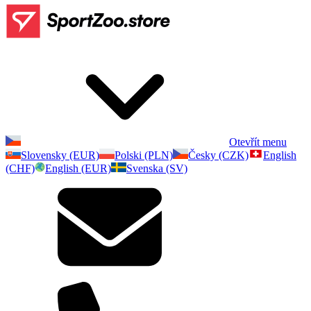
Otevřít menu
Slovensky (EUR)
Polski (PLN)
Česky (CZK)
English
(CHF)
English (EUR)
Svenska (SV)