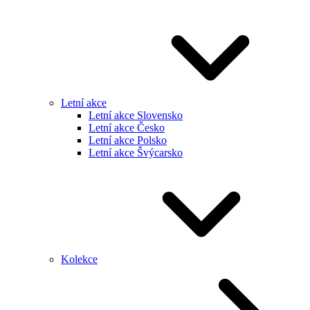
Letní akce
Letní akce Slovensko
Letní akce Česko
Letní akce Polsko
Letní akce Švýcarsko
Kolekce