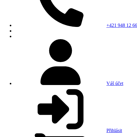
+421 948 12 66
Váš účet
Přihlásit