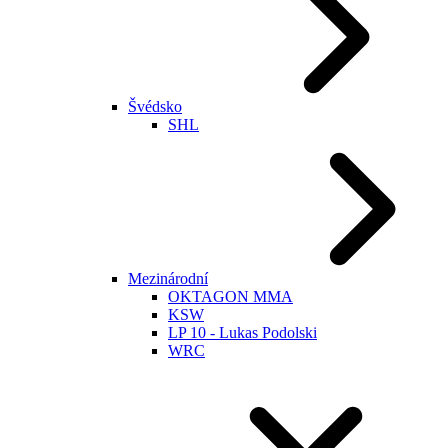
Švédsko
SHL
Mezinárodní
OKTAGON MMA
KSW
LP 10 - Lukas Podolski
WRC