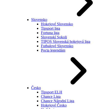
Slovensko
Hokejové Slovensko
Tipsport liga
Fortuna liga
Slovenskí Sokoli
TIPOS Slovenská hokejová liga
Futbalové Slovensko
Pocta legendám
Česko
Tipsport ELH
Chance Liga
Chance Národní Liga
Hokejové Česko