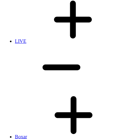
LIVE
Boxar