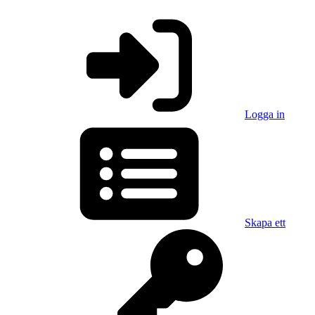
Logga in
Skapa ett