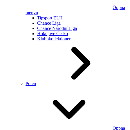
Öppna
menyn
Tipsport ELH
Chance Liga
Chance Národní Liga
Hokejové Česko
Klubbkollektioner
Polen
Öppna