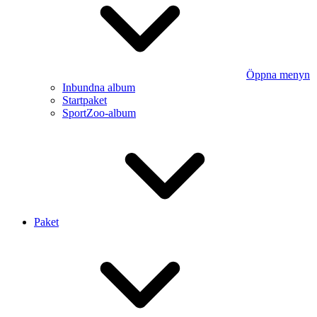
Öppna menyn
Inbundna album
Startpaket
SportZoo-album
Paket