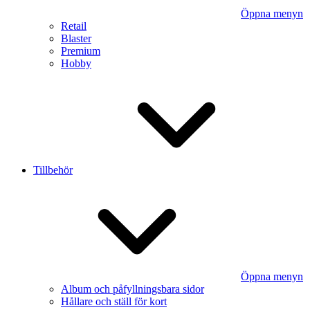
Öppna menyn
Retail
Blaster
Premium
Hobby
Tillbehör
Öppna menyn
Album och påfyllningsbara sidor
Hållare och ställ för kort