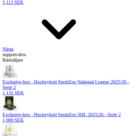
5 112 SEK
Nästa
support-desc
Bästsäljare
Exclusive-box - Hockeykort SportZoo National League 2025/26 -
Serie 2
1 131 SEK
Exclusive-box - Hockeykort SportZoo SHL 2025/26 - Serie 2
1 000 SEK