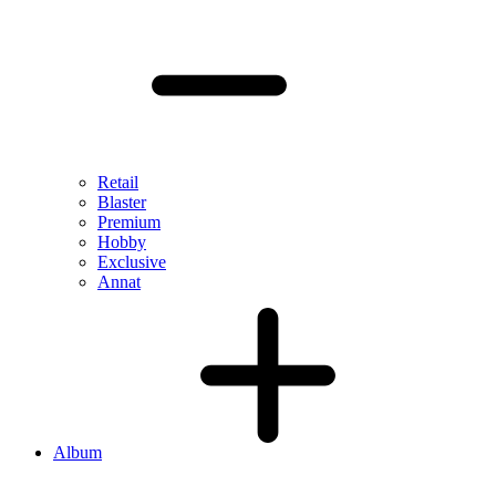
Retail
Blaster
Premium
Hobby
Exclusive
Annat
Album