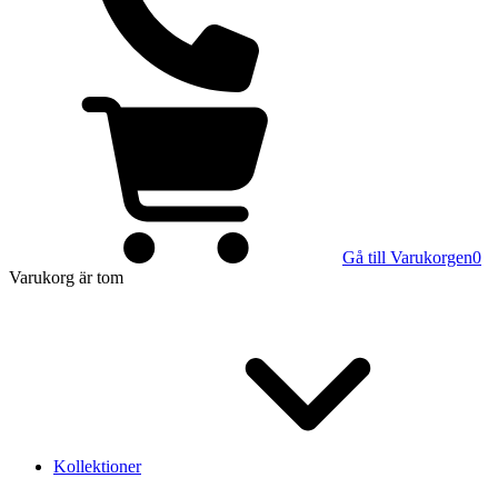
Gå till Varukorgen
0
Varukorg
är tom
Kollektioner