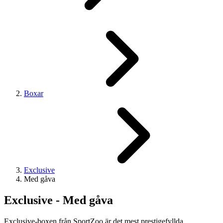
Boxar
Exclusive
Med gåva
Exclusive - Med gåva
Exclusive-boxen från SportZoo är det mest prestigefyllda