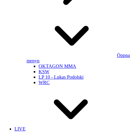
Öppna
menyn
OKTAGON MMA
KSW
LP 10 - Lukas Podolski
WRC
LIVE