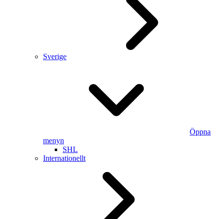
Sverige
Öppna
menyn
SHL
Internationellt