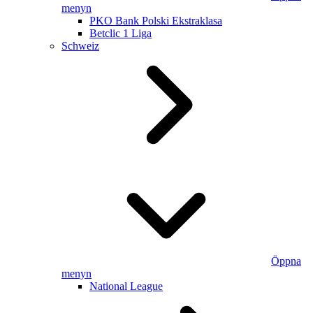
menyn
PKO Bank Polski Ekstraklasa
Betclic 1 Liga
Schweiz
Öppna
menyn
National League