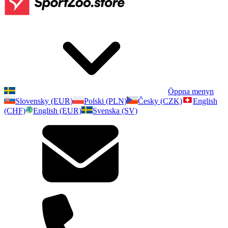
Öppna menyn
Slovensky (EUR)
Polski (PLN)
Česky (CZK)
English
(CHF)
English (EUR)
Svenska (SV)