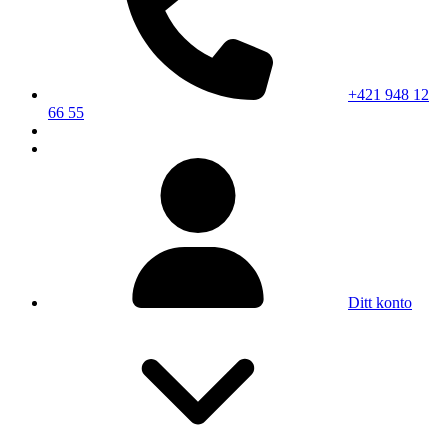
+421 948 12
66 55
Ditt konto