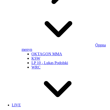
Öppna
menyn
OKTAGON MMA
KSW
LP 10 - Lukas Podolski
WRC
LIVE