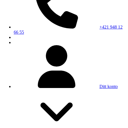
+421 948 12
66 55
Ditt konto