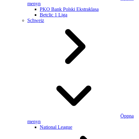
menyn
PKO Bank Polski Ekstraklasa
Betclic 1 Liga
Schweiz
Öppna
menyn
National League