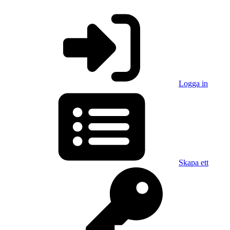
Logga in
Skapa ett