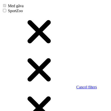
Med gåva
SportZoo
Cancel filters