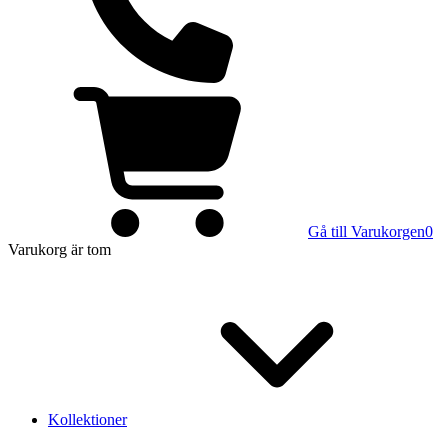
Gå till Varukorgen
0
Varukorg
är tom
Kollektioner