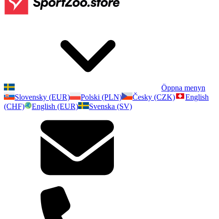
Öppna menyn
Slovensky (EUR)
Polski (PLN)
Česky (CZK)
English
(CHF)
English (EUR)
Svenska (SV)