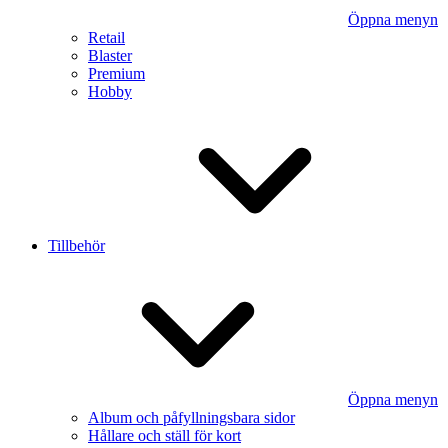
Öppna menyn
Retail
Blaster
Premium
Hobby
Tillbehör
Öppna menyn
Album och påfyllningsbara sidor
Hållare och ställ för kort