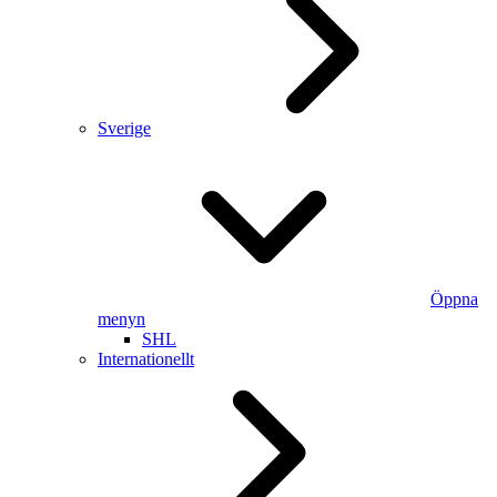
Sverige
Öppna
menyn
SHL
Internationellt