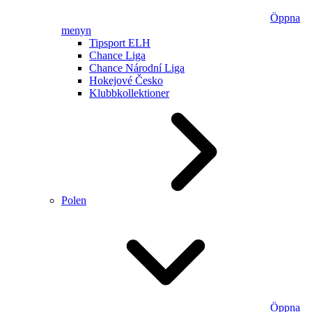
Öppna
menyn
Tipsport ELH
Chance Liga
Chance Národní Liga
Hokejové Česko
Klubbkollektioner
Polen
Öppna