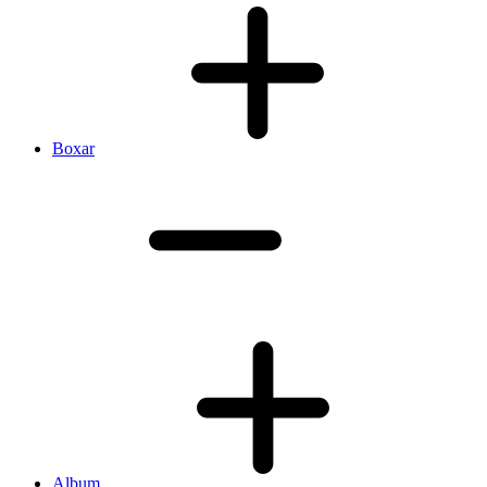
Boxar
Album