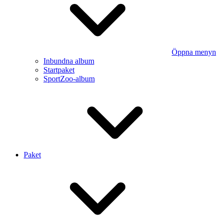
Öppna menyn
Inbundna album
Startpaket
SportZoo-album
Paket