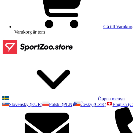
Gå till Varukor
Varukorg
är tom
Öppna menyn
Slovensky (EUR)
Polski (PLN)
Česky (CZK)
English (