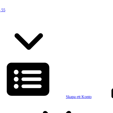
 55
Skapa ett Konto