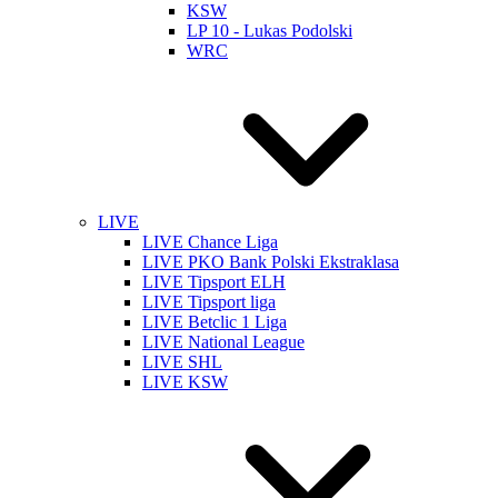
KSW
LP 10 - Lukas Podolski
WRC
LIVE
LIVE Chance Liga
LIVE PKO Bank Polski Ekstraklasa
LIVE Tipsport ELH
LIVE Tipsport liga
LIVE Betclic 1 Liga
LIVE National League
LIVE SHL
LIVE KSW