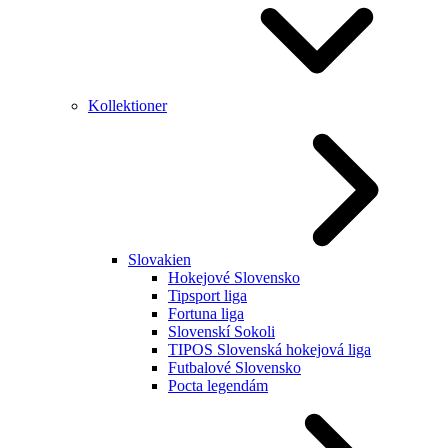
Kollektioner
Slovakien
Hokejové Slovensko
Tipsport liga
Fortuna liga
Slovenskí Sokoli
TIPOS Slovenská hokejová liga
Futbalové Slovensko
Pocta legendám