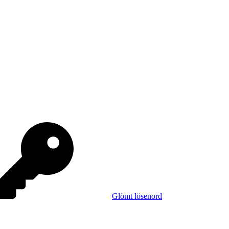
Glömt lösenord