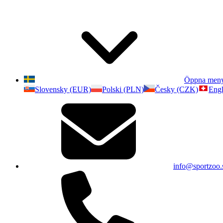
Öppna men
Slovensky (EUR)
Polski (PLN)
Česky (CZK)
Engl
info@sportzoo.