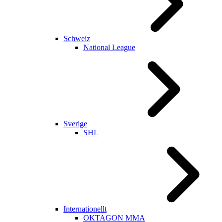
Schweiz
National League
Sverige
SHL
Internationellt
OKTAGON MMA