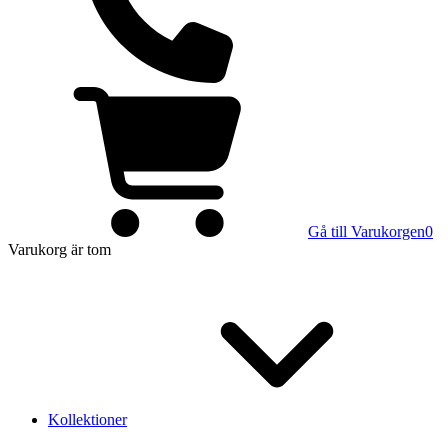
Gå till Varukorgen
0
Varukorg
är tom
Kollektioner