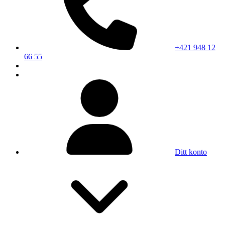
+421 948 12
66 55
Ditt konto