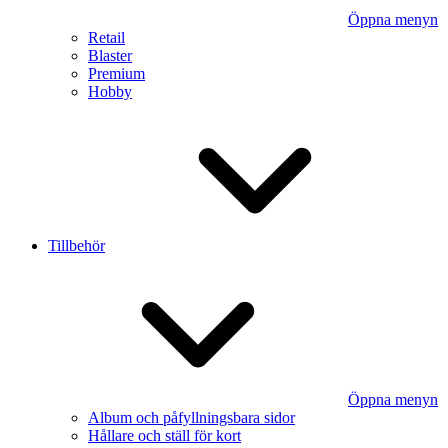
Öppna menyn
Retail
Blaster
Premium
Hobby
Tillbehör
Öppna menyn
Album och påfyllningsbara sidor
Hållare och ställ för kort