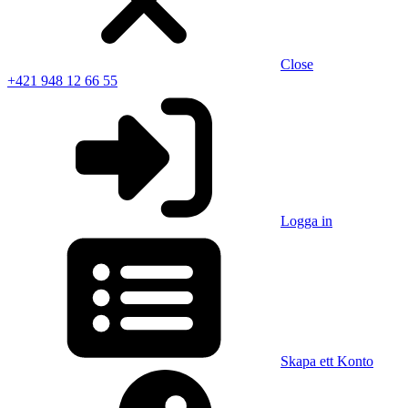
Close
+421 948 12 66 55
Logga in
Skapa ett Konto