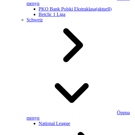
menyn
PKO Bank Polski Ekstraklasa
(aktuell)
Betclic 1 Liga
Schweiz
Öppna
menyn
National League