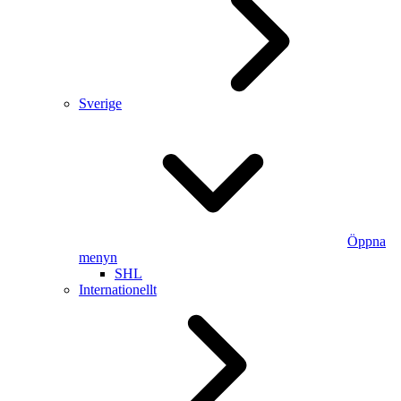
Sverige
Öppna
menyn
SHL
Internationellt