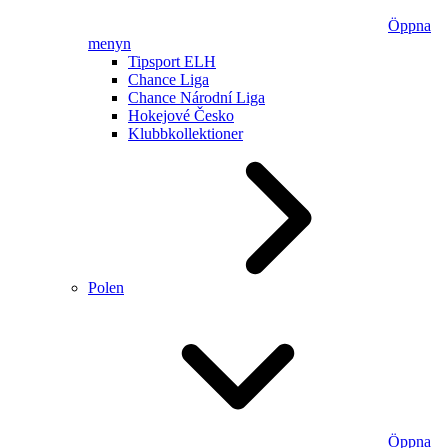
Öppna
menyn
Tipsport ELH
Chance Liga
Chance Národní Liga
Hokejové Česko
Klubbkollektioner
Polen
Öppna