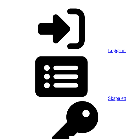
Logga in
Skapa ett