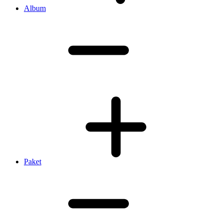
Album
Paket