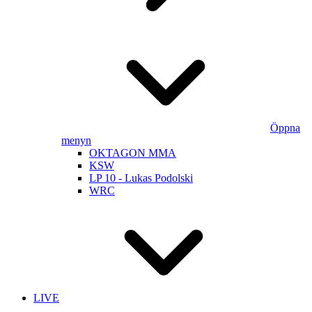
Öppna
menyn
OKTAGON MMA
KSW
LP 10 - Lukas Podolski
WRC
LIVE