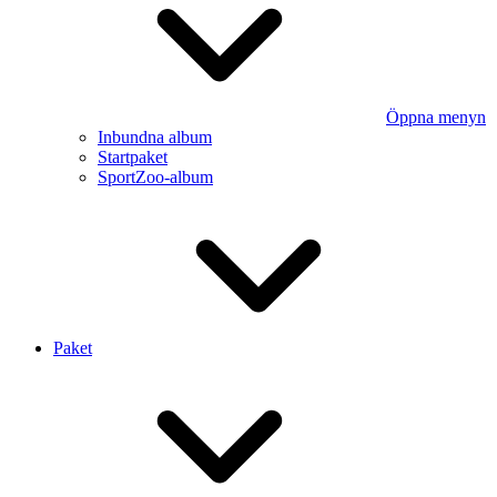
Öppna menyn
Inbundna album
Startpaket
SportZoo-album
Paket