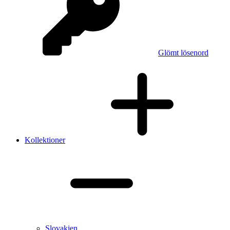
Glömt lösenord
Kollektioner
Slovakien