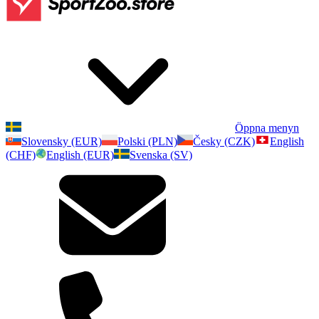
Öppna menyn
Slovensky (EUR)
Polski (PLN)
Česky (CZK)
English
(CHF)
English (EUR)
Svenska (SV)