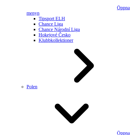
Öppna
menyn
Tipsport ELH
Chance Liga
Chance Národní Liga
Hokejové Česko
Klubbkollektioner
Polen
Öppna