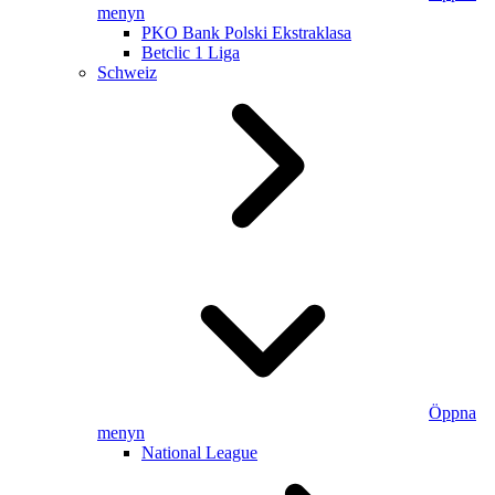
menyn
PKO Bank Polski Ekstraklasa
Betclic 1 Liga
Schweiz
Öppna
menyn
National League