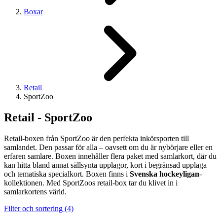
Boxar
Retail
SportZoo
Retail - SportZoo
Retail-boxen från SportZoo är den perfekta inkörsporten till
samlandet. Den passar för alla – oavsett om du är nybörjare eller en
erfaren samlare. Boxen innehåller flera paket med samlarkort, där du
kan hitta bland annat sällsynta upplagor, kort i begränsad upplaga
och tematiska specialkort. Boxen finns i
Svenska hockeyligan
-
kollektionen. Med SportZoos retail-box tar du klivet in i
samlarkortens värld.
Filter och sortering (4)