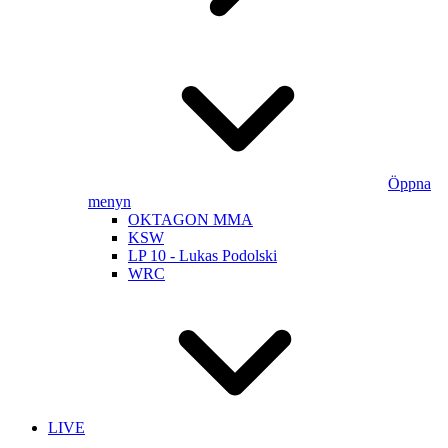
Öppna
menyn
OKTAGON MMA
KSW
LP 10 - Lukas Podolski
WRC
LIVE