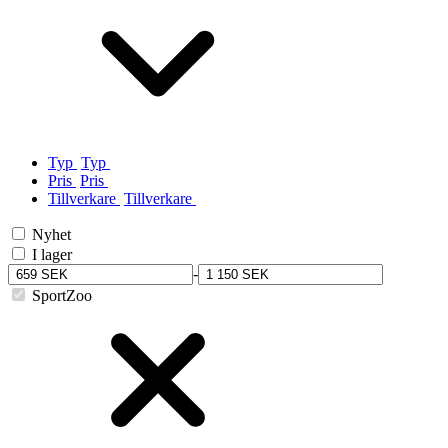
Typ
Typ
Pris
Pris
Tillverkare
Tillverkare
Nyhet
I lager
-
SportZoo