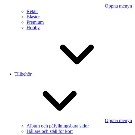
Öppna menyn
Retail
Blaster
Premium
Hobby
Tillbehör
Öppna menyn
Album och påfyllningsbara sidor
Hållare och ställ för kort