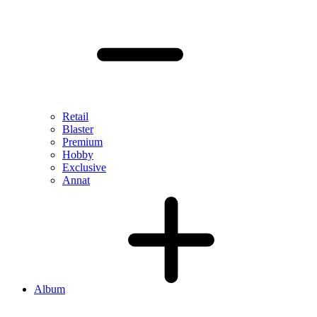
Retail
Blaster
Premium
Hobby
Exclusive
Annat
Album