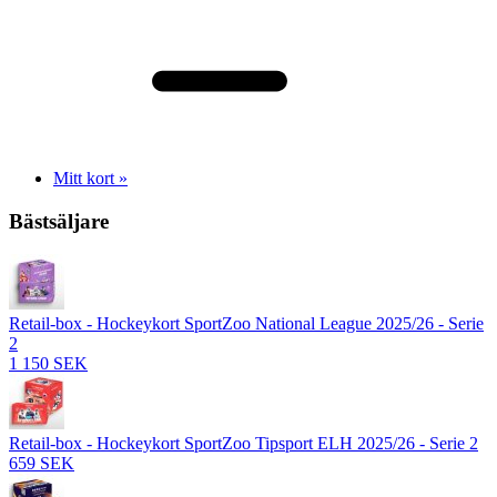
Mitt kort »
Bästsäljare
Retail-box - Hockeykort SportZoo National League 2025/26 - Serie
2
1 150 SEK
Retail-box - Hockeykort SportZoo Tipsport ELH 2025/26 - Serie 2
659 SEK