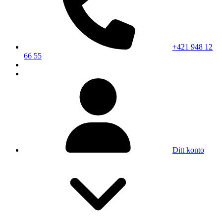
+421 948 12
66 55
Ditt konto