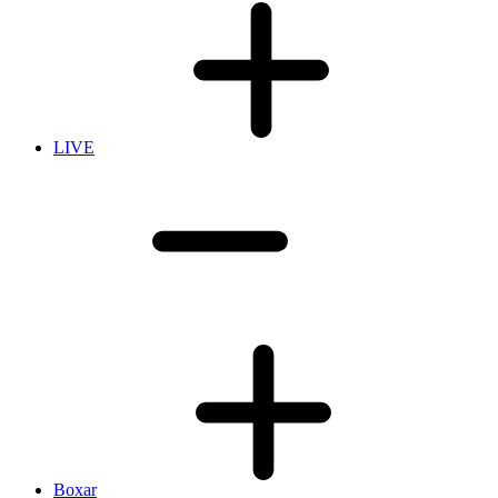
LIVE
Boxar