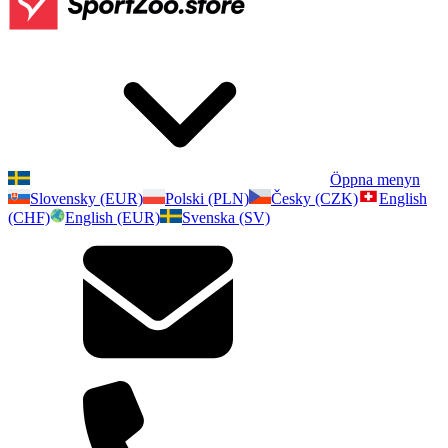
Öppna menyn
Slovensky (EUR)
Polski (PLN)
Česky (CZK)
English
(CHF)
English (EUR)
Svenska (SV)