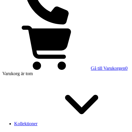
Gå till Varukorgen
0
Varukorg
är tom
Kollektioner