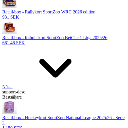
Retail-box - Rallykort SportZoo WRC 2026 edition
931 SEK
Retail-box - fotbollskort SportZoo BetClic 1 Liga 2025/26
661,46 SEK
Nästa
support-desc
Bästsäljare
Retail-box - Hockeykort SportZoo National League 2025/26 - Serie
2
1 150 SEK