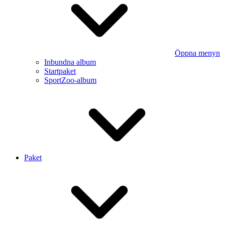
Öppna menyn
Inbundna album
Startpaket
SportZoo-album
Paket