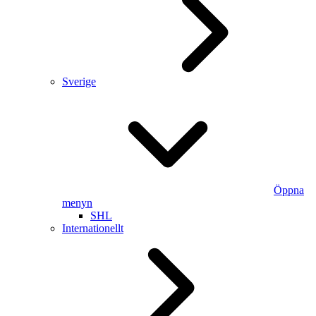
Sverige
Öppna
menyn
SHL
Internationellt