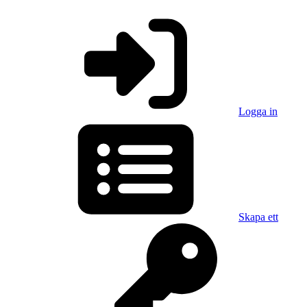
Logga in
Skapa ett