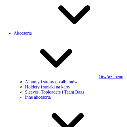
Akcesoria
Otwórz menu
Albumy i strony do albumów
Holdery i stojaki na karty
Sleeves, Toploaders i Team Bags
Inne akcesoria