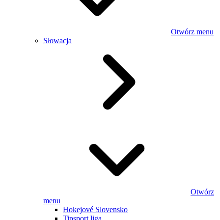
Otwórz menu
Słowacja
Otwórz
menu
Hokejové Slovensko
Tipsport liga