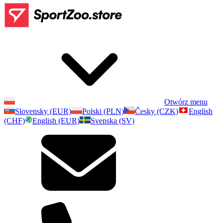
Otwórz menu
Slovensky (EUR)
Polski (PLN)
Česky (CZK)
English
(CHF)
English (EUR)
Svenska (SV)