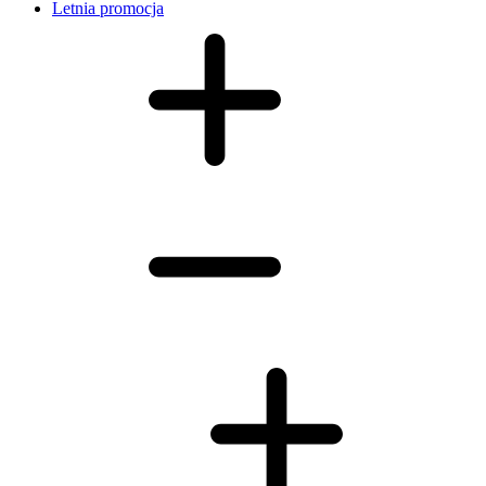
Letnia promocja