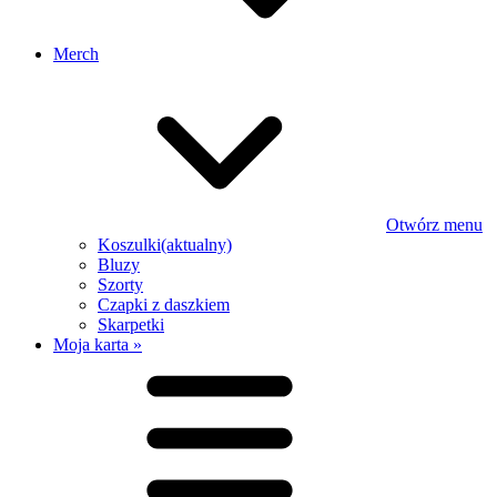
Merch
Otwórz menu
Koszulki
(aktualny)
Bluzy
Szorty
Czapki z daszkiem
Skarpetki
Moja karta »