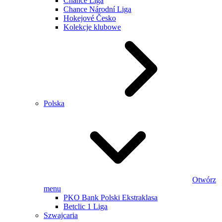
Chance Liga
Chance Národní Liga
Hokejové Česko
Kolekcje klubowe
Polska
Otwórz
menu
PKO Bank Polski Ekstraklasa
Betclic 1 Liga
Szwajcaria