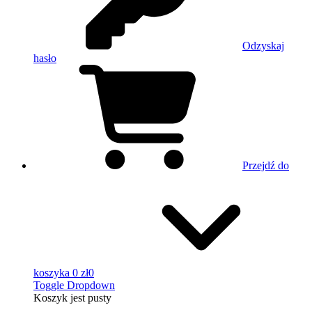
Odzyskaj
hasło
Przejdź do
koszyka
0 zł
0
Toggle Dropdown
Koszyk
jest pusty