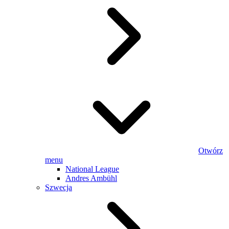
Otwórz
menu
National League
Andres Ambühl
Szwecja