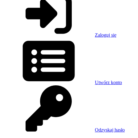
Zaloguj się
Utwórz konto
Odzyskaj hasło