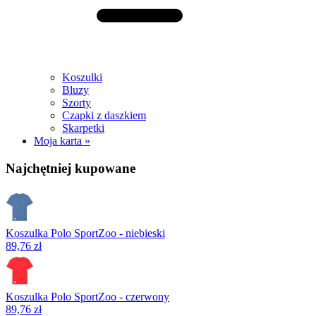
Koszulki
Bluzy
Szorty
Czapki z daszkiem
Skarpetki
Moja karta »
Najchętniej kupowane
Koszulka Polo SportZoo - niebieski
89,76 zł
Koszulka Polo SportZoo - czerwony
89,76 zł