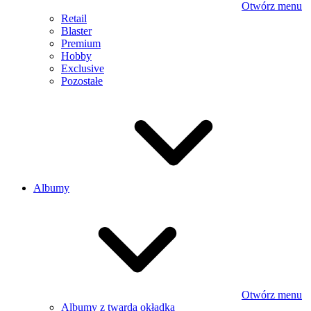
Otwórz menu
Retail
Blaster
Premium
Hobby
Exclusive
Pozostałe
Albumy
Otwórz menu
Albumy z twardą okładką