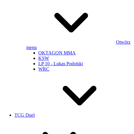
Otwórz
menu
OKTAGON MMA
KSW
LP 10 - Lukas Podolski
WRC
TCG Duel