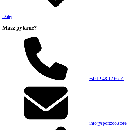
Dalej
Masz pytanie?
+421 948 12 66 55
info@sportzoo.store