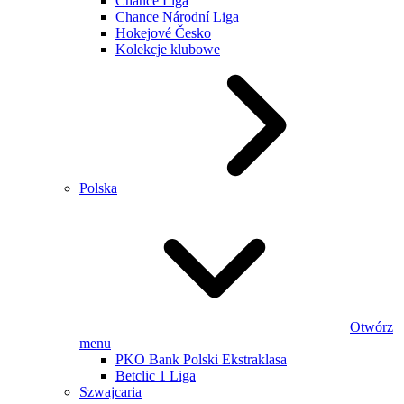
Chance Liga
Chance Národní Liga
Hokejové Česko
Kolekcje klubowe
Polska
Otwórz
menu
PKO Bank Polski Ekstraklasa
Betclic 1 Liga
Szwajcaria