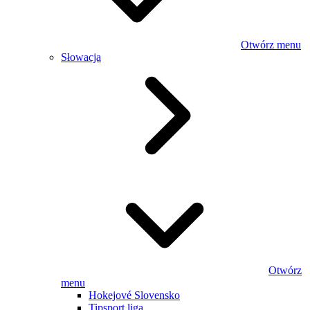
Otwórz menu
Słowacja
Otwórz
menu
Hokejové Slovensko
Tipsport liga