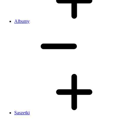
Albumy
Saszetki