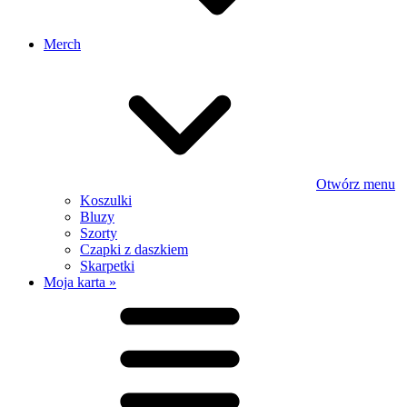
Merch
Otwórz menu
Koszulki
Bluzy
Szorty
Czapki z daszkiem
Skarpetki
Moja karta »