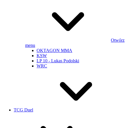
Otwórz
menu
OKTAGON MMA
KSW
LP 10 - Lukas Podolski
WRC
TCG Duel