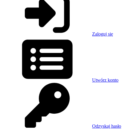
Zaloguj się
Utwórz konto
Odzyskaj hasło