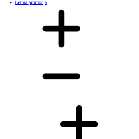
Letnia promocja