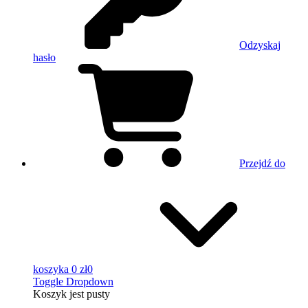
Odzyskaj
hasło
Przejdź do
koszyka
0 zł
0
Toggle Dropdown
Koszyk
jest pusty