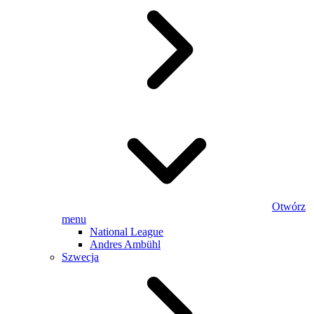
Otwórz
menu
National League
Andres Ambühl
Szwecja