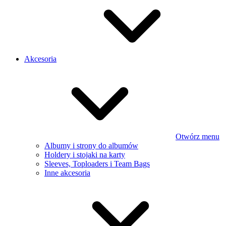
Akcesoria
Otwórz menu
Albumy i strony do albumów
Holdery i stojaki na karty
Sleeves, Toploaders i Team Bags
Inne akcesoria