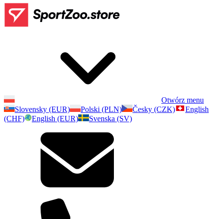
Otwórz menu
Slovensky (EUR)
Polski (PLN)
Česky (CZK)
English
(CHF)
English (EUR)
Svenska (SV)