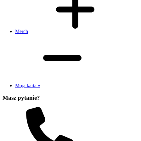
Merch
Moja karta »
Masz pytanie?