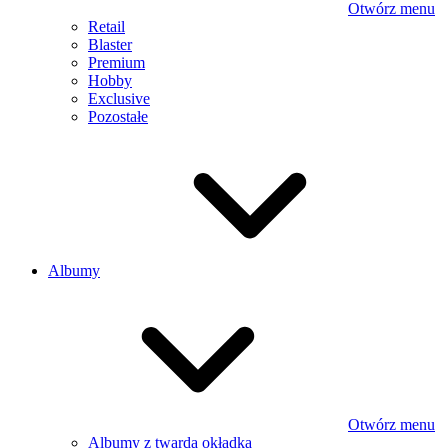
Otwórz menu
Retail
Blaster
Premium
Hobby
Exclusive
Pozostałe
Albumy
Otwórz menu
Albumy z twardą okładką