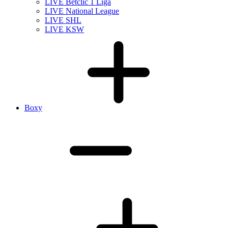
LIVE Betclic 1 Liga
LIVE National League
LIVE SHL
LIVE KSW
Boxy