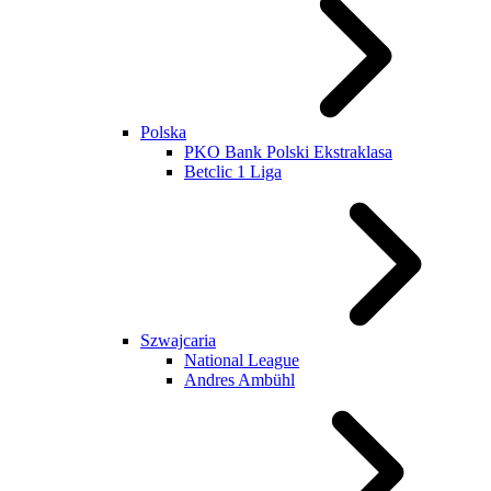
Polska
PKO Bank Polski Ekstraklasa
Betclic 1 Liga
Szwajcaria
National League
Andres Ambühl