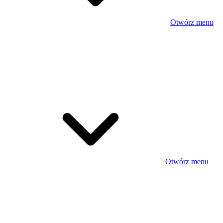
Otwórz menu
Otwórz menu