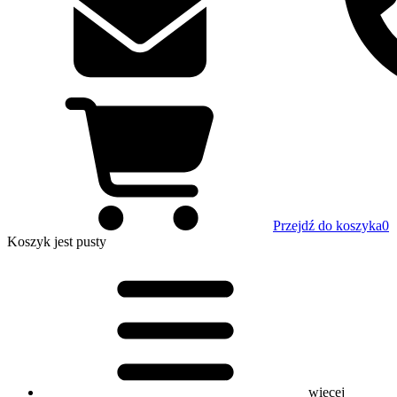
Przejdź do koszyka
0
Koszyk
jest pusty
więcej