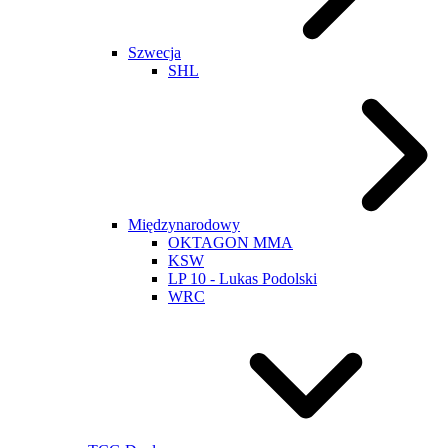
Szwecja
SHL
Międzynarodowy
OKTAGON MMA
KSW
LP 10 - Lukas Podolski
WRC