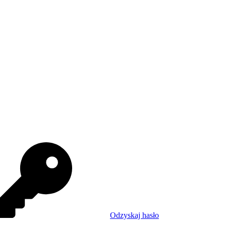
Odzyskaj hasło