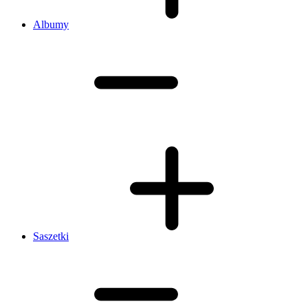
Albumy
Saszetki