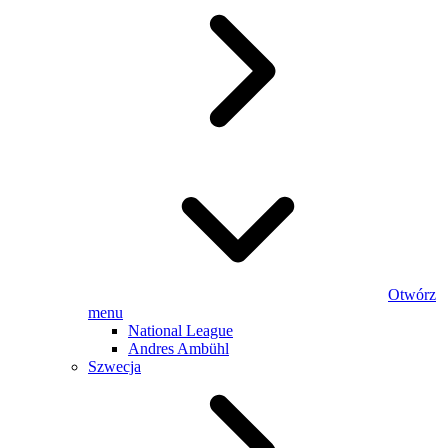
Otwórz
menu
National League
Andres Ambühl
Szwecja