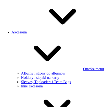
Akcesoria
Otwórz menu
Albumy i strony do albumów
Holdery i stojaki na karty
Sleeves, Toploaders i Team Bags
Inne akcesoria