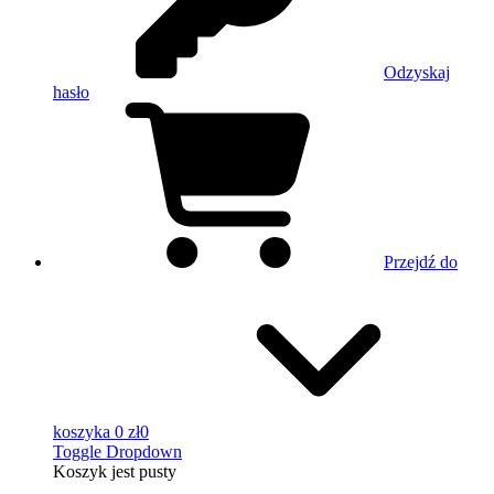
Odzyskaj
hasło
Przejdź do
koszyka
0 zł
0
Toggle Dropdown
Koszyk
jest pusty