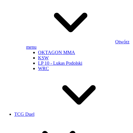
Otwórz
menu
OKTAGON MMA
KSW
LP 10 - Lukas Podolski
WRC
TCG Duel