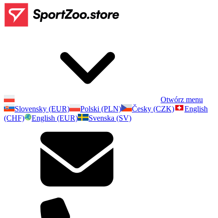
Otwórz menu
Slovensky (EUR)
Polski (PLN)
Česky (CZK)
English
(CHF)
English (EUR)
Svenska (SV)