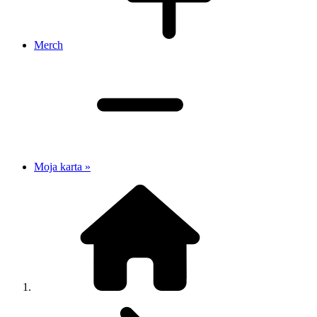
Merch
Moja karta »