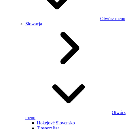
Otwórz menu
Słowacja
Otwórz
menu
Hokejové Slovensko
Tipsport liga