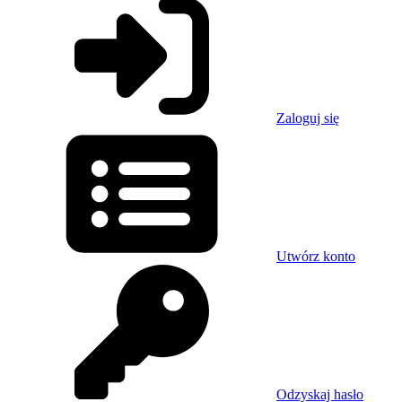
Zaloguj się
Utwórz konto
Odzyskaj hasło