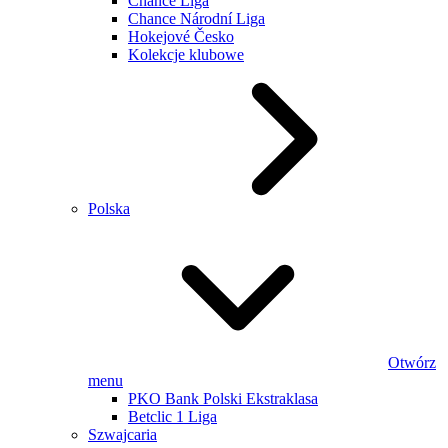
Chance Liga
Chance Národní Liga
Hokejové Česko
Kolekcje klubowe
Polska
Otwórz
menu
PKO Bank Polski Ekstraklasa
Betclic 1 Liga
Szwajcaria