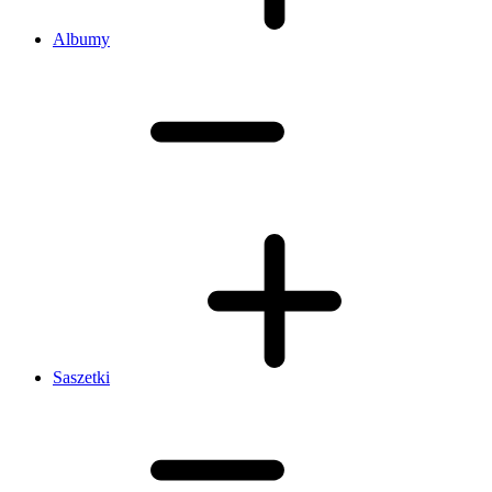
Albumy
Saszetki