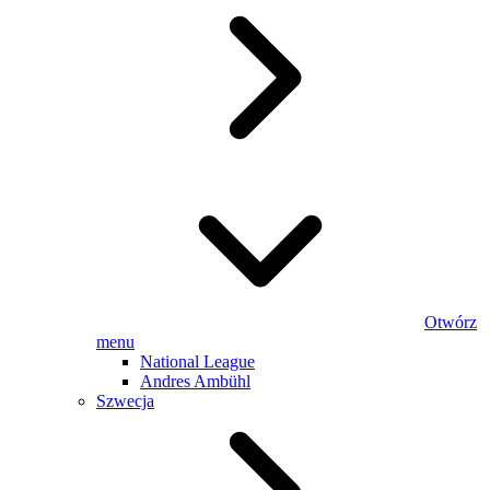
Otwórz
menu
National League
Andres Ambühl
Szwecja