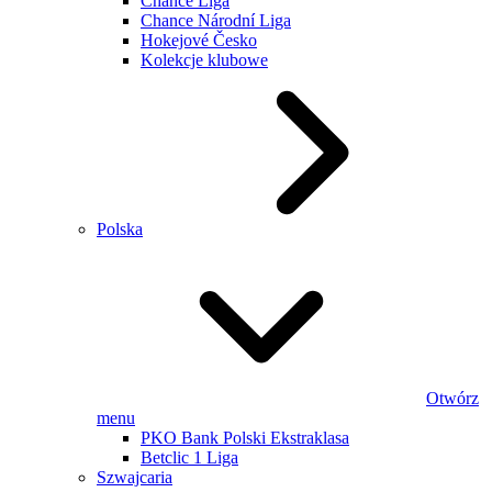
Chance Liga
Chance Národní Liga
Hokejové Česko
Kolekcje klubowe
Polska
Otwórz
menu
PKO Bank Polski Ekstraklasa
Betclic 1 Liga
Szwajcaria