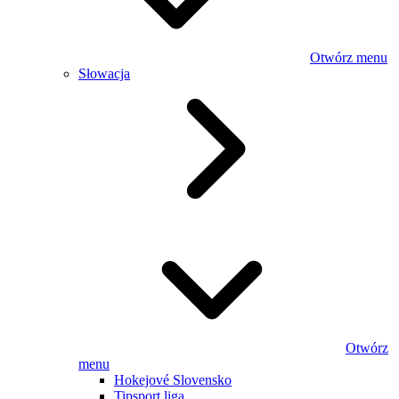
Otwórz menu
Słowacja
Otwórz
menu
Hokejové Slovensko
Tipsport liga