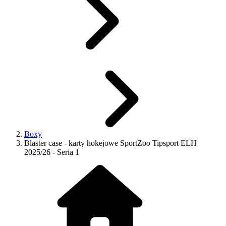
Boxy
Blaster case - karty hokejowe SportZoo Tipsport ELH
2025/26 - Seria 1