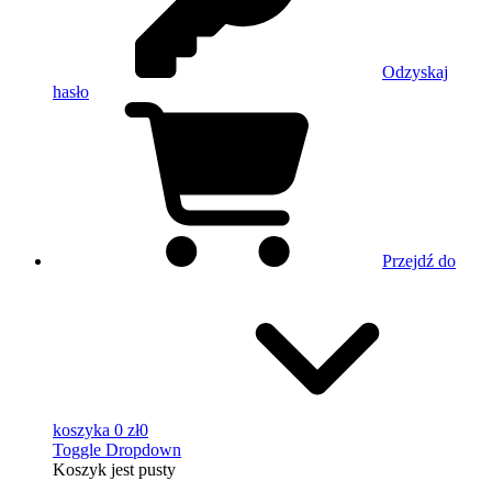
Odzyskaj
hasło
Przejdź do
koszyka
0 zł
0
Toggle Dropdown
Koszyk
jest pusty