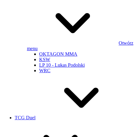
Otwórz
menu
OKTAGON MMA
KSW
LP 10 - Lukas Podolski
WRC
TCG Duel