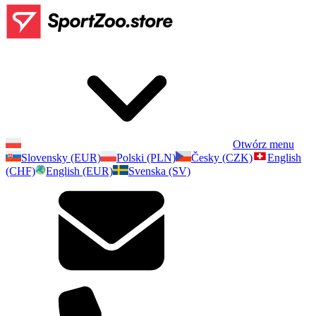
Otwórz menu
Slovensky (EUR)
Polski (PLN)
Česky (CZK)
English
(CHF)
English (EUR)
Svenska (SV)