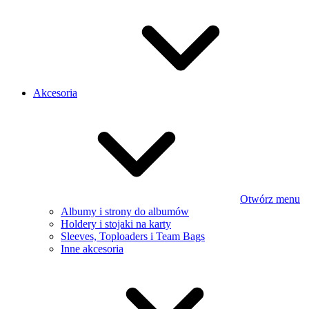
Akcesoria
Otwórz menu
Albumy i strony do albumów
Holdery i stojaki na karty
Sleeves, Toploaders i Team Bags
Inne akcesoria