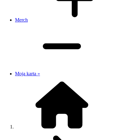
Merch
Moja karta »