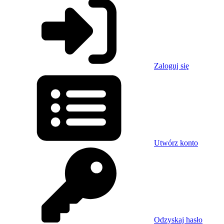
Zaloguj się
Utwórz konto
Odzyskaj hasło