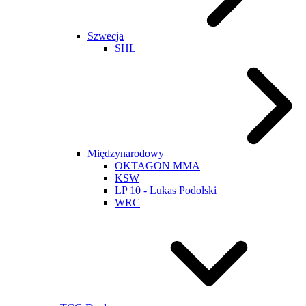
Szwecja
SHL
Międzynarodowy
OKTAGON MMA
KSW
LP 10 - Lukas Podolski
WRC