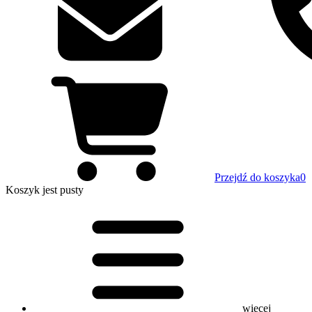
Przejdź do koszyka
0
Koszyk
jest pusty
więcej