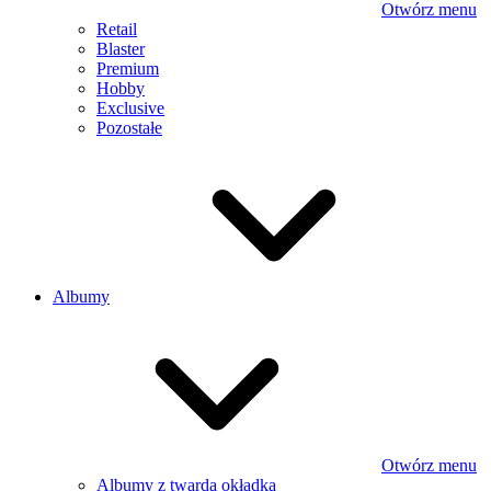
Otwórz menu
Retail
Blaster
Premium
Hobby
Exclusive
Pozostałe
Albumy
Otwórz menu
Albumy z twardą okładką