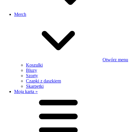
Merch
Otwórz menu
Koszulki
Bluzy
Szorty
Czapki z daszkiem
Skarpetki
Moja karta »