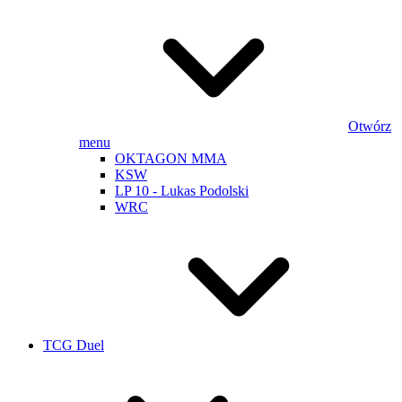
Otwórz
menu
OKTAGON MMA
KSW
LP 10 - Lukas Podolski
WRC
TCG Duel