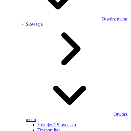
Otwórz menu
Słowacja
Otwórz
menu
Hokejové Slovensko
Tipsport liga