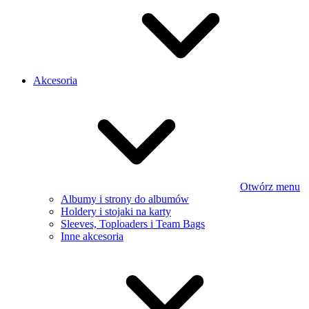
Akcesoria
Otwórz menu
Albumy i strony do albumów
Holdery i stojaki na karty
Sleeves, Toploaders i Team Bags
Inne akcesoria