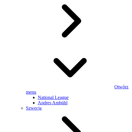
Otwórz
menu
National League
Andres Ambühl
Szwecja