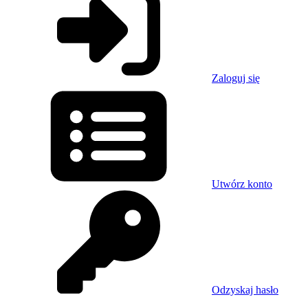
Zaloguj się
Utwórz konto
Odzyskaj hasło