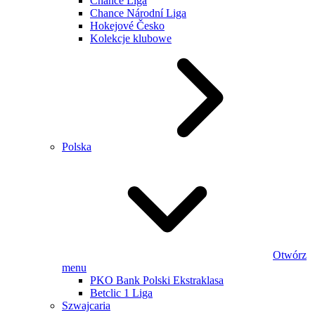
Chance Liga
Chance Národní Liga
Hokejové Česko
Kolekcje klubowe
Polska
Otwórz
menu
PKO Bank Polski Ekstraklasa
Betclic 1 Liga
Szwajcaria