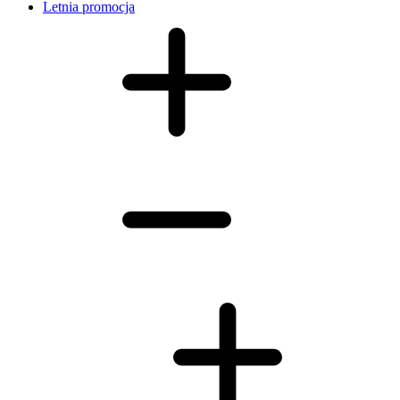
Letnia promocja