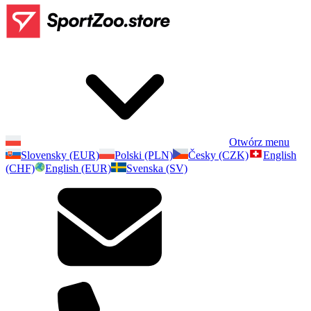
Otwórz menu
Slovensky (EUR)
Polski (PLN)
Česky (CZK)
English
(CHF)
English (EUR)
Svenska (SV)