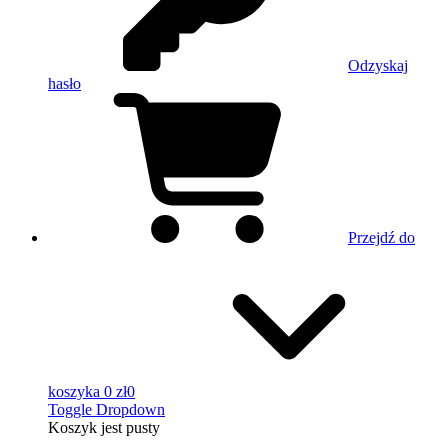
Odzyskaj
hasło
Przejdź do
koszyka
0 zł
0
Toggle Dropdown
Koszyk
jest pusty