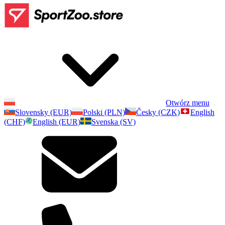
Otwórz menu
Slovensky (EUR)
Polski (PLN)
Česky (CZK)
English
(CHF)
English (EUR)
Svenska (SV)