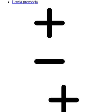
Letnia promocja