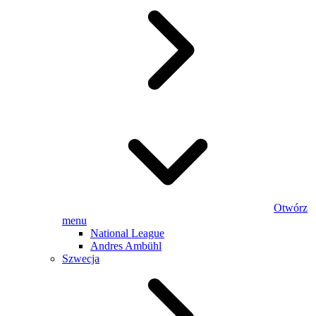
Otwórz
menu
National League
Andres Ambühl
Szwecja