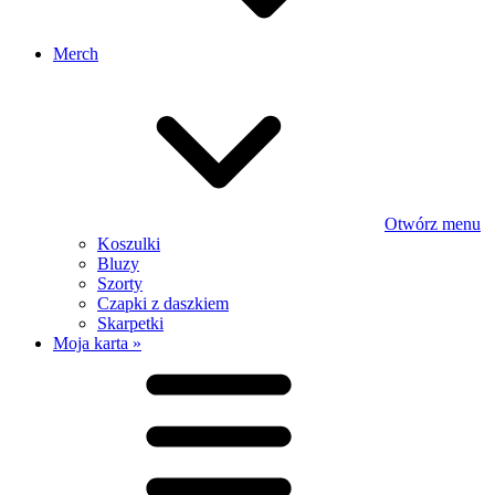
Merch
Otwórz menu
Koszulki
Bluzy
Szorty
Czapki z daszkiem
Skarpetki
Moja karta »