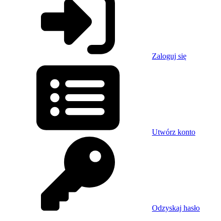
Zaloguj się
Utwórz konto
Odzyskaj hasło