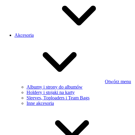
Akcesoria
Otwórz menu
Albumy i strony do albumów
Holdery i stojaki na karty
Sleeves, Toploaders i Team Bags
Inne akcesoria