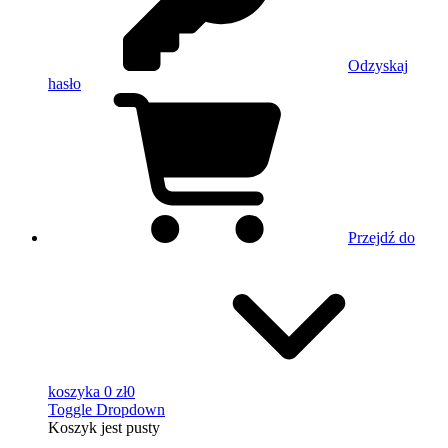
Odzyskaj
hasło
Przejdź do
koszyka
0 zł
0
Toggle Dropdown
Koszyk
jest pusty