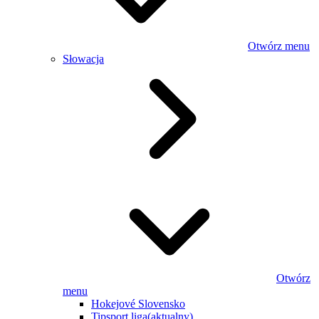
Otwórz menu
Słowacja
Otwórz
menu
Hokejové Slovensko
Tipsport liga
(aktualny)