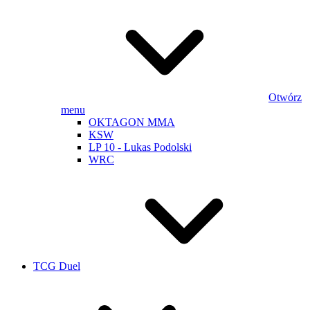
Otwórz
menu
OKTAGON MMA
KSW
LP 10 - Lukas Podolski
WRC
TCG Duel