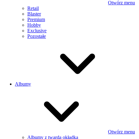
Otwórz menu
Retail
Blaster
Premium
Hobby
Exclusive
Pozostałe
Albumy
Otwórz menu
Albumy z twardą okładką