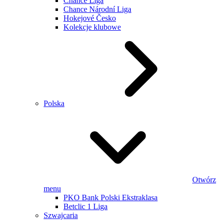
Chance Liga
Chance Národní Liga
Hokejové Česko
Kolekcje klubowe
Polska
Otwórz
menu
PKO Bank Polski Ekstraklasa
Betclic 1 Liga
Szwajcaria