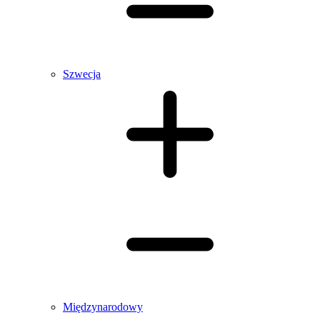
Szwecja
Międzynarodowy