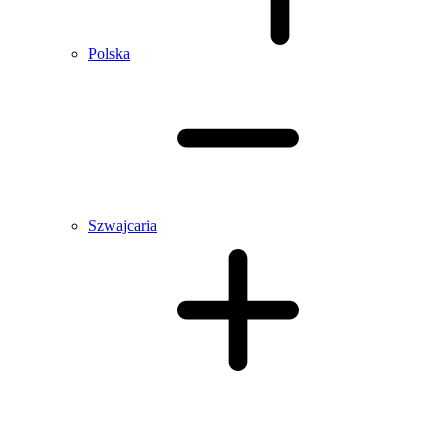
Polska
Szwajcaria