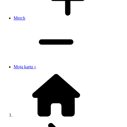
Merch
Moja karta »