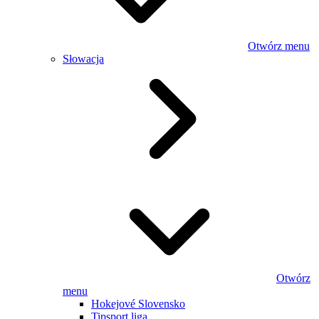
Otwórz menu
Słowacja
Otwórz
menu
Hokejové Slovensko
Tipsport liga