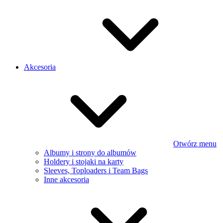
Akcesoria
Otwórz menu
Albumy i strony do albumów
Holdery i stojaki na karty
Sleeves, Toploaders i Team Bags
Inne akcesoria