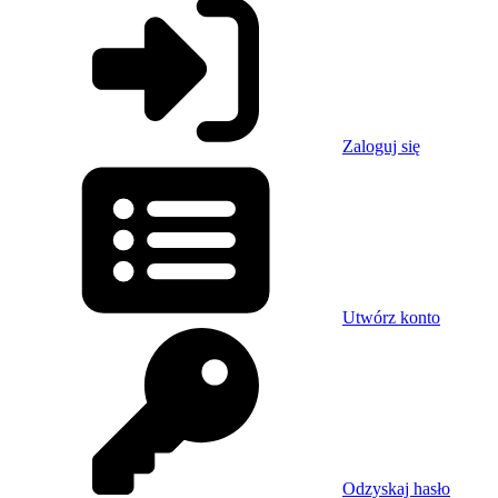
Zaloguj się
Utwórz konto
Odzyskaj hasło