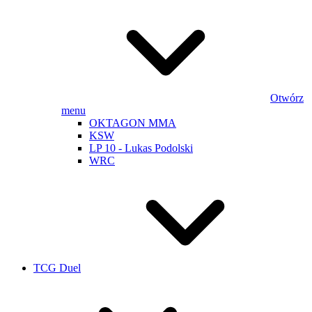
Otwórz
menu
OKTAGON MMA
KSW
LP 10 - Lukas Podolski
WRC
TCG Duel