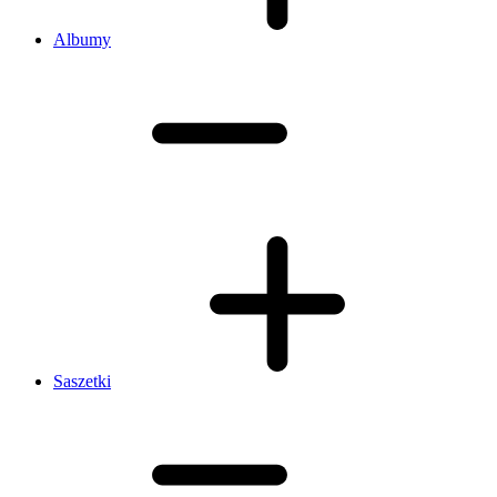
Albumy
Saszetki