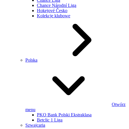
Chance Liga
Chance Národní Liga
Hokejové Česko
Kolekcje klubowe
Polska
Otwórz
menu
PKO Bank Polski Ekstraklasa
Betclic 1 Liga
Szwajcaria