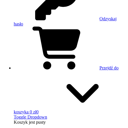
Odzyskaj
hasło
Przejdź do
koszyka
0 zł
0
Toggle Dropdown
Koszyk
jest pusty