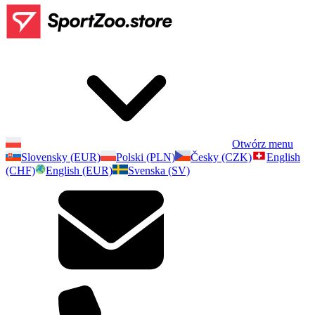
Otwórz menu
Slovensky (EUR)
Polski (PLN)
Česky (CZK)
English
(CHF)
English (EUR)
Svenska (SV)