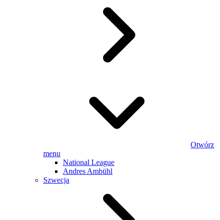
Otwórz
menu
National League
Andres Ambühl
Szwecja