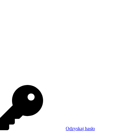
Odzyskaj hasło