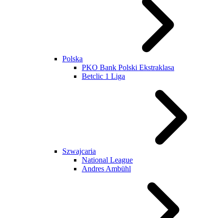
Polska
PKO Bank Polski Ekstraklasa
Betclic 1 Liga
Szwajcaria
National League
Andres Ambühl