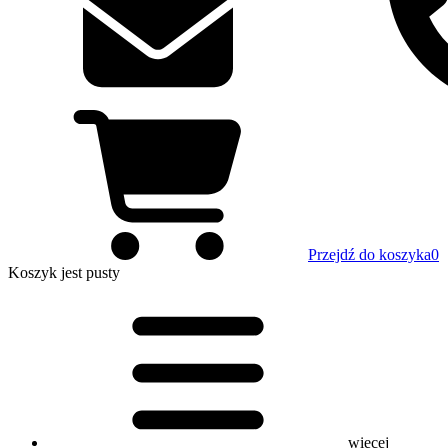
Przejdź do koszyka
0
Koszyk
jest pusty
więcej