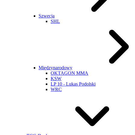
Szwecja
SHL
Międzynarodowy
OKTAGON MMA
KSW
LP 10 - Lukas Podolski
WRC