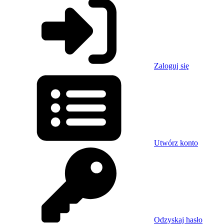
Zaloguj się
Utwórz konto
Odzyskaj hasło