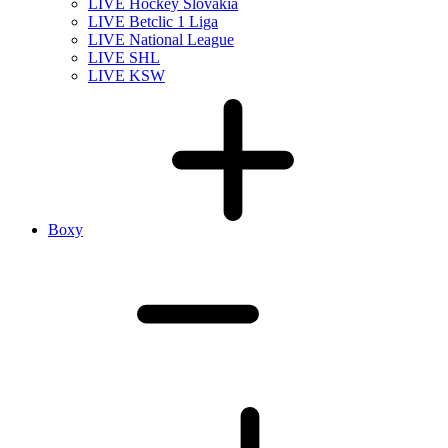
LIVE Hockey Slovakia
LIVE Betclic 1 Liga
LIVE National League
LIVE SHL
LIVE KSW
Boxy