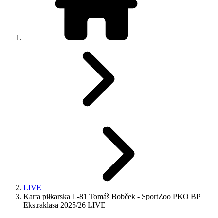
LIVE
Karta piłkarska L-81 Tomáš Bobček - SportZoo PKO BP
Ekstraklasa 2025/26 LIVE