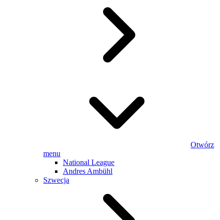
Otwórz
menu
National League
Andres Ambühl
Szwecja