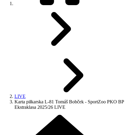
LIVE
Karta piłkarska L-81 Tomáš Bobček - SportZoo PKO BP
Ekstraklasa 2025/26 LIVE