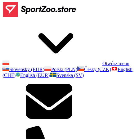
Otwórz menu
Slovensky (EUR)
Polski (PLN)
Česky (CZK)
English
(CHF)
English (EUR)
Svenska (SV)