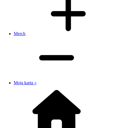
Merch
Moja karta »