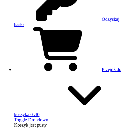
Odzyskaj
hasło
Przejdź do
koszyka
0 zł
0
Toggle Dropdown
Koszyk
jest pusty