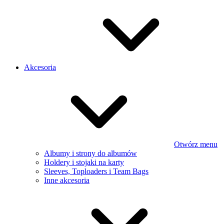
Akcesoria
Otwórz menu
Albumy i strony do albumów
Holdery i stojaki na karty
Sleeves, Toploaders i Team Bags
Inne akcesoria