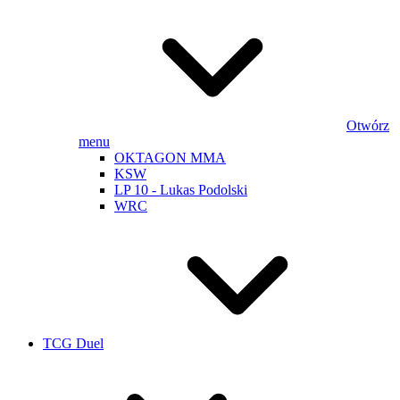
Otwórz
menu
OKTAGON MMA
KSW
LP 10 - Lukas Podolski
WRC
TCG Duel