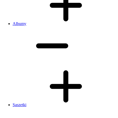
Albumy
Saszetki