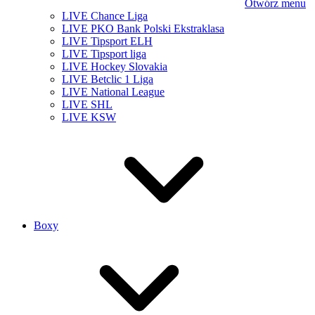
Otwórz menu
LIVE Chance Liga
LIVE PKO Bank Polski Ekstraklasa
LIVE Tipsport ELH
LIVE Tipsport liga
LIVE Hockey Slovakia
LIVE Betclic 1 Liga
LIVE National League
LIVE SHL
LIVE KSW
Boxy