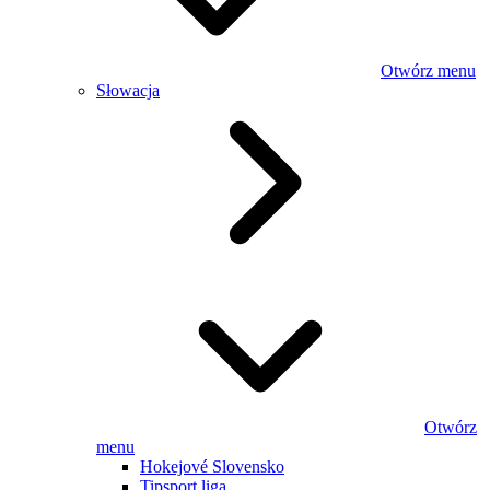
Otwórz menu
Słowacja
Otwórz
menu
Hokejové Slovensko
Tipsport liga