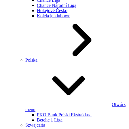
Chance Liga
Chance Národní Liga
Hokejové Česko
Kolekcje klubowe
Polska
Otwórz
menu
PKO Bank Polski Ekstraklasa
Betclic 1 Liga
Szwajcaria