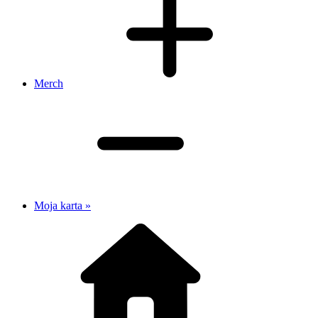
Merch
Moja karta »