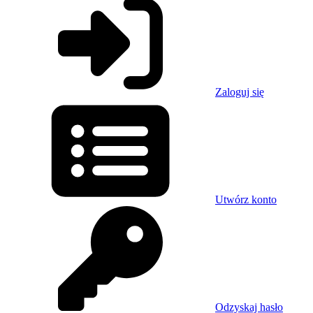
Zaloguj się
Utwórz konto
Odzyskaj hasło