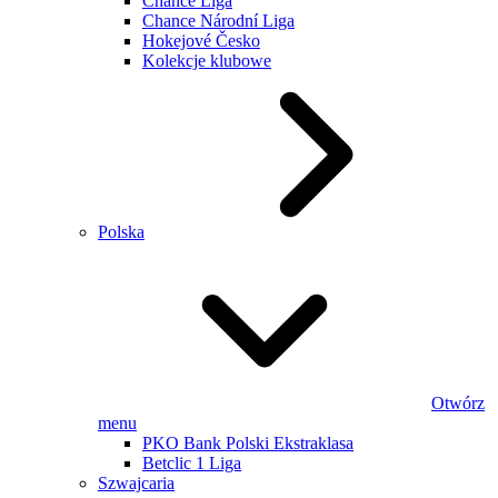
Chance Liga
Chance Národní Liga
Hokejové Česko
Kolekcje klubowe
Polska
Otwórz
menu
PKO Bank Polski Ekstraklasa
Betclic 1 Liga
Szwajcaria