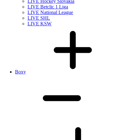
LIVE Hockey Slovakia
LIVE Betclic 1 Liga
LIVE National League
LIVE SHL
LIVE KSW
Boxy