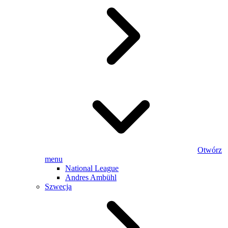
Otwórz
menu
National League
Andres Ambühl
Szwecja