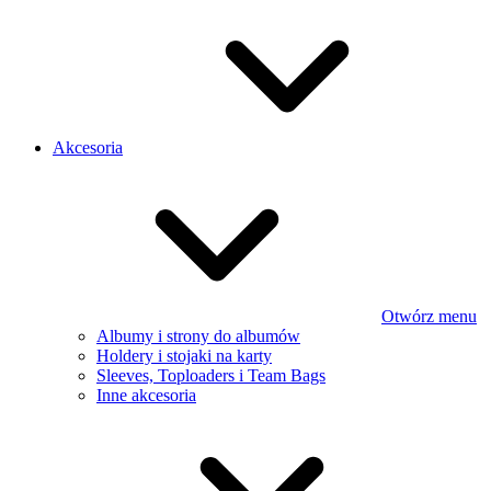
Akcesoria
Otwórz menu
Albumy i strony do albumów
Holdery i stojaki na karty
Sleeves, Toploaders i Team Bags
Inne akcesoria