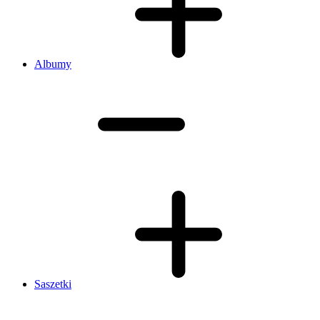
Albumy
Saszetki