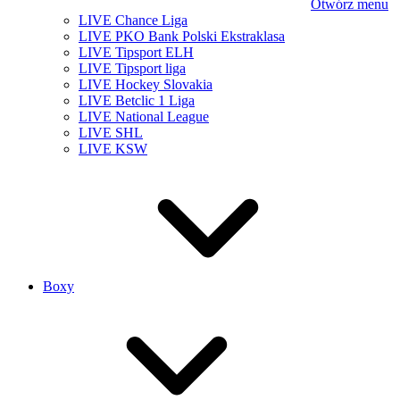
Otwórz menu
LIVE Chance Liga
LIVE PKO Bank Polski Ekstraklasa
LIVE Tipsport ELH
LIVE Tipsport liga
LIVE Hockey Slovakia
LIVE Betclic 1 Liga
LIVE National League
LIVE SHL
LIVE KSW
Boxy