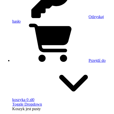
Odzyskaj
hasło
Przejdź do
koszyka
0 zł
0
Toggle Dropdown
Koszyk
jest pusty