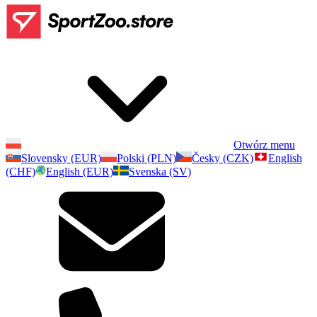
Otwórz menu
Slovensky (EUR)
Polski (PLN)
Česky (CZK)
English
(CHF)
English (EUR)
Svenska (SV)