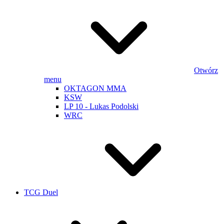
Otwórz
menu
OKTAGON MMA
KSW
LP 10 - Lukas Podolski
WRC
TCG Duel