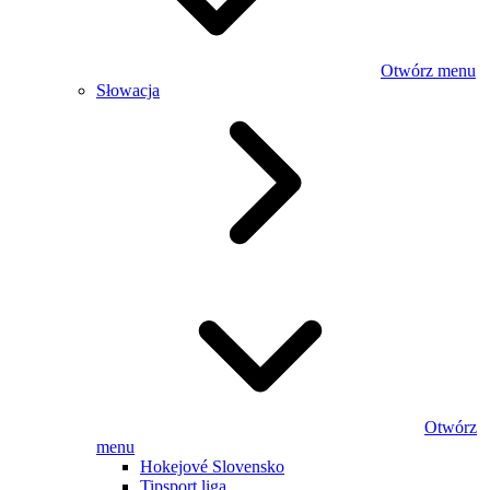
Otwórz menu
Słowacja
Otwórz
menu
Hokejové Slovensko
Tipsport liga