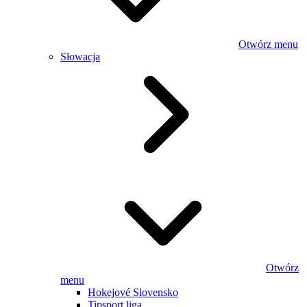
Otwórz menu
Słowacja
Otwórz
menu
Hokejové Slovensko
Tipsport liga