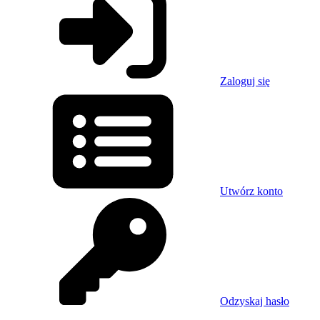
Zaloguj się
Utwórz konto
Odzyskaj hasło