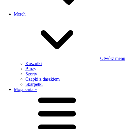
Merch
Otwórz menu
Koszulki
Bluzy
Szorty
Czapki z daszkiem
Skarpetki
Moja karta »