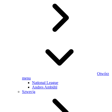
Otwórz
menu
National League
Andres Ambühl
Szwecja