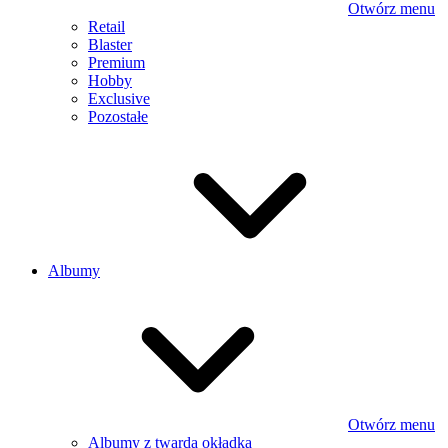
Otwórz menu
Retail
Blaster
Premium
Hobby
Exclusive
Pozostałe
Albumy
Otwórz menu
Albumy z twardą okładką