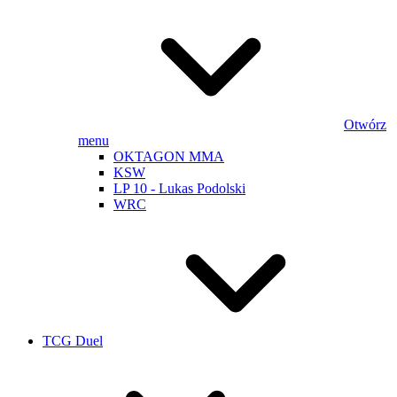
Otwórz
menu
OKTAGON MMA
KSW
LP 10 - Lukas Podolski
WRC
TCG Duel