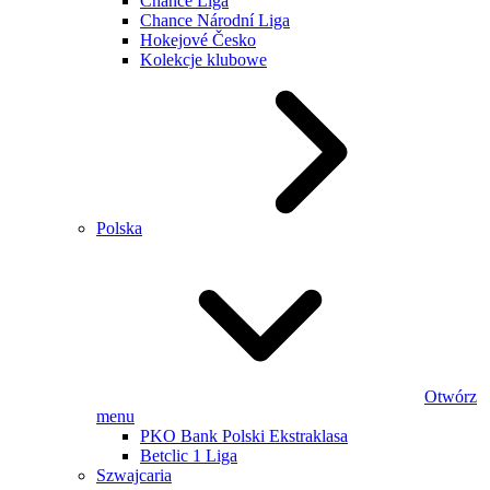
Chance Liga
Chance Národní Liga
Hokejové Česko
Kolekcje klubowe
Polska
Otwórz
menu
PKO Bank Polski Ekstraklasa
Betclic 1 Liga
Szwajcaria