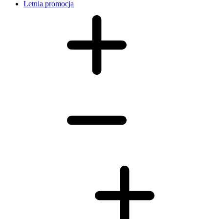
Letnia promocja