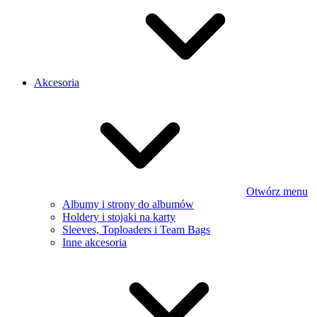
Akcesoria
Otwórz menu
Albumy i strony do albumów
Holdery i stojaki na karty
Sleeves, Toploaders i Team Bags
Inne akcesoria