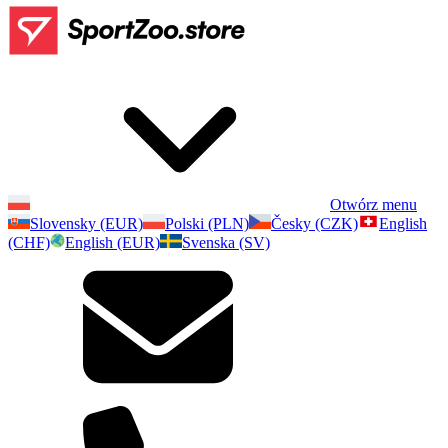
Otwórz menu
Slovensky (EUR)
Polski (PLN)
Česky (CZK)
English
(CHF)
English (EUR)
Svenska (SV)