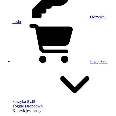
Odzyskaj
hasło
Przejdź do
koszyka
0 zł
0
Toggle Dropdown
Koszyk
jest pusty