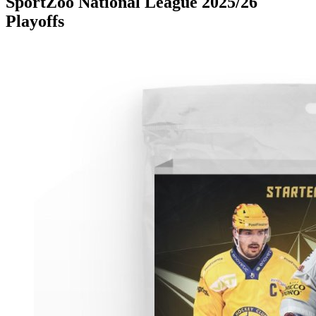
SportZoo National League 2025/26
Playoffs