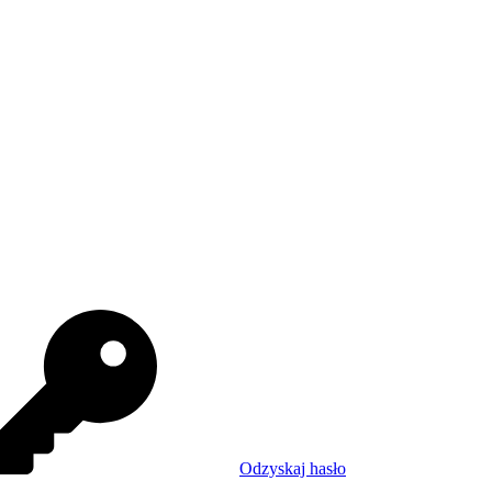
Odzyskaj hasło