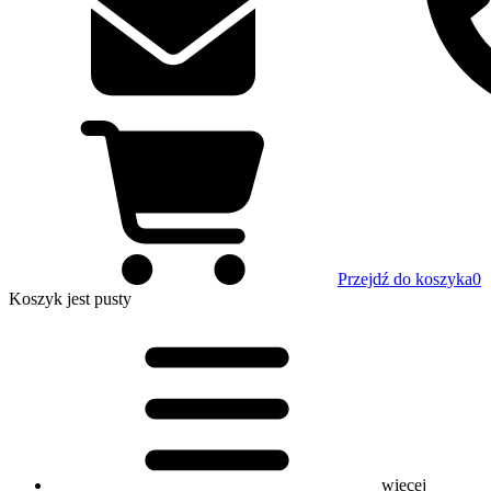
Przejdź do koszyka
0
Koszyk
jest pusty
więcej