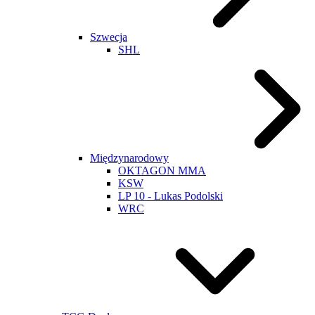
Szwecja
SHL
Międzynarodowy
OKTAGON MMA
KSW
LP 10 - Lukas Podolski
WRC