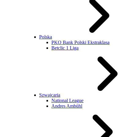
Polska
PKO Bank Polski Ekstraklasa
Betclic 1 Liga
Szwajcaria
National League
Andres Ambühl