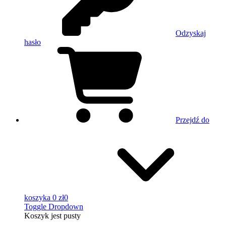
Odzyskaj
hasło
Przejdź do
koszyka
0 zł
0
Toggle Dropdown
Koszyk
jest pusty