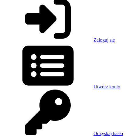
Zaloguj się
Utwórz konto
Odzyskaj hasło