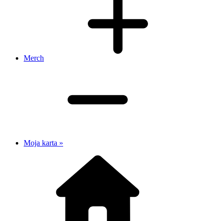
Merch
Moja karta »