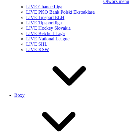
Otwórz menu
LIVE Chance Liga
LIVE PKO Bank Polski Ekstraklasa
LIVE Tipsport ELH
LIVE Tipsport liga
LIVE Hockey Slovakia
LIVE Betclic 1 Liga
LIVE National League
LIVE SHL
LIVE KSW
Boxy