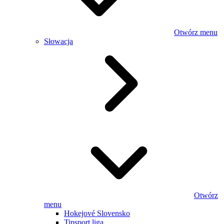
Otwórz menu
Słowacja
Otwórz
menu
Hokejové Slovensko
Tipsport liga