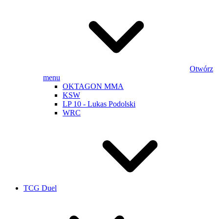
Otwórz
menu
OKTAGON MMA
KSW
LP 10 - Lukas Podolski
WRC
TCG Duel