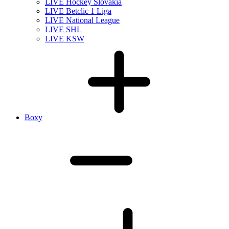
LIVE Hockey Slovakia
LIVE Betclic 1 Liga
LIVE National League
LIVE SHL
LIVE KSW
Boxy