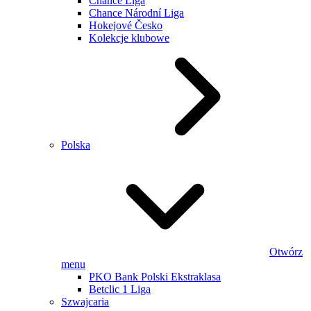
Chance Liga
Chance Národní Liga
Hokejové Česko
Kolekcje klubowe
Polska
Otwórz
menu
PKO Bank Polski Ekstraklasa
Betclic 1 Liga
Szwajcaria