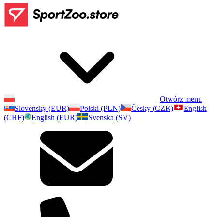
Otwórz menu
Slovensky (EUR)
Polski (PLN)
Česky (CZK)
English
(CHF)
English (EUR)
Svenska (SV)