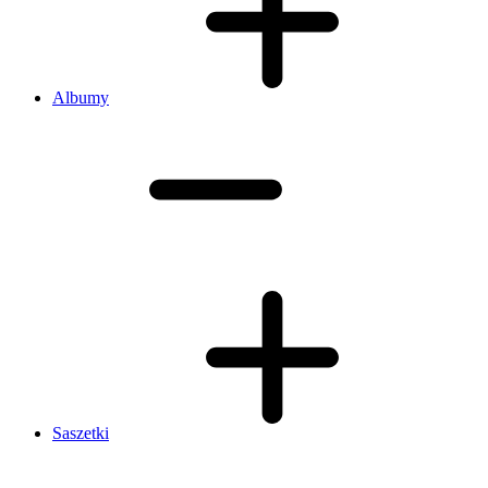
Albumy
Saszetki