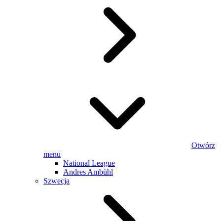
Otwórz
menu
National League
Andres Ambühl
Szwecja