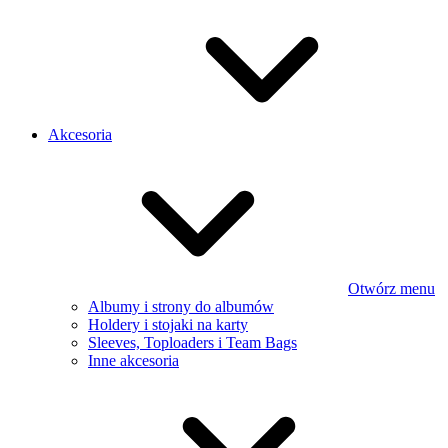
Akcesoria
Otwórz menu
Albumy i strony do albumów
Holdery i stojaki na karty
Sleeves, Toploaders i Team Bags
Inne akcesoria