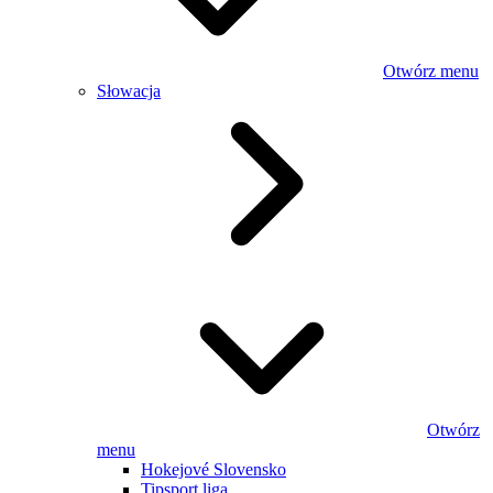
Otwórz menu
Słowacja
Otwórz
menu
Hokejové Slovensko
Tipsport liga