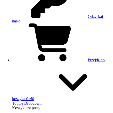
Odzyskaj
hasło
Przejdź do
koszyka
0 zł
0
Toggle Dropdown
Koszyk
jest pusty