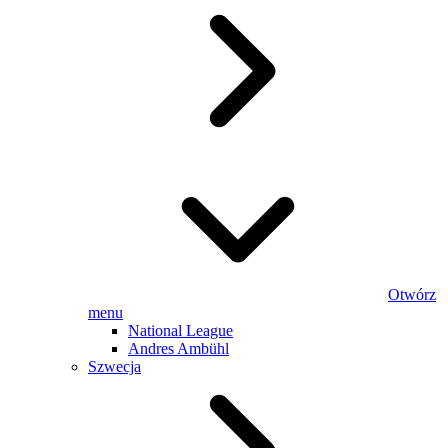
Otwórz
menu
National League
Andres Ambühl
Szwecja