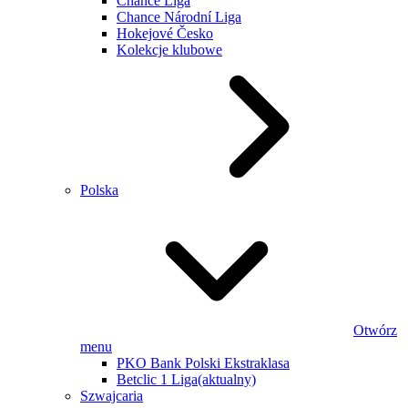
Chance Liga
Chance Národní Liga
Hokejové Česko
Kolekcje klubowe
Polska
Otwórz
menu
PKO Bank Polski Ekstraklasa
Betclic 1 Liga
(aktualny)
Szwajcaria