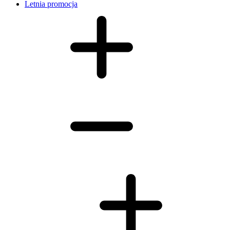
Letnia promocja