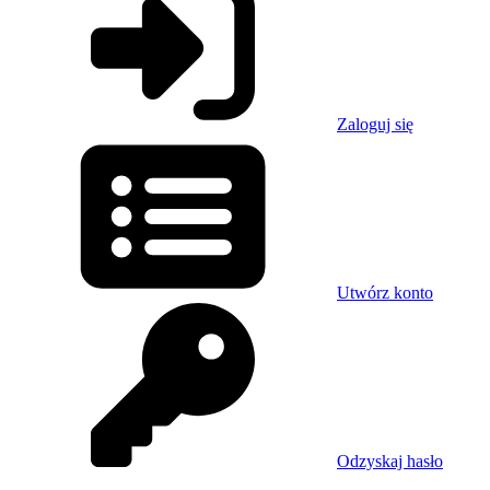
Zaloguj się
Utwórz konto
Odzyskaj hasło