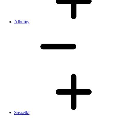
Albumy
Saszetki