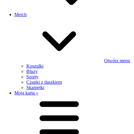
Merch
Otwórz menu
Koszulki
Bluzy
Szorty
Czapki z daszkiem
Skarpetki
Moja karta »