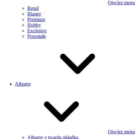
Otwórz menu
Retail
Blaster
Premium
Hobby
Exclusive
Pozostałe
Albumy
Otwórz menu
Albumy z twardą okładką