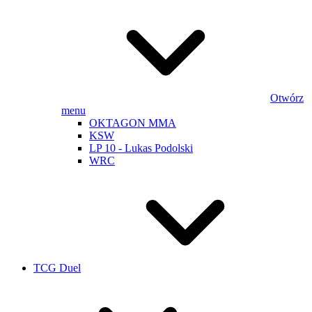
Otwórz
menu
OKTAGON MMA
KSW
LP 10 - Lukas Podolski
WRC
TCG Duel