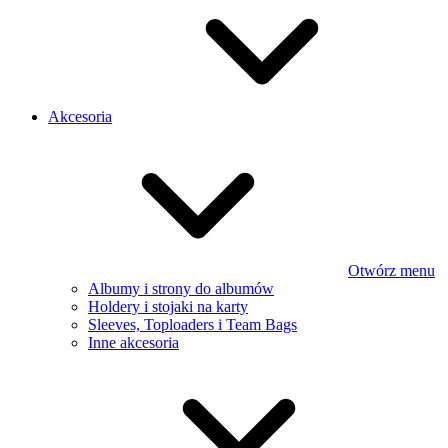
Akcesoria
Otwórz menu
Albumy i strony do albumów
Holdery i stojaki na karty
Sleeves, Toploaders i Team Bags
Inne akcesoria