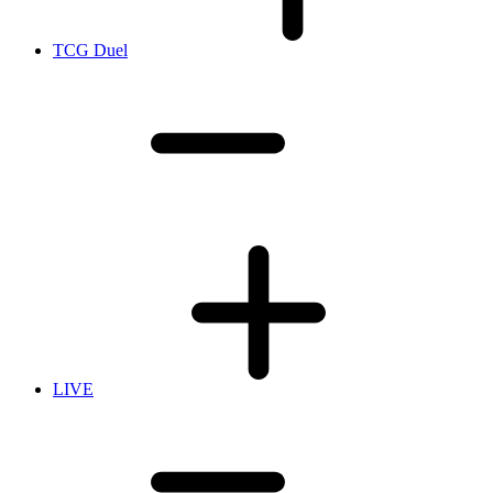
TCG Duel
LIVE