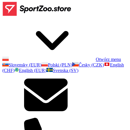
Otwórz menu
Slovensky (EUR)
Polski (PLN)
Česky (CZK)
English
(CHF)
English (EUR)
Svenska (SV)