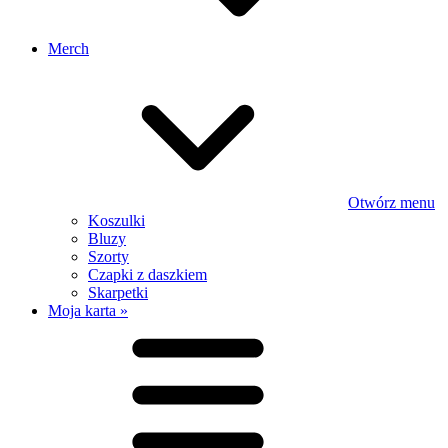
Merch
Otwórz menu
Koszulki
Bluzy
Szorty
Czapki z daszkiem
Skarpetki
Moja karta »