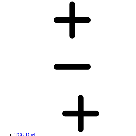
TCG Duel