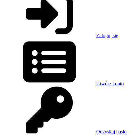
Zaloguj się
Utwórz konto
Odzyskaj hasło