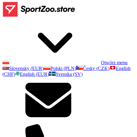
Otwórz menu
Slovensky (EUR)
Polski (PLN)
Česky (CZK)
English
(CHF)
English (EUR)
Svenska (SV)