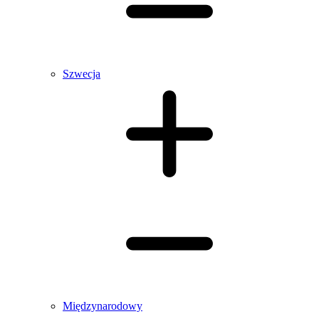
Szwecja
Międzynarodowy