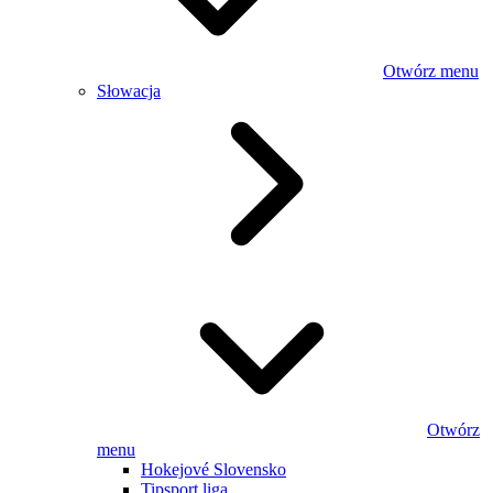
Otwórz menu
Słowacja
Otwórz
menu
Hokejové Slovensko
Tipsport liga