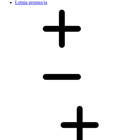
Letnia promocja