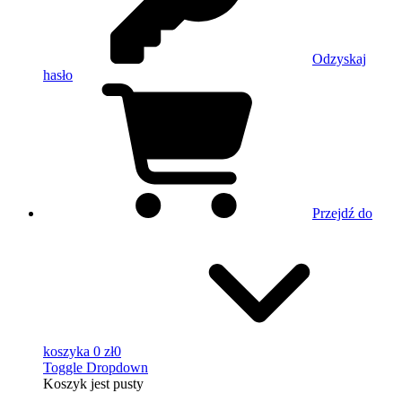
Odzyskaj
hasło
Przejdź do
koszyka
0 zł
0
Toggle Dropdown
Koszyk
jest pusty