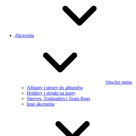
Akcesoria
Otwórz menu
Albumy i strony do albumów
Holdery i stojaki na karty
Sleeves, Toploaders i Team Bags
Inne akcesoria