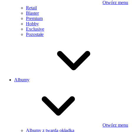
Otwórz menu
Retail
Blaster
Premium
Hobby
Exclusive
Pozostałe
Albumy
Otwórz menu
Albumy z twardą okładką