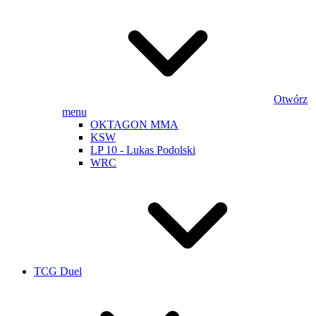
Otwórz
menu
OKTAGON MMA
KSW
LP 10 - Lukas Podolski
WRC
TCG Duel