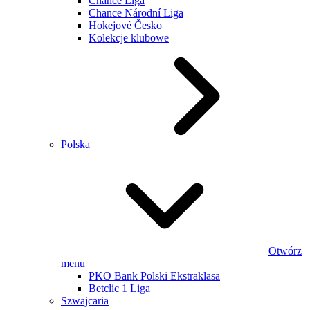
Chance Liga
Chance Národní Liga
Hokejové Česko
Kolekcje klubowe
Polska
Otwórz
menu
PKO Bank Polski Ekstraklasa
Betclic 1 Liga
Szwajcaria