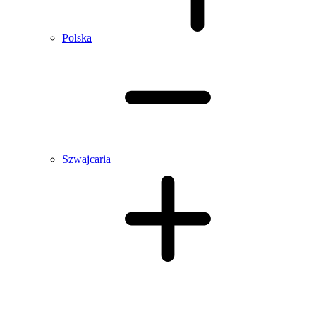
Polska
Szwajcaria