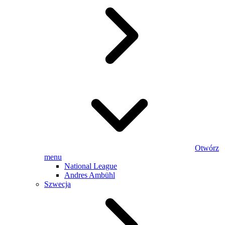
Otwórz
menu
National League
Andres Ambühl
Szwecja