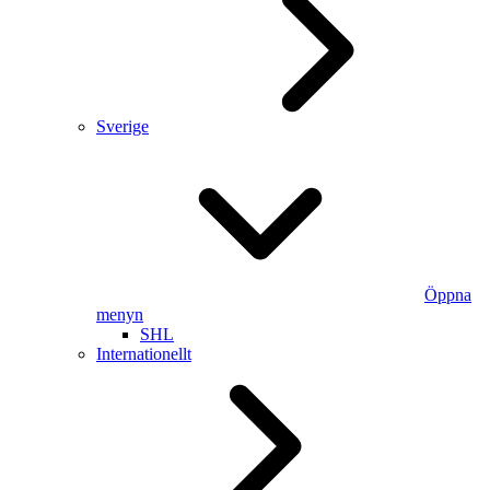
Sverige
Öppna
menyn
SHL
Internationellt