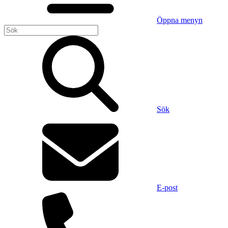
Öppna menyn
Sök
E-post