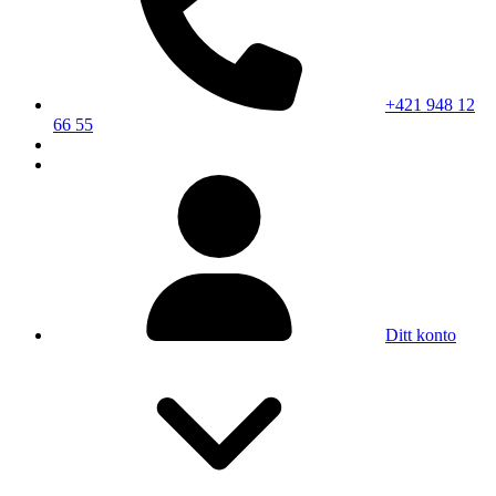
+421 948 12
66 55
Ditt konto