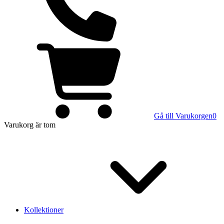
Gå till Varukorgen
0
Varukorg
är tom
Kollektioner