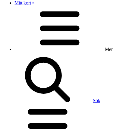
Mitt kort »
Mer
Sök