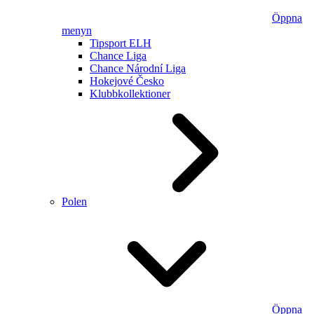
Öppna
menyn
Tipsport ELH
Chance Liga
Chance Národní Liga
Hokejové Česko
Klubbkollektioner
Polen
Öppna