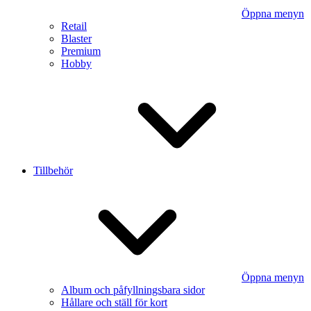
Öppna menyn
Retail
Blaster
Premium
Hobby
Tillbehör
Öppna menyn
Album och påfyllningsbara sidor
Hållare och ställ för kort