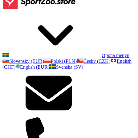
Öppna menyn
Slovensky (EUR)
Polski (PLN)
Česky (CZK)
English
(CHF)
English (EUR)
Svenska (SV)