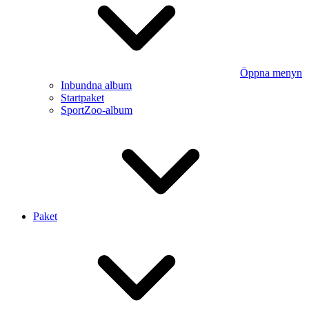
Öppna menyn
Inbundna album
Startpaket
SportZoo-album
Paket