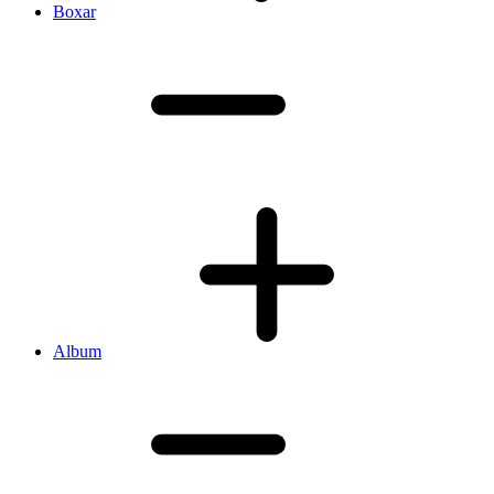
Boxar
Album