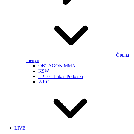
Öppna
menyn
OKTAGON MMA
KSW
LP 10 - Lukas Podolski
WRC
LIVE