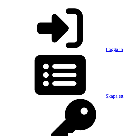
Logga in
Skapa ett