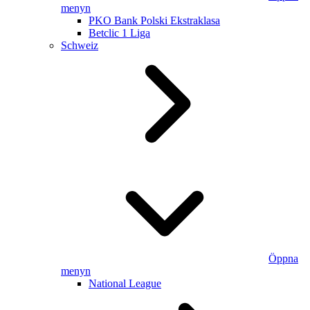
menyn
PKO Bank Polski Ekstraklasa
Betclic 1 Liga
Schweiz
Öppna
menyn
National League