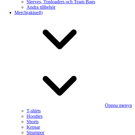
Sleeves, Toploaders och Team Bags
Andra tillbehör
Merch
(aktuell)
Öppna menyn
T-shirts
Hoodies
Shorts
Kepsar
Strumpor