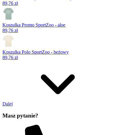
89,76 zł
Koszulka Promo SportZoo - aloe
89,76 zł
Koszulka Polo SportZoo - beżowy
89,76 zł
Dalej
Masz pytanie?