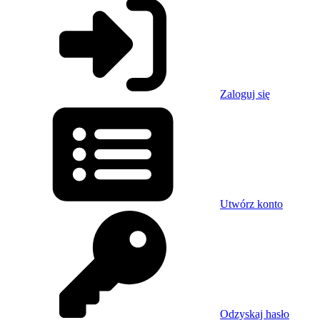
Zaloguj się
Utwórz konto
Odzyskaj hasło