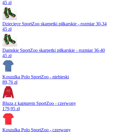
45 zł
Dziecięce SportZoo skarpetki piłkarskie - rozmiar 30-34
45 zł
Damskie SportZoo skarpetki piłkarskie - rozmiar 36-40
45 zł
Koszulka Polo SportZoo - niebieski
89,76 zł
Bluza z kapturem SportZoo - czerwony
179,95 zł
Koszulka Polo SportZoo - czerwony