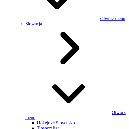
Otwórz menu
Słowacja
Otwórz
menu
Hokejové Slovensko
Tipsport liga