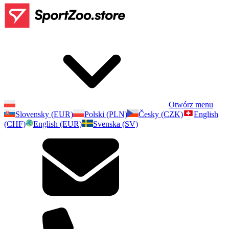
Otwórz menu
Slovensky (EUR)
Polski (PLN)
Česky (CZK)
English
(CHF)
English (EUR)
Svenska (SV)