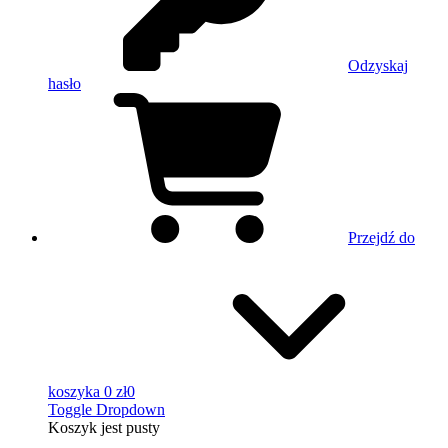
Odzyskaj
hasło
Przejdź do
koszyka
0 zł
0
Toggle Dropdown
Koszyk
jest pusty