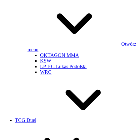
Otwórz
menu
OKTAGON MMA
KSW
LP 10 - Lukas Podolski
WRC
TCG Duel