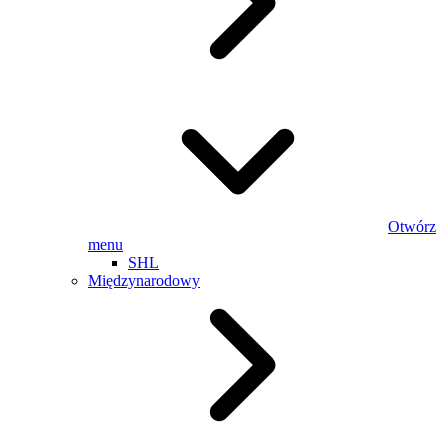
Otwórz
menu
SHL
Międzynarodowy