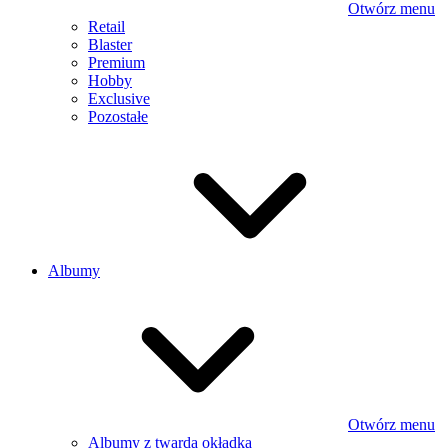
Otwórz menu
Retail
Blaster
Premium
Hobby
Exclusive
Pozostałe
Albumy
Otwórz menu
Albumy z twardą okładką