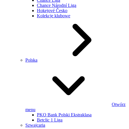
Chance Liga
Chance Národní Liga
Hokejové Česko
Kolekcje klubowe
Polska
Otwórz
menu
PKO Bank Polski Ekstraklasa
Betclic 1 Liga
Szwajcaria