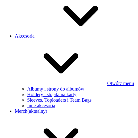
Akcesoria
Otwórz menu
Albumy i strony do albumów
Holdery i stojaki na karty
Sleeves, Toploaders i Team Bags
Inne akcesoria
Merch
(aktualny)