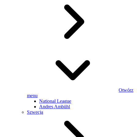
Otwórz
menu
National League
Andres Ambühl
Szwecja