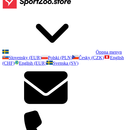
Öppna menyn
Slovensky (EUR)
Polski (PLN)
Česky (CZK)
English
(CHF)
English (EUR)
Svenska (SV)