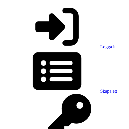
Logga in
Skapa ett