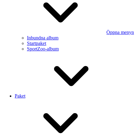
Öppna menyn
Inbundna album
Startpaket
SportZoo-album
Paket