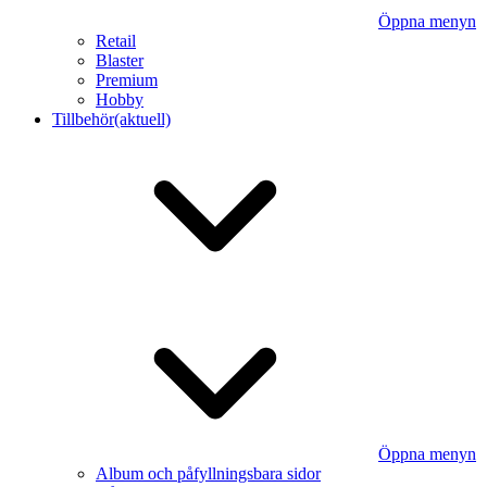
Öppna menyn
Retail
Blaster
Premium
Hobby
Tillbehör
(aktuell)
Öppna menyn
Album och påfyllningsbara sidor