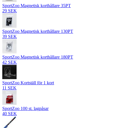
SportZoo Magnetisk korthållare 35PT
29 SEK
SportZoo Magnetisk korthållare 130PT
39 SEK
SportZoo Magnetisk korthållare 180PT
42 SEK
SportZoo Kortställ för 1 kort
11 SEK
SportZoo 100 st. lagpåsar
40 SEK