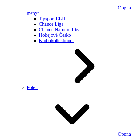
Öppna
menyn
Tipsport ELH
Chance Liga
Chance Národní Liga
Hokejové Česko
Klubbkollektioner
Polen
Öppna