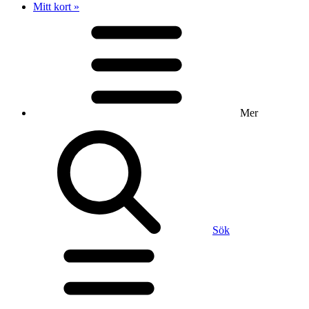
Mitt kort »
Mer
Sök