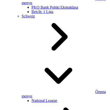
menyn
PKO Bank Polski Ekstraklasa
Betclic 1 Liga
Schweiz
Öppna
menyn
National League