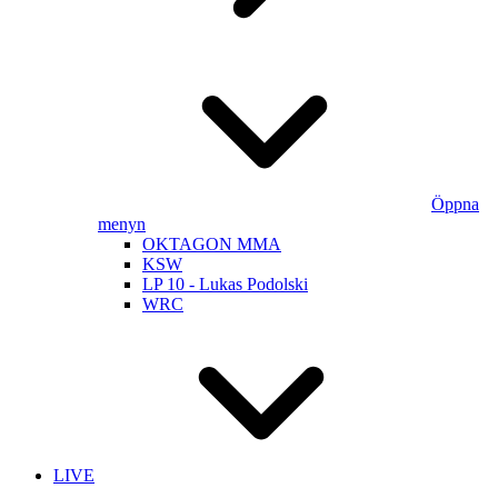
Öppna
menyn
OKTAGON MMA
KSW
LP 10 - Lukas Podolski
WRC
LIVE