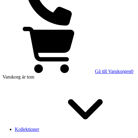
Gå till Varukorgen
0
Varukorg
är tom
Kollektioner