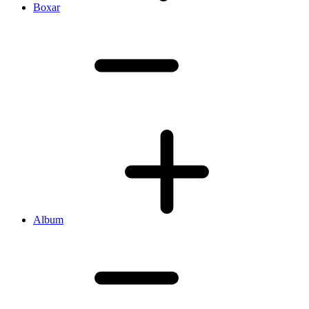
Boxar
Album