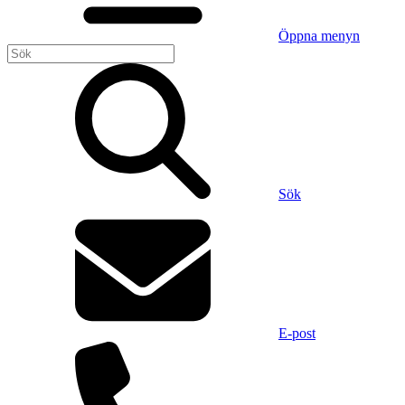
Öppna menyn
Sök
E-post