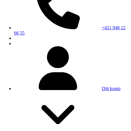
+421 948 12
66 55
Ditt konto