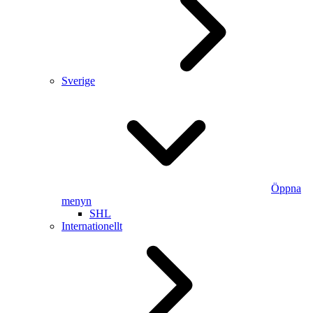
Sverige
Öppna
menyn
SHL
Internationellt