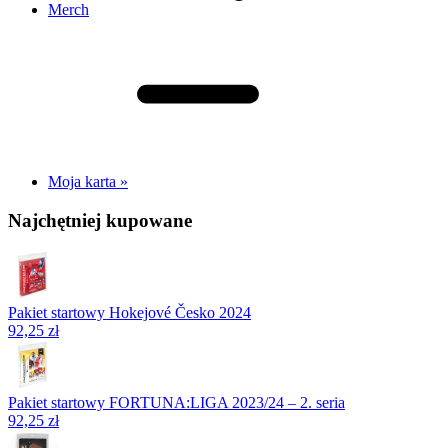
Merch
Moja karta »
Najchętniej kupowane
Pakiet startowy Hokejové Česko 2024
92,25 zł
Pakiet startowy FORTUNA:LIGA 2023/24 – 2. seria
92,25 zł