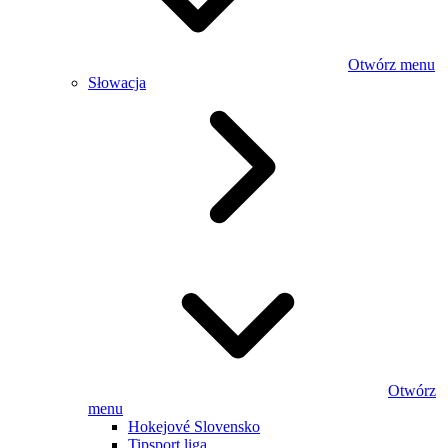
Otwórz menu
Słowacja
Otwórz
menu
Hokejové Slovensko
Tipsport liga