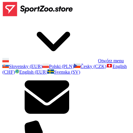
Otwórz menu
Slovensky (EUR)
Polski (PLN)
Česky (CZK)
English
(CHF)
English (EUR)
Svenska (SV)