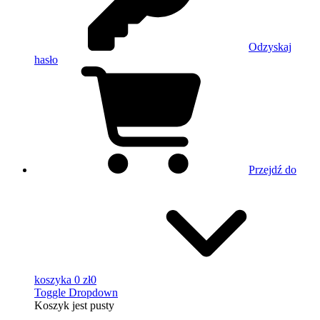
Odzyskaj
hasło
Przejdź do
koszyka
0 zł
0
Toggle Dropdown
Koszyk
jest pusty