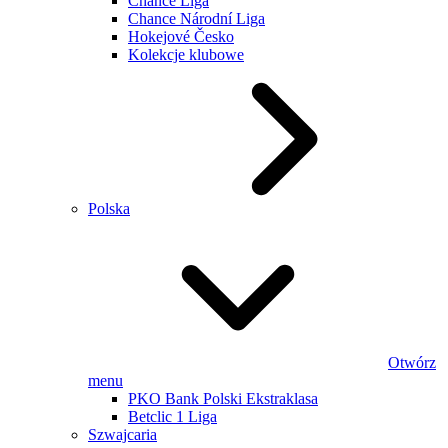
Chance Liga
Chance Národní Liga
Hokejové Česko
Kolekcje klubowe
Polska
Otwórz
menu
PKO Bank Polski Ekstraklasa
Betclic 1 Liga
Szwajcaria