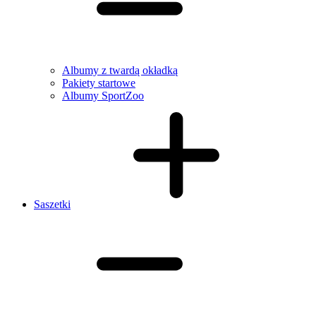
Albumy z twardą okładką
Pakiety startowe
Albumy SportZoo
Saszetki