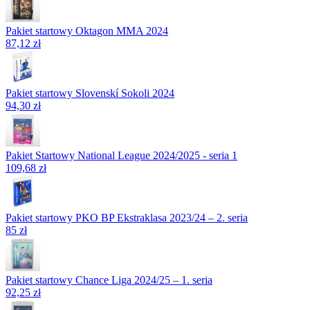
Pakiet startowy Oktagon MMA 2024
87,12 zł
Pakiet startowy Slovenskí Sokoli 2024
94,30 zł
Pakiet Startowy National League 2024/2025 - seria 1
109,68 zł
Pakiet startowy PKO BP Ekstraklasa 2023/24 – 2. seria
85 zł
Pakiet startowy Chance Liga 2024/25 – 1. seria
92,25 zł