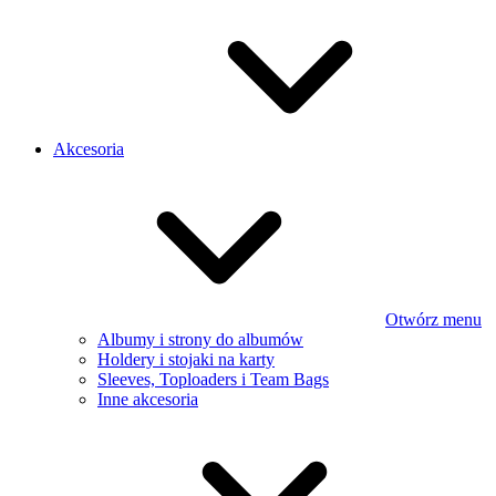
Akcesoria
Otwórz menu
Albumy i strony do albumów
Holdery i stojaki na karty
Sleeves, Toploaders i Team Bags
Inne akcesoria