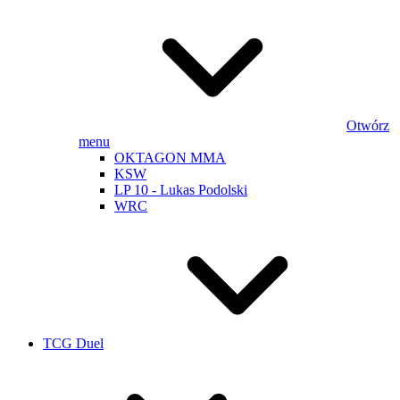
Otwórz
menu
OKTAGON MMA
KSW
LP 10 - Lukas Podolski
WRC
TCG Duel