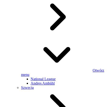
Otwórz
menu
National League
Andres Ambühl
Szwecja