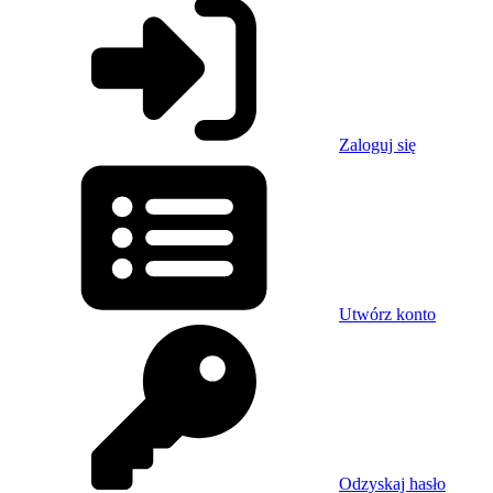
Zaloguj się
Utwórz konto
Odzyskaj hasło