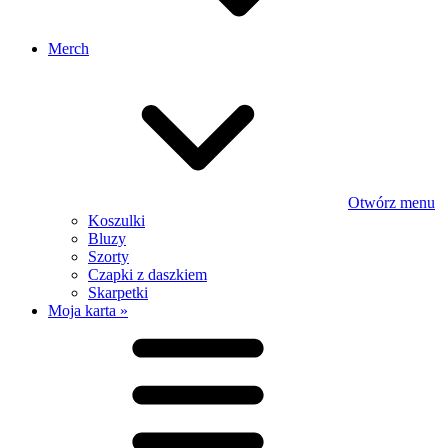
Merch
Otwórz menu
Koszulki
Bluzy
Szorty
Czapki z daszkiem
Skarpetki
Moja karta »