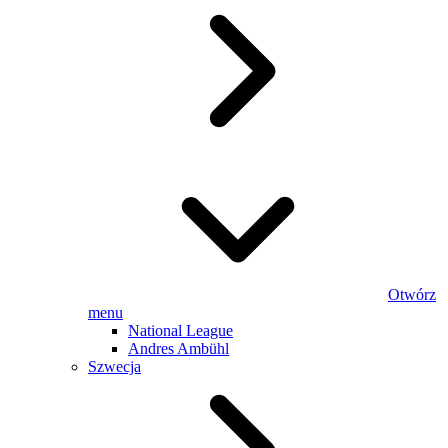
Otwórz
menu
National League
Andres Ambühl
Szwecja