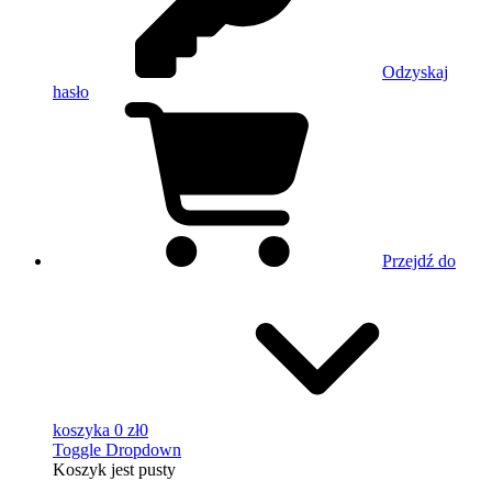
Odzyskaj
hasło
Przejdź do
koszyka
0 zł
0
Toggle Dropdown
Koszyk
jest pusty