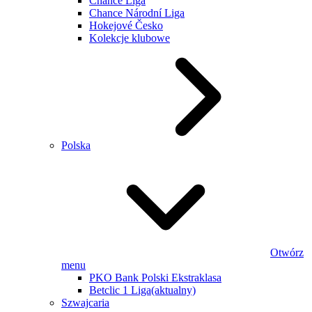
Chance Liga
Chance Národní Liga
Hokejové Česko
Kolekcje klubowe
Polska
Otwórz
menu
PKO Bank Polski Ekstraklasa
Betclic 1 Liga
(aktualny)
Szwajcaria