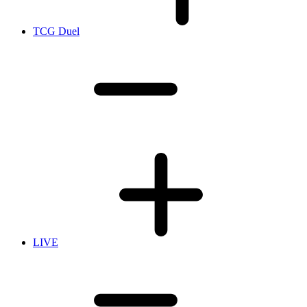
TCG Duel
LIVE