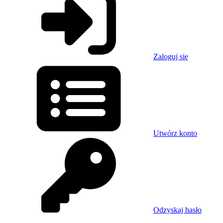
Zaloguj się
Utwórz konto
Odzyskaj hasło