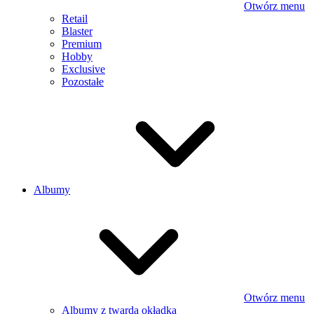
Otwórz menu
Retail
Blaster
Premium
Hobby
Exclusive
Pozostałe
Albumy
Otwórz menu
Albumy z twardą okładką