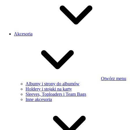
Akcesoria
Otwórz menu
Albumy i strony do albumów
Holdery i stojaki na karty
Sleeves, Toploaders i Team Bags
Inne akcesoria