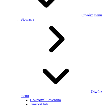
Otwórz menu
Słowacja
Otwórz
menu
Hokejové Slovensko
Tipsport liga