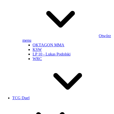
Otwórz
menu
OKTAGON MMA
KSW
LP 10 - Lukas Podolski
WRC
TCG Duel