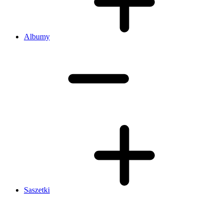
Albumy
Saszetki