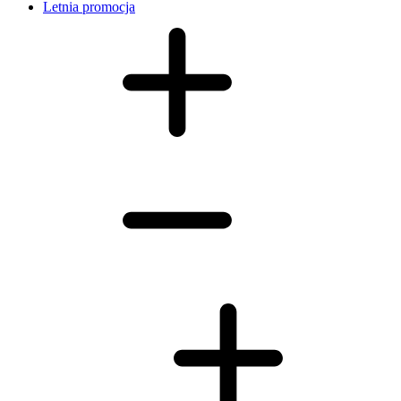
Letnia promocja