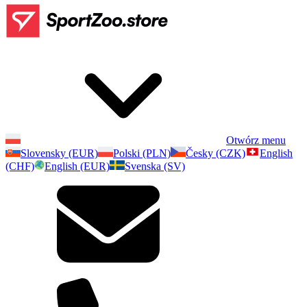
Otwórz menu
Slovensky (EUR)
Polski (PLN)
Česky (CZK)
English
(CHF)
English (EUR)
Svenska (SV)