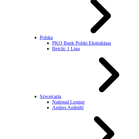
Polska
PKO Bank Polski Ekstraklasa
Betclic 1 Liga
Szwajcaria
National League
Andres Ambühl