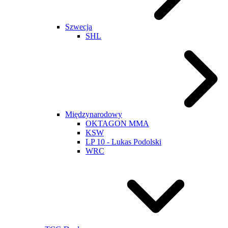
Szwecja
SHL
Międzynarodowy
OKTAGON MMA
KSW
LP 10 - Lukas Podolski
WRC