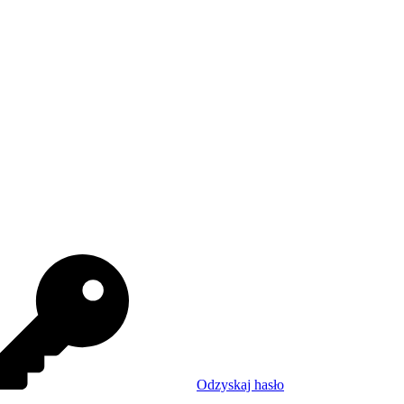
Odzyskaj hasło