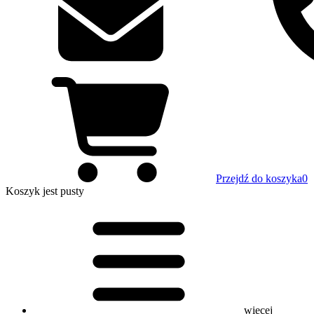
Przejdź do koszyka
0
Koszyk
jest pusty
więcej