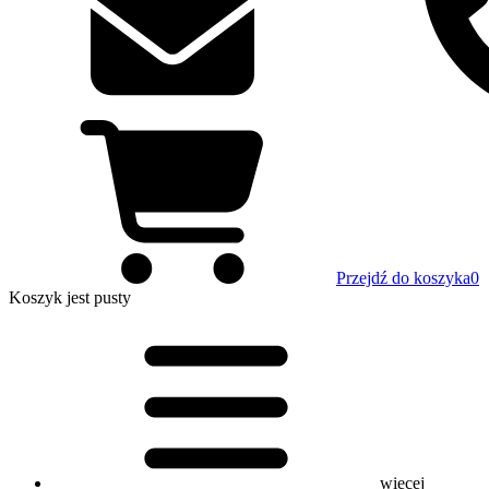
Przejdź do koszyka
0
Koszyk
jest pusty
więcej