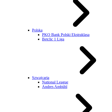
Polska
PKO Bank Polski Ekstraklasa
Betclic 1 Liga
Szwajcaria
National League
Andres Ambühl