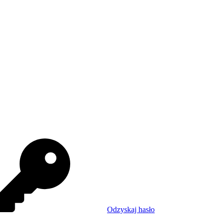
Odzyskaj hasło