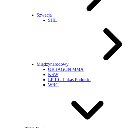
Szwecja
SHL
Międzynarodowy
OKTAGON MMA
KSW
LP 10 - Lukas Podolski
WRC