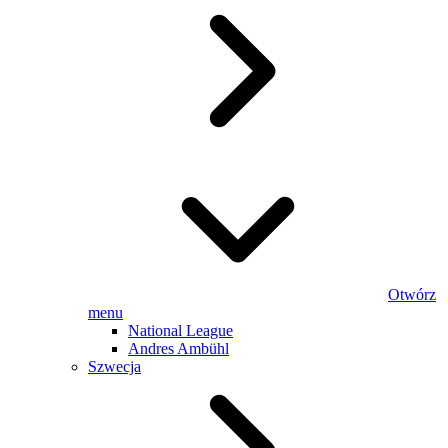
Otwórz
menu
National League
Andres Ambühl
Szwecja