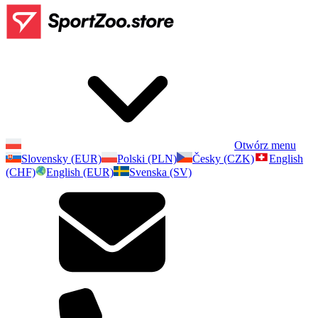
Otwórz menu
Slovensky (EUR)
Polski (PLN)
Česky (CZK)
English
(CHF)
English (EUR)
Svenska (SV)