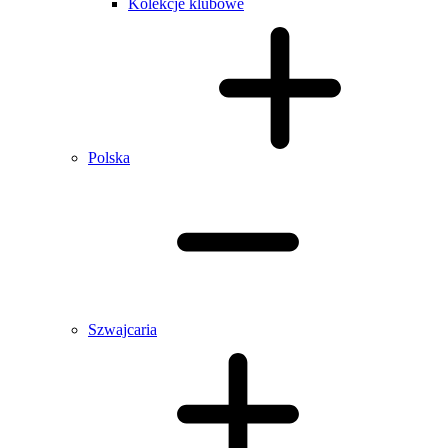
Kolekcje klubowe
Polska
Szwajcaria