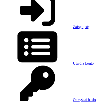
Zaloguj się
Utwórz konto
Odzyskaj hasło