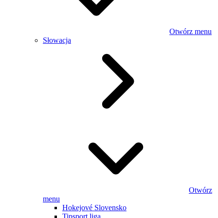
Otwórz menu
Słowacja
Otwórz
menu
Hokejové Slovensko
Tipsport liga