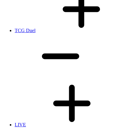
TCG Duel
LIVE