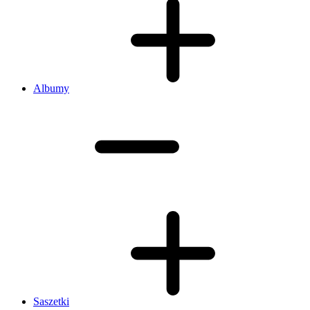
Albumy
Saszetki