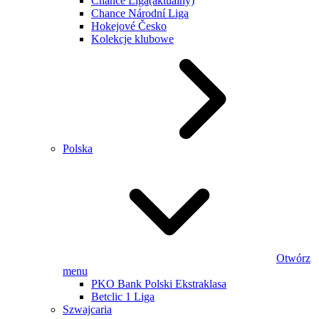
Chance Liga
(aktualny)
Chance Národní Liga
Hokejové Česko
Kolekcje klubowe
Polska
Otwórz
menu
PKO Bank Polski Ekstraklasa
Betclic 1 Liga
Szwajcaria