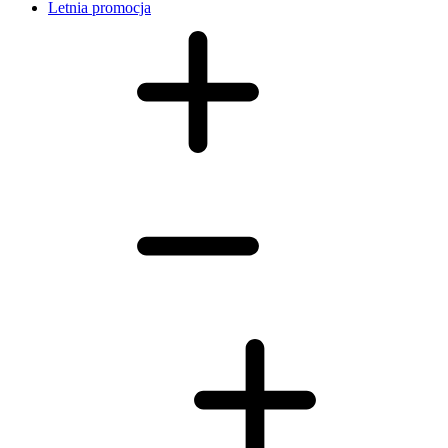
Letnia promocja