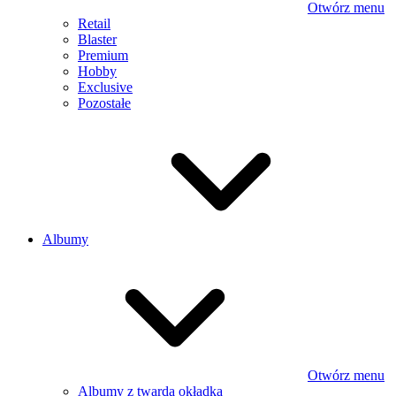
Otwórz menu
Retail
Blaster
Premium
Hobby
Exclusive
Pozostałe
Albumy
Otwórz menu
Albumy z twardą okładką