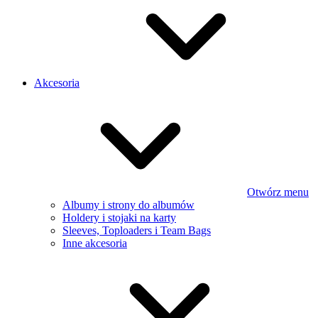
Akcesoria
Otwórz menu
Albumy i strony do albumów
Holdery i stojaki na karty
Sleeves, Toploaders i Team Bags
Inne akcesoria