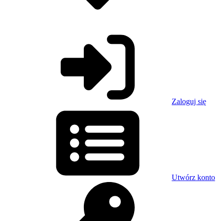
Zaloguj się
Utwórz konto