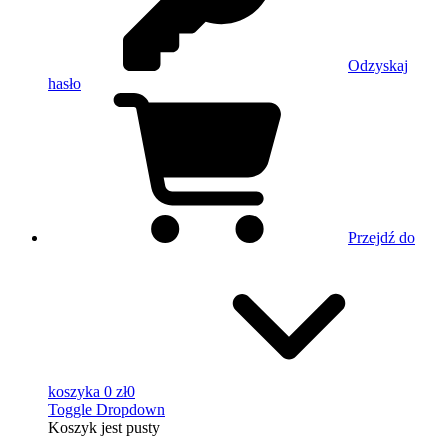
Odzyskaj
hasło
Przejdź do
koszyka
0 zł
0
Toggle Dropdown
Koszyk
jest pusty