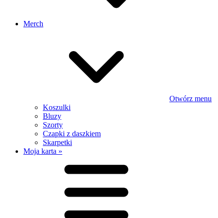
Merch
Otwórz menu
Koszulki
Bluzy
Szorty
Czapki z daszkiem
Skarpetki
Moja karta »