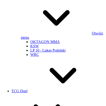
Otwórz
menu
OKTAGON MMA
KSW
LP 10 - Lukas Podolski
WRC
TCG Duel