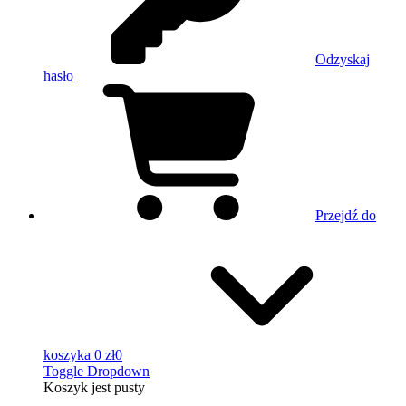
Odzyskaj
hasło
Przejdź do
koszyka
0 zł
0
Toggle Dropdown
Koszyk
jest pusty