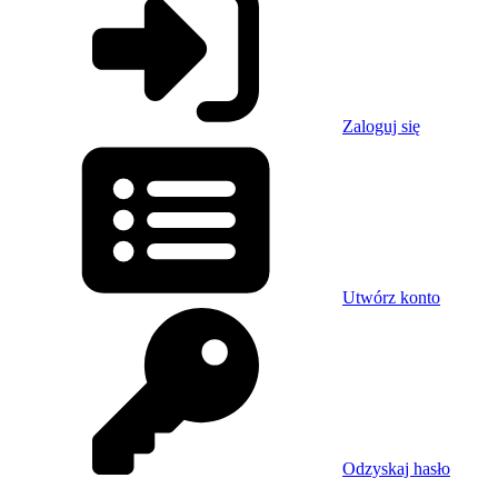
Zaloguj się
Utwórz konto
Odzyskaj hasło