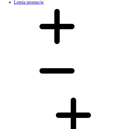
Letnia promocja