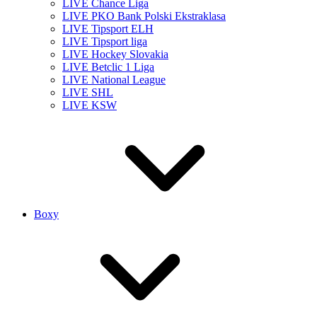
LIVE Chance Liga
LIVE PKO Bank Polski Ekstraklasa
LIVE Tipsport ELH
LIVE Tipsport liga
LIVE Hockey Slovakia
LIVE Betclic 1 Liga
LIVE National League
LIVE SHL
LIVE KSW
Boxy