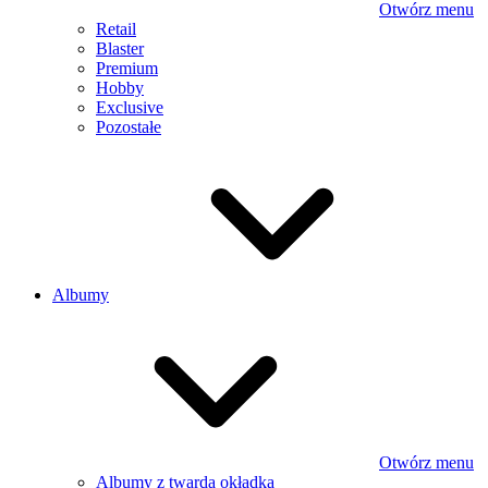
Otwórz menu
Retail
Blaster
Premium
Hobby
Exclusive
Pozostałe
Albumy
Otwórz menu
Albumy z twardą okładką