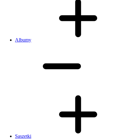
Albumy
Saszetki