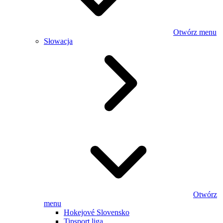
Otwórz menu
Słowacja
Otwórz
menu
Hokejové Slovensko
Tipsport liga