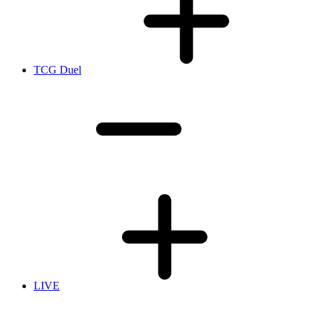
TCG Duel
LIVE