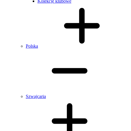
Kolekcje klubowe
Polska
Szwajcaria