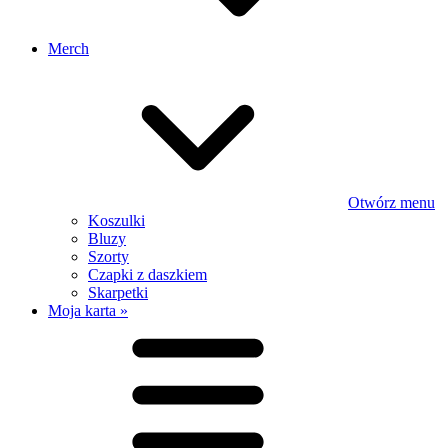
Merch
Otwórz menu
Koszulki
Bluzy
Szorty
Czapki z daszkiem
Skarpetki
Moja karta »