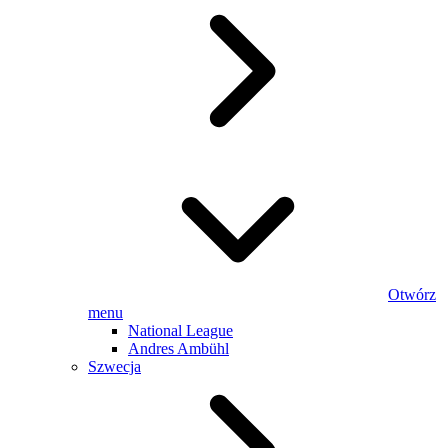
Otwórz
menu
National League
Andres Ambühl
Szwecja