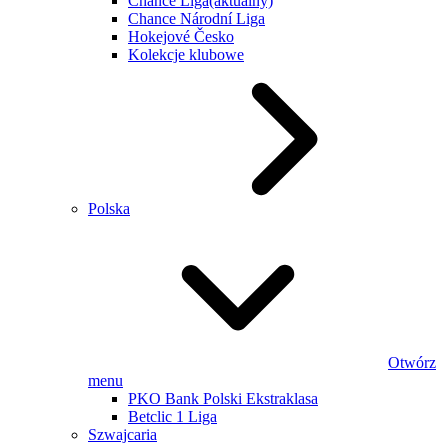
Chance Liga
(aktualny)
Chance Národní Liga
Hokejové Česko
Kolekcje klubowe
Polska
Otwórz
menu
PKO Bank Polski Ekstraklasa
Betclic 1 Liga
Szwajcaria