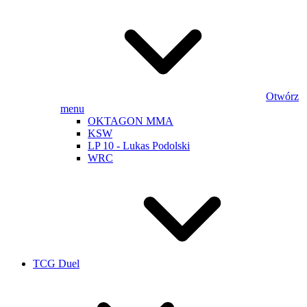
Otwórz
menu
OKTAGON MMA
KSW
LP 10 - Lukas Podolski
WRC
TCG Duel