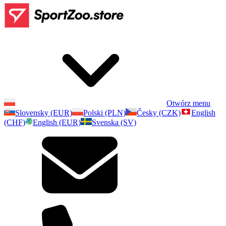
Otwórz menu
Slovensky (EUR)
Polski (PLN)
Česky (CZK)
English
(CHF)
English (EUR)
Svenska (SV)