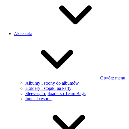
Akcesoria
Otwórz menu
Albumy i strony do albumów
Holdery i stojaki na karty
Sleeves, Toploaders i Team Bags
Inne akcesoria