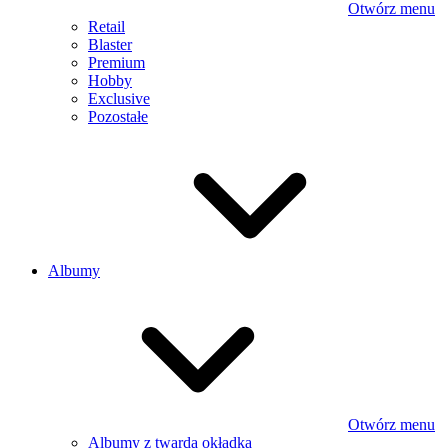
Otwórz menu
Retail
Blaster
Premium
Hobby
Exclusive
Pozostałe
Albumy
Otwórz menu
Albumy z twardą okładką