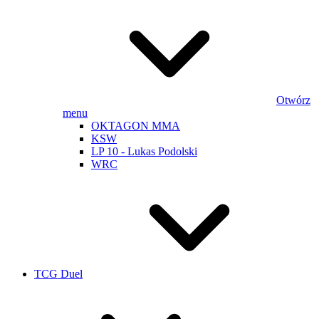
Otwórz
menu
OKTAGON MMA
KSW
LP 10 - Lukas Podolski
WRC
TCG Duel