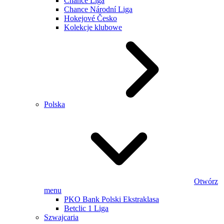
Chance Liga
Chance Národní Liga
Hokejové Česko
Kolekcje klubowe
Polska
Otwórz
menu
PKO Bank Polski Ekstraklasa
Betclic 1 Liga
Szwajcaria