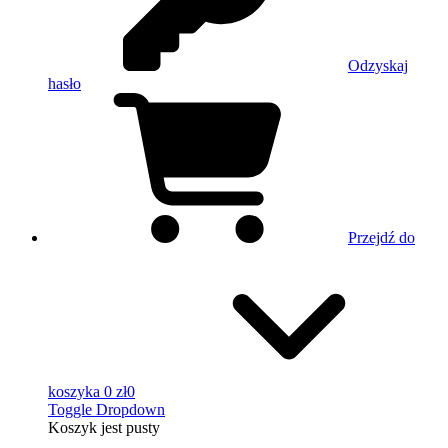
Odzyskaj
hasło
Przejdź do
koszyka
0 zł
0
Toggle Dropdown
Koszyk
jest pusty