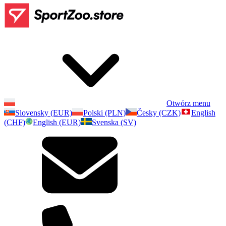
Otwórz menu
Slovensky (EUR)
Polski (PLN)
Česky (CZK)
English
(CHF)
English (EUR)
Svenska (SV)