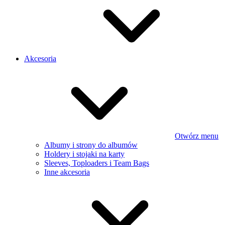
Akcesoria
Otwórz menu
Albumy i strony do albumów
Holdery i stojaki na karty
Sleeves, Toploaders i Team Bags
Inne akcesoria