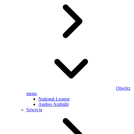
Otwórz
menu
National League
Andres Ambühl
Szwecja