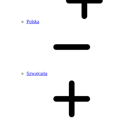
Polska
Szwajcaria