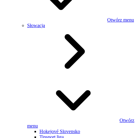
Otwórz menu
Słowacja
Otwórz
menu
Hokejové Slovensko
Tipsport liga