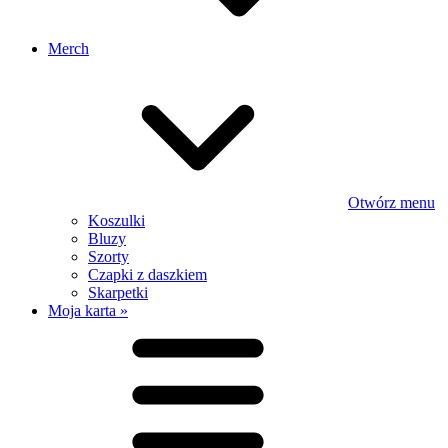
Merch
Otwórz menu
Koszulki
Bluzy
Szorty
Czapki z daszkiem
Skarpetki
Moja karta »