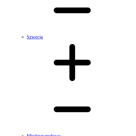
Szwecja
Międzynarodowy