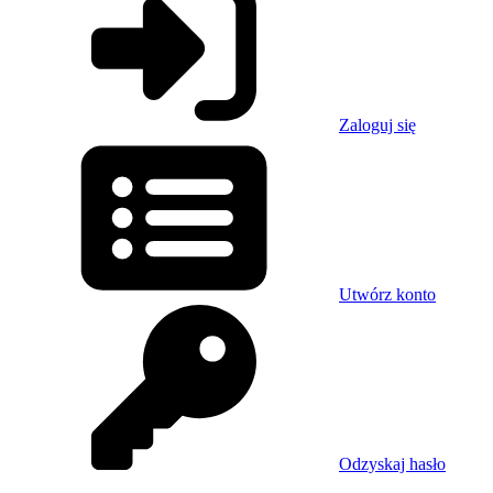
Zaloguj się
Utwórz konto
Odzyskaj hasło