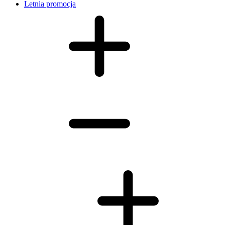
Letnia promocja