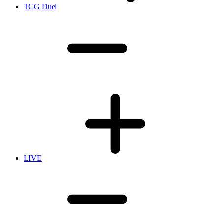
TCG Duel
LIVE