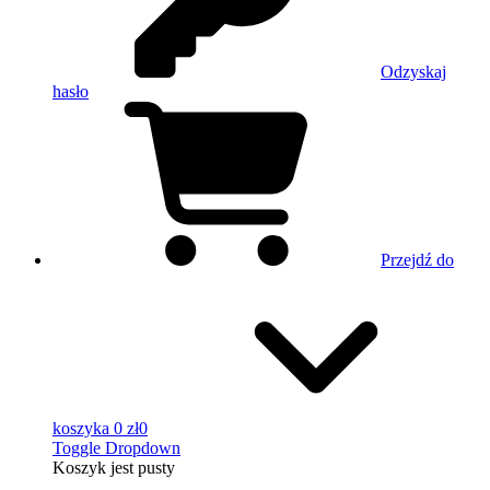
Odzyskaj
hasło
Przejdź do
koszyka
0 zł
0
Toggle Dropdown
Koszyk
jest pusty