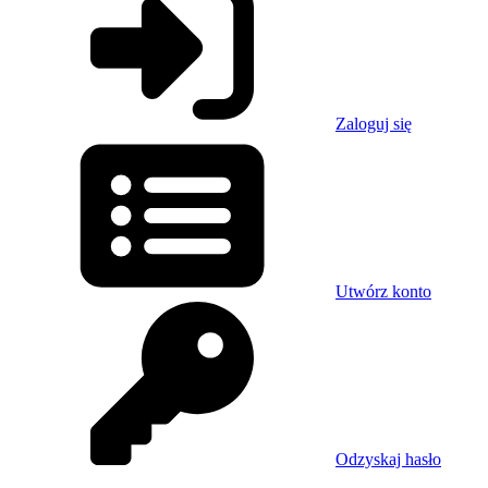
Zaloguj się
Utwórz konto
Odzyskaj hasło