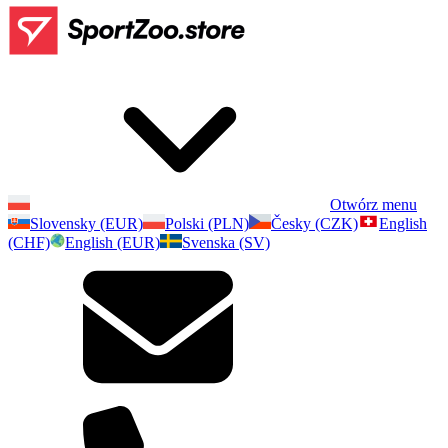
Otwórz menu
Slovensky (EUR)
Polski (PLN)
Česky (CZK)
English
(CHF)
English (EUR)
Svenska (SV)