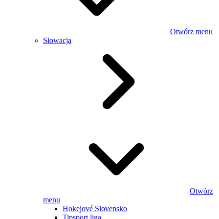
Otwórz menu
Słowacja
Otwórz
menu
Hokejové Slovensko
Tipsport liga