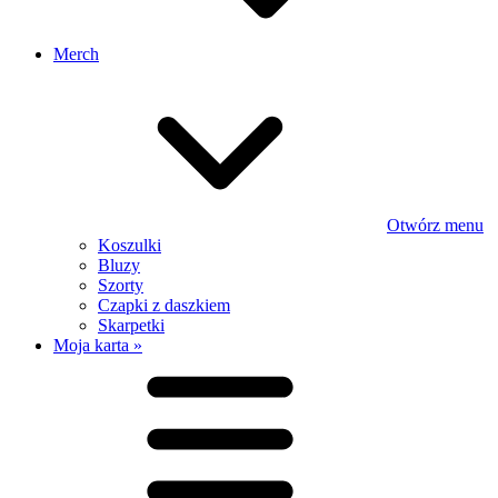
Merch
Otwórz menu
Koszulki
Bluzy
Szorty
Czapki z daszkiem
Skarpetki
Moja karta »