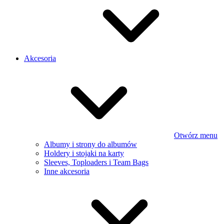
Akcesoria
Otwórz menu
Albumy i strony do albumów
Holdery i stojaki na karty
Sleeves, Toploaders i Team Bags
Inne akcesoria