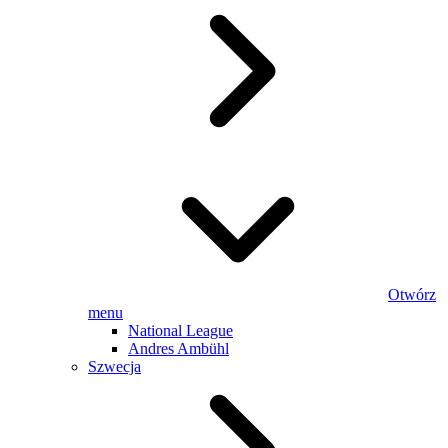
Otwórz
menu
National League
Andres Ambühl
Szwecja