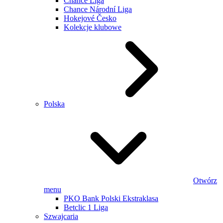
Chance Liga
Chance Národní Liga
Hokejové Česko
Kolekcje klubowe
Polska
Otwórz
menu
PKO Bank Polski Ekstraklasa
Betclic 1 Liga
Szwajcaria