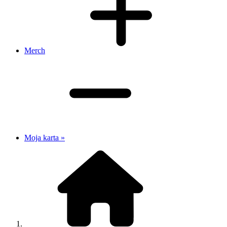
Merch
Moja karta »