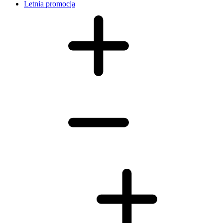
Letnia promocja