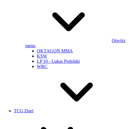
Otwórz
menu
OKTAGON MMA
KSW
LP 10 - Lukas Podolski
WRC
TCG Duel