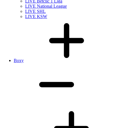
LIVE Betclic 1 Liga
LIVE National League
LIVE SHL
LIVE KSW
Boxy