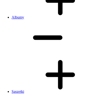
Albumy
Saszetki