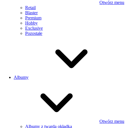
Otwórz menu
Retail
Blaster
Premium
Hobby
Exclusive
Pozostałe
Albumy
Otwórz menu
Albumy z twardą okładką