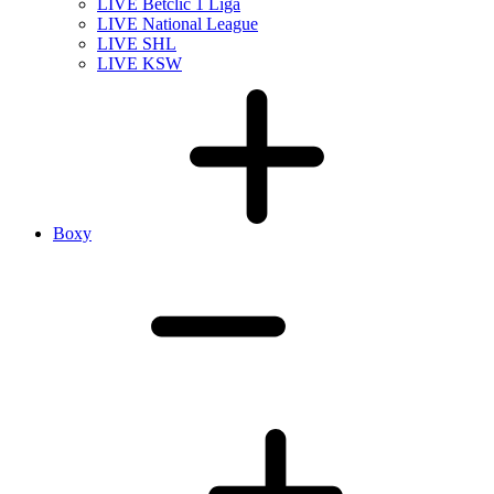
LIVE Betclic 1 Liga
LIVE National League
LIVE SHL
LIVE KSW
Boxy