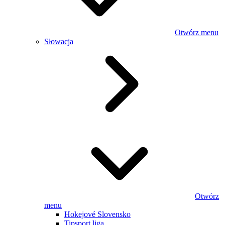
Otwórz menu
Słowacja
Otwórz
menu
Hokejové Slovensko
Tipsport liga