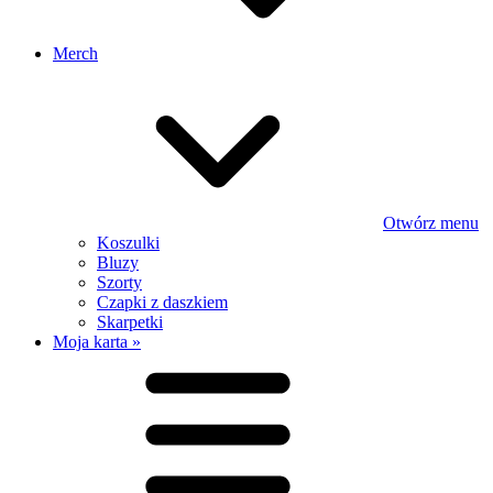
Merch
Otwórz menu
Koszulki
Bluzy
Szorty
Czapki z daszkiem
Skarpetki
Moja karta »