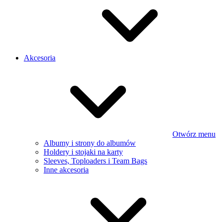
Akcesoria
Otwórz menu
Albumy i strony do albumów
Holdery i stojaki na karty
Sleeves, Toploaders i Team Bags
Inne akcesoria