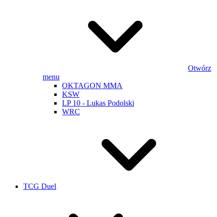
Otwórz
menu
OKTAGON MMA
KSW
LP 10 - Lukas Podolski
WRC
TCG Duel