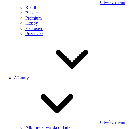
Otwórz menu
Retail
Blaster
Premium
Hobby
Exclusive
Pozostałe
Albumy
Otwórz menu
Albumy z twardą okładką