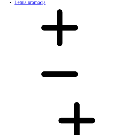
Letnia promocja