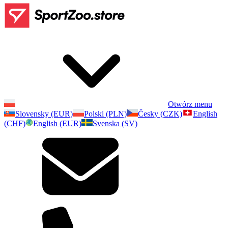
Otwórz menu
Slovensky (EUR)
Polski (PLN)
Česky (CZK)
English
(CHF)
English (EUR)
Svenska (SV)