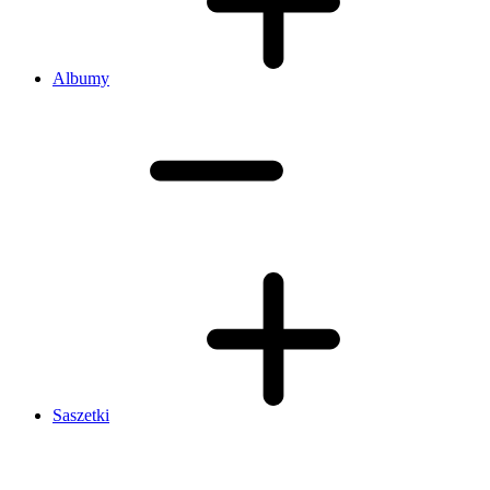
Albumy
Saszetki