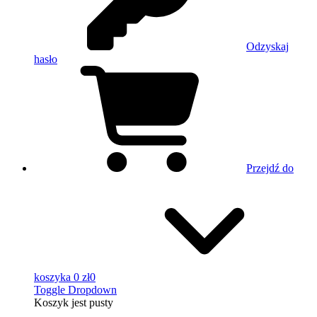
Odzyskaj
hasło
Przejdź do
koszyka
0 zł
0
Toggle Dropdown
Koszyk
jest pusty