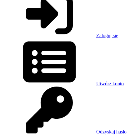
Zaloguj się
Utwórz konto
Odzyskaj hasło