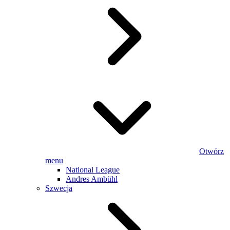
Otwórz
menu
National League
Andres Ambühl
Szwecja