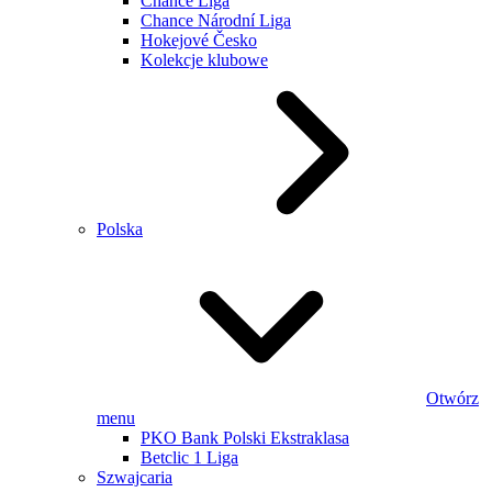
Chance Liga
Chance Národní Liga
Hokejové Česko
Kolekcje klubowe
Polska
Otwórz
menu
PKO Bank Polski Ekstraklasa
Betclic 1 Liga
Szwajcaria