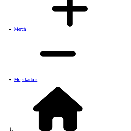
Merch
Moja karta »